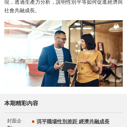
現，透過生產力分析，說明性別平等如何促進經濟與
社會共融成長。
本期精彩內容
封面企
弭平職場性別差距 經濟共融成長