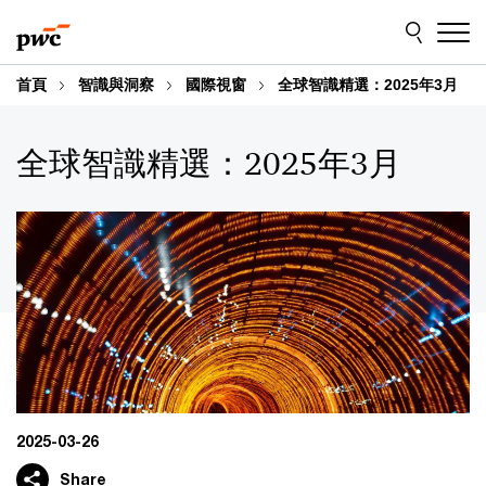
Skip
Skip
to
to
content
footer
首頁
智識與洞察
國際視窗
全球智識精選：2025年3月
全球智識精選：2025年3月
2025-03-26
Share