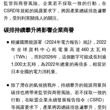
監管與商譽風險。企業若不採取一致的行動，在
CSRD等規範的揭露要求下，將因產業總碳排急遽攀
升，受到利害關係人的關注。
碳排持續攀升 將影響企業商譽
根據國際能源署《2024年電力報告》統計，2022
年全球資料中心耗電量高達460太瓦時
（TWh），而到2026年，這個數字可能成長到逾
1,000太瓦時，為2022年總量的兩倍多，相當於
日本全國的電力消耗量。
除了潛在的氣候挑戰外，持續攀升的能源用量與
碳排也將帶來監管與商譽風險。若不採取一致的
行動，在歐盟企業永續發展報告指令（CSRD）
等揭露要求下，產業將因總碳排急遽攀升，受到