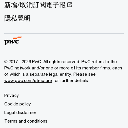
新增/取消訂閱電子報
隱私聲明
© 2017 - 2026 PwC. All rights reserved. PwC refers to the
PwC network and/or one or more of its member firms, each
of which is a separate legal entity. Please see
www.pwc.com/structure
for further details.
Privacy
Cookie policy
Legal disclaimer
Terms and conditions