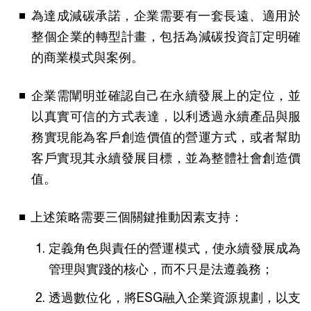
為達成減碳承諾，企業需要有一套長遠、適用於
整個企業的轉型計畫，包括為減碳投資訂定明確
的商業模式與案例。
企業需闡明並確認自己在永續發展上的定位，並
以真實可信的方式表達，以利透過永續產品與服
務實現能為客戶創造價值的營運方式，或者幫助
客戶實現其永續發展目標，並為整體社會創造價
值。
上述策略需要三個關鍵推動因素支持：
定義角色與責任的營運模式，使永續發展成為
管理與實踐的核心，而不只是法遵義務；
透過數位化，將ESG融入企業資源規劃，以支