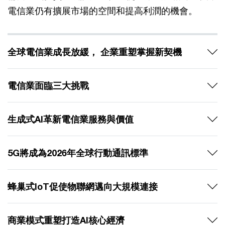
電信業仍有擴展市場的空間和提高利潤的機會。
全球電信業成長放緩， 企業重塑掌握新契機
電信業面臨三大挑戰
生成式AI革新電信業服務與價值
5G將成為2026年全球行動通訊標準
蜂巢式IoT促使物聯網邁向大規模連接
商業模式重塑打造AI核心經濟