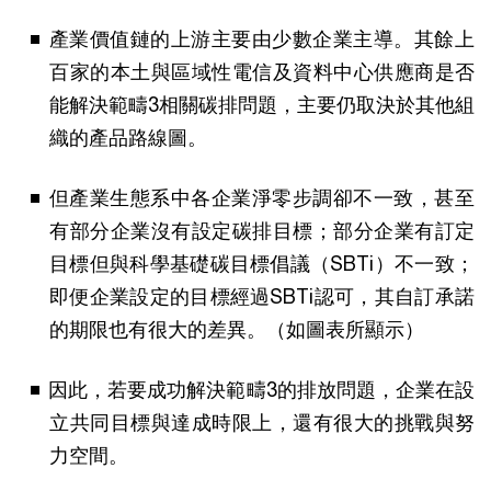
產業價值鏈的上游主要由少數企業主導。其餘上
百家的本土與區域性電信及資料中心供應商是否
能解決範疇3相關碳排問題，主要仍取決於其他組
織的產品路線圖。
但產業生態系中各企業淨零步調卻不一致，甚至
有部分企業沒有設定碳排目標；部分企業有訂定
目標但與科學基礎碳目標倡議（SBTi）不一致；
即便企業設定的目標經過SBTi認可，其自訂承諾
的期限也有很大的差異。（如圖表所顯示）
因此，若要成功解決範疇3的排放問題，企業在設
立共同目標與達成時限上，還有很大的挑戰與努
力空間。