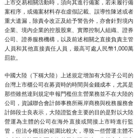
上市交易相關活動時，須向其進行備案，若未履行備
案程序，或備案材料存在虛假記載、誤導性陳述或者
重大遺漏，除責令改正及給予警告外，亦會針對境內
企業、境內企業的控股股東、實際控制人組織、證券
公司、證券服務機構，以及前述相關之直接負責主管
人員和其他直接責任人員，最高可處人民幣1,000萬
罰款。
中國大陸（下稱大陸）上述規定增加有大陸子公司的
台灣上市櫃公司在募資時的時間與金錢成本，尤其是
那些雖然達到規定申報門檻但主營業務並不在大陸的
公司，資誠聯合會計師事務所兩岸商務與稅務服務會
計師段士良表示，大陸證監會主要的目的是對以大陸
營運為主體的公司在海外直接或間接上市時進行監
管，但法令概括的範圍比較大，導致一些營運主體不