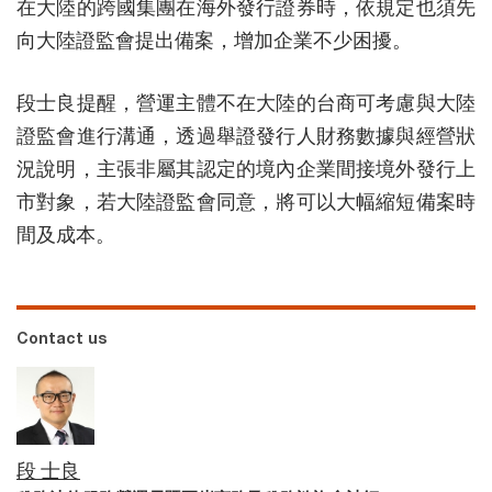
在大陸的跨國集團在海外發行證券時，依規定也須先
向大陸證監會提出備案，增加企業不少困擾。
段士良提醒，營運主體不在大陸的台商可考慮與大陸
證監會進行溝通，透過舉證發行人財務數據與經營狀
況說明，主張非屬其認定的境內企業間接境外發行上
市對象，若大陸證監會同意，將可以大幅縮短備案時
間及成本。
Contact us
段 士良