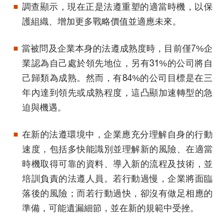
調查顯示，現在正是法遵重塑的適當時機，以保
護組織、增加更多戰略價值並適應未來。
當被問及企業本身的法遵成熟度時，目前僅7%企
業認為自己處於領先地位，另有31%的公司將自
己歸類為成熟。然而，有84%的公司目標是在三
年內達到領先或成熟程度，這凸顯加速轉型的急
迫與機遇。
在新的法遵環境中，企業應充分理解自身的行動
速度，包括多快能識別並理解新的風險、在適當
時機取得可靠的資料、導入新的流程及技術，並
培訓負責的法遵人員。若行動過慢，企業將面臨
落後的風險；而若行動過快，卻沒有做足相應的
準備，可能遺漏細節，並在新的規範中受挫。