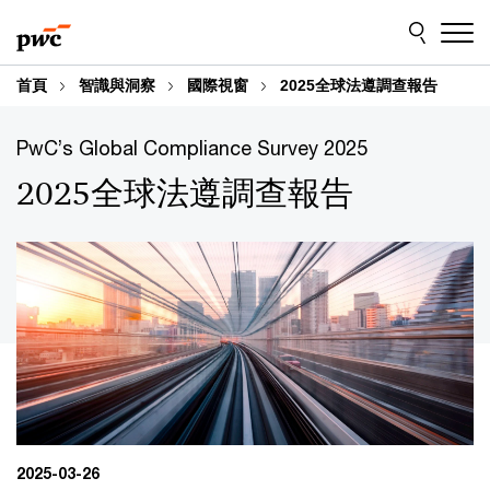
Skip
Skip
to
to
content
footer
首頁
智識與洞察
國際視窗
2025全球法遵調查報告
PwC’s Global Compliance Survey 2025
2025全球法遵調查報告
2025-03-26