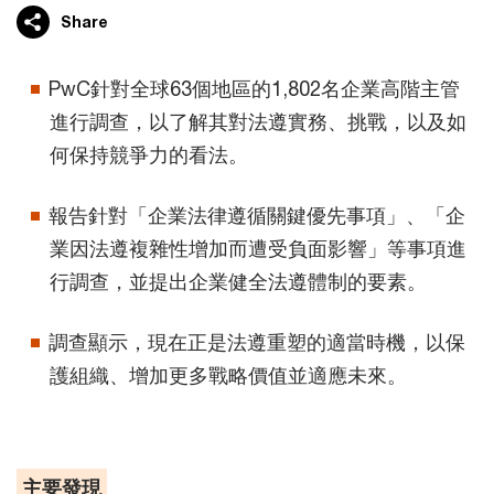
Share
PwC針對全球63個地區的1,802名企業高階主管
進行調查，以了解其對法遵實務、挑戰，以及如
何保持競爭力的看法。
報告針對「企業法律遵循關鍵優先事項」、「企
業因法遵複雜性增加而遭受負面影響」等事項進
行調查，並提出企業健全法遵體制的要素。
調查顯示，現在正是法遵重塑的適當時機，以保
護組織、增加更多戰略價值並適應未來。
主要發現