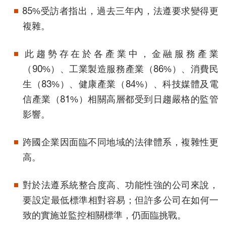
85%受訪者指出，過去三年內，法遵要求變得更
複雜。
此趨勢存在於各產業中，金融服務產業
（90%）、工業製造服務產業（86%）、消費民
生（83%）、健康產業（84%）、科技媒體及電
信產業（81%）相關高層都受到日趨嚴格的監管
影響。
跨國企業因面臨不同地域的法律體系，複雜性更
高。
對於法遵系統整合度高、功能性強的公司來說，
要設定最低標準相對容易；但許多公司在如何一
致的實施並監控相關標準，仍面臨挑戰。