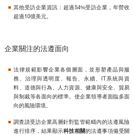
其他受訪企業資訊：超過54%受訪企業，年營收
超過10億美元。
企業關注的法遵面向
法律規範影響企業各個層面，並形塑產品與服
務、治理與透明度、報告、永續、IT系統與資
料、道德與行為、人力資源、健康與安全、貿易
與制裁等各面向的標準。使企業領導者面臨多面
向的風險環境。
調查請受訪企業高層針對監管範疇內的法遵風險
進行排序，結果顯示
科技相關
的法遵事項備受關