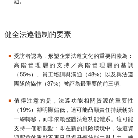
題。
健全法遵體制的要素
受訪者認為，形塑企業法遵文化的重要因素為：
高階管理層的支持／高階管理層的基調
（55%）、員工培訓與溝通（48%）以及與法遵
團隊的協作（37%）被評為最重要的前三項。
值得注意的是，法遵功能相關資源的重要性
（19%）卻明顯偏低，這可能凸顯責任持續朝第
一線轉移，而非依賴整體法遵功能體系。這可能
支持一個新觀點：即在新的風險環境中，法遵資
源配置的重點不再只是提升傳統能力與人力，轉