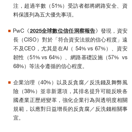
注，超過半數（51%）受訪者都將網路安全、資
料保護列為五大優先事項。
PwC《
2025全球數位信任洞察報告
》發現，資安
長（CISO）對於「符合資安法規的信心程度」遠
不及CEO，尤其是在AI（ 54% vs 67%）、資安
韌性（51% vs 64%）、網路基礎設施（57% vs
68%）等法令遵循的信心程度。
企業治理（40%）以及反貪腐／反洗錢及舞弊風
險（38%）並非新選項，其排名提升可能反映各
國產業正歷經變革，強化企業行為與透明度相關
規範，以應對日益增長的反貪腐／反洗錢相關事
宜。