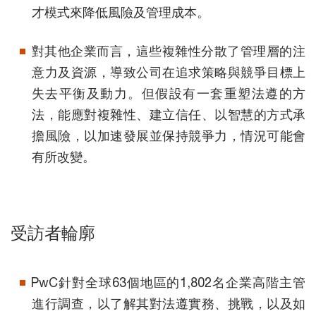
才模式來降低風險及管理成本。
對其他企業而言，這些複雜性分散了管理層的注
意力及資源，導致公司在追求策略與競爭目標上
失去平衡及動力。但假設有一套重塑法遵的方
法，能應對複雜性、建立信任、以智慧的方式承
擔風險，以加速發展並保持競爭力，情況可能會
有所改變。
受訪者輪廓
PwC針對全球63個地區的1,802名企業高階主管
進行調查，以了解其對法遵實務、挑戰，以及如