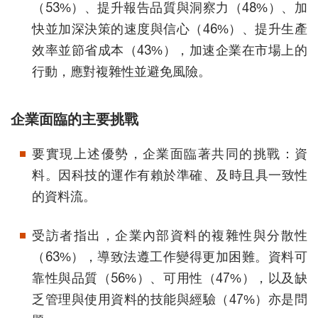
（53%）、提升報告品質與洞察力（48%）、加
快並加深決策的速度與信心（46%）、提升生產
效率並節省成本（43%），加速企業在市場上的
行動，應對複雜性並避免風險。
企業面臨的主要挑戰
要實現上述優勢，企業面臨著共同的挑戰：資
料。因科技的運作有賴於準確、及時且具一致性
的資料流。
受訪者指出，企業內部資料的複雜性與分散性
（63%），導致法遵工作變得更加困難。資料可
靠性與品質（56%）、可用性（47%），以及缺
乏管理與使用資料的技能與經驗（47%）亦是問