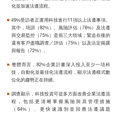
化並加速法遵流程。
49%受訪者正運用科技進行11項以上法遵事項。
其中，培訓（82%）、風險評估（76%）及法遵
與交易監控（75%）是前三大領域；緊追在後的
還有客戶盡職調查／評估（75%）以及法定揭露
與報告（72%）。
整體而言，82%企業計畫深入投入至少一項科
技，自動化並最佳化法遵流程，顯示法遵模式數
位化的趨勢正在持續。
調查顯示，科技投資可從多方面改善企業法遵流
程，包括更清晰掌握風險與其管理措施
（64%）、更快速識別並回應法遵議題