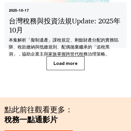
2025-10-17
台灣稅務與投資法規Update: 2025年
10月
本集解析「擬制遺產」課稅規定、剩餘財產分配的實務陷
阱、稅款繳納與抵繳規則、配偶拋棄繼承的「追稅黑
洞」，協助企業主與家族掌握跨世代稅務治理策略。
Load more
點此前往觀看更多：
稅務一點通影片