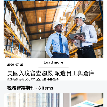
2026-07-28
中國外匯查核與銀行盡職調查同步收
緊 台商代持架構恐成破口
中國大陸外匯局副局長李斌7月17日在國務院新聞辦公室發
布會表示，上半年查處...
Load more
2026-07-23
美國入境審查趨嚴 派遣員工與倉庫
設置成企業合規挑戰
稅務智識期刊
- 3 items
隨著台美經濟交流日益密切，台灣企業頻繁派遣員工赴美
執行業務，並設置倉庫以提升物流效率...