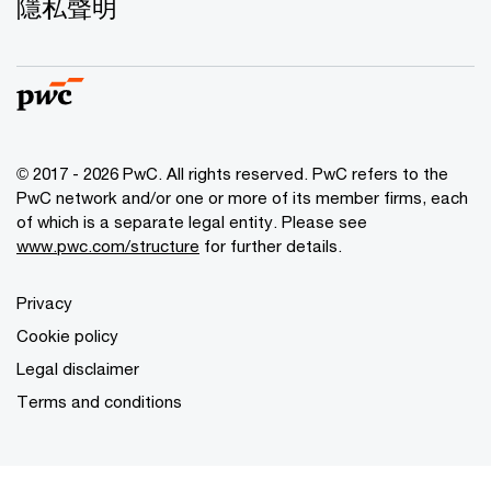
隱私聲明
© 2017 - 2026 PwC. All rights reserved. PwC refers to the
PwC network and/or one or more of its member firms, each
of which is a separate legal entity. Please see
www.pwc.com/structure
for further details.
Privacy
Cookie policy
Legal disclaimer
Terms and conditions