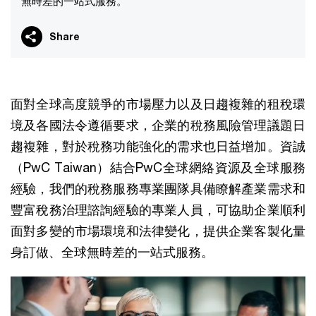
無時差的一站式服務。
Share
面對全球高度競爭的市場壓力以及日趨複雜的租稅環
境及各國法令遵循要求，企業的稅務風險管理議題日
趨複雜，對於稅務功能強化的需求也日益增加。資誠
（PwC Taiwan）結合PwC全球網絡資源及全球服務
經驗，我們的稅務服務專業團隊具備瞭解產業需求和
豐富稅務治理諮詢經驗的專業人員，可協助企業順利
面對多變的市場環境和法律變化，提供企業客製化量
身訂做、全球無時差的一站式服務。