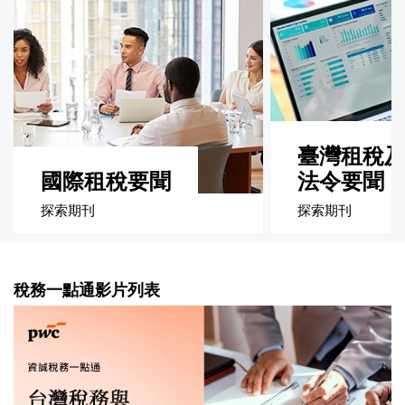
臺灣租稅
國際租稅要聞
法令要聞
探索期刊
探索期刊
稅務一點通影片列表