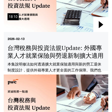
18:10
2026-02-13
台灣稅務與投資法規Update: 外國專
業人才就業保險與勞退新制擴大適用
本集說明修法如何透過擴大就業保險適用與新的勞工退休
制度設計，提供外籍專業人才更全面的工作保障。我們也
整理了修法重點與新舊制度的比較，幫助您快速掌握差
異，一起輕鬆畫重點。