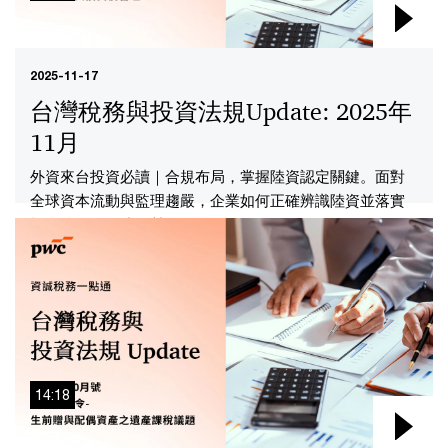
2025-11-17
台灣稅務與投資法規Update: 2025年
11月
外資來台投資必讀｜合規布局，掌握陸資認定關鍵。面對
全球資本流動與監理趨嚴，企業如何正確辨識陸資並落實
投資後管理，成為營運關鍵！
14:18