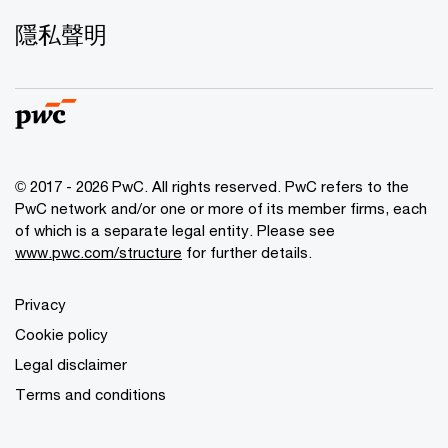
隱私聲明
© 2017 - 2026 PwC. All rights reserved. PwC refers to the
PwC network and/or one or more of its member firms, each
of which is a separate legal entity. Please see
www.pwc.com/structure
for further details.
Privacy
Cookie policy
Legal disclaimer
Terms and conditions