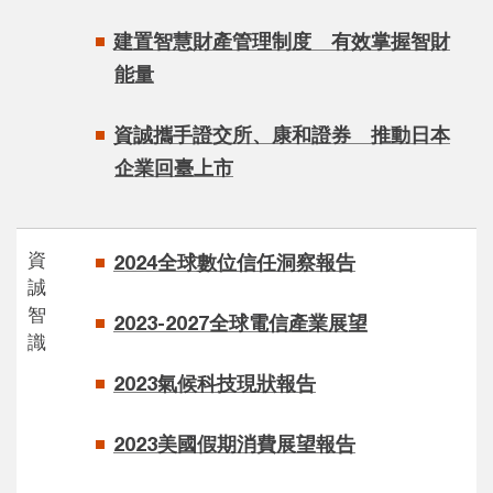
建置智慧財產管理制度 有效掌握智財
能量
資誠攜手證交所、康和證券 推動日本
企業回臺上市
資
2024全球數位信任洞察報告
誠
智
2023-2027全球電信產業展望
識
2023氣候科技現狀報告
2023美國假期消費展望報告