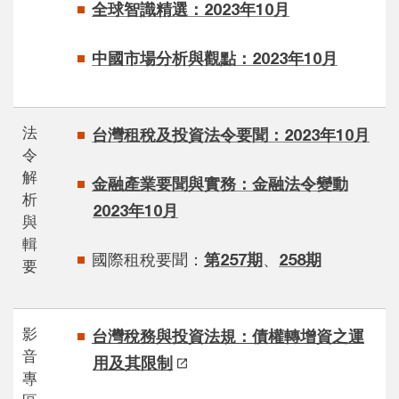
全球智識精選：2023年10月
中國市場分析與觀點：2023年10月
法
台灣租稅及投資法令要聞：2023年10月
令
解
金融產業要聞與實務：金融法令變動
析
2023年10月
與
輯
國際租稅要聞：
第257期
、
258期
要
影
台灣稅務與投資法規：債權轉增資之運
音
用及其限制
專