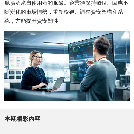
風險及來自使用者的風險。企業須保持敏銳、因應不
斷變化的市場情勢，重新檢視、調整資安架構和系
統，方能提升資安韌性。
本期精彩內容