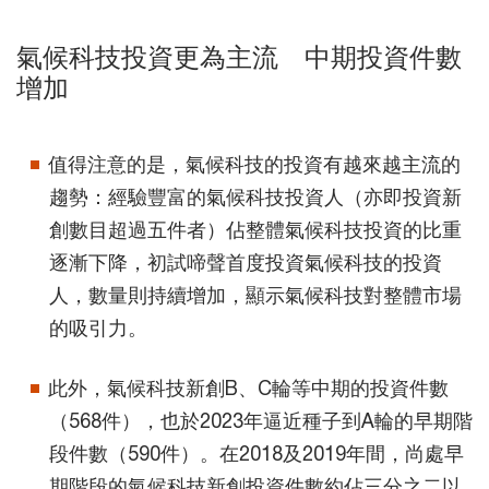
氣候科技投資更為主流 中期投資件數
增加
值得注意的是，氣候科技的投資有越來越主流的
趨勢：經驗豐富的氣候科技投資人（亦即投資新
創數目超過五件者）佔整體氣候科技投資的比重
逐漸下降，初試啼聲首度投資氣候科技的投資
人，數量則持續增加，顯示氣候科技對整體市場
的吸引力。
此外，氣候科技新創B、C輪等中期的投資件數
（568件），也於2023年逼近種子到A輪的早期階
段件數（590件）。在2018及2019年間，尚處早
期階段的氣候科技新創投資件數約佔三分之二以