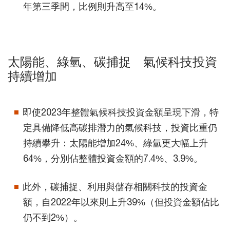
年第三季間，比例則升高至14%。
太陽能、綠氫、碳捕捉 氣候科技投資
持續增加
即使2023年整體氣候科技投資金額呈現下滑，特
定具備降低高碳排潛力的氣候科技，投資比重仍
持續攀升：太陽能增加24%、綠氫更大幅上升
64%，分別佔整體投資金額的7.4%、3.9%。
此外，碳捕捉、利用與儲存相關科技的投資金
額，自2022年以來則上升39%（但投資金額佔比
仍不到2%）。