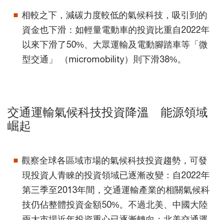
相較之下，減碳力度較低的氣候科技，吸引到的
資金也下滑：如輕量電動車的投資比重自2022年
以來下滑了50%、大眾運輸及電動腳踏車等「微
型交通」 （micromobility）則下滑38%。
交通運輸氣候科技投資降溫 能源領域
崛起
觀察全球各區域市場的氣候科技投資趨勢，可發
現投資人青睞的投資領域已逐漸改變：自2022年
第三季至2013年間，交通運輸產業的相關氣候科
技仍佔整體投資金額50%。不過北美、中國大陸
兩大市場近年投資重心已逐漸轉向：北美交通運