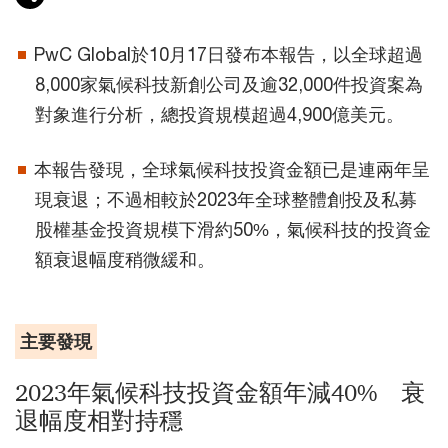
PwC Global於10月17日發布本報告，以全球超過
8,000家氣候科技新創公司及逾32,000件投資案為
對象進行分析，總投資規模超過4,900億美元。
本報告發現，全球氣候科技投資金額已是連兩年呈
現衰退；不過相較於2023年全球整體創投及私募
股權基金投資規模下滑約50%，氣候科技的投資金
額衰退幅度稍微緩和。
主要發現
2023年氣候科技投資金額年減40% 衰
退幅度相對持穩