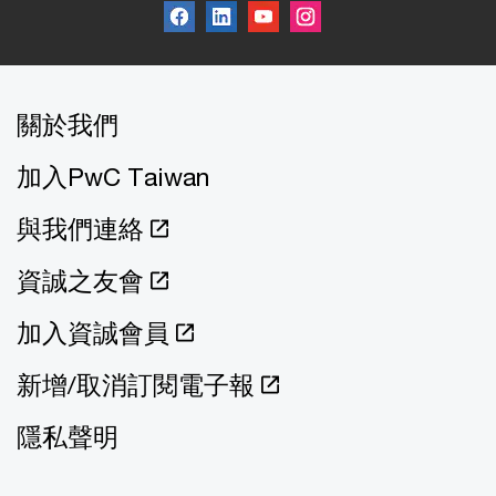
關於我們
加入PwC Taiwan
與我們連絡
資誠之友會
加入資誠會員
新增/取消訂閱電子報
隱私聲明