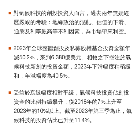
對氣候科技的創投投資人而言，過去兩年無疑經
歷嚴峻的考驗：地緣政治的混亂、估值的下滑、
通膨及利率飆高等不利因素，為市場帶來利空。
2023年全球整體創投及私募股權基金投資金額年
減50.2%，來到6,380億美元。相較之下挹注於氣
候科技新創的投資金額，2023年下滑幅度稍稍緩
和，年減幅度為40.5%。
受益於衰退幅度相對平緩，氣候科技投資佔創投
資金的比例持續攀升，從2018年的7%上升至
2023年的10%以上。截至2023年第三季為止，氣
候科技的投資佔比已升至11.4%。