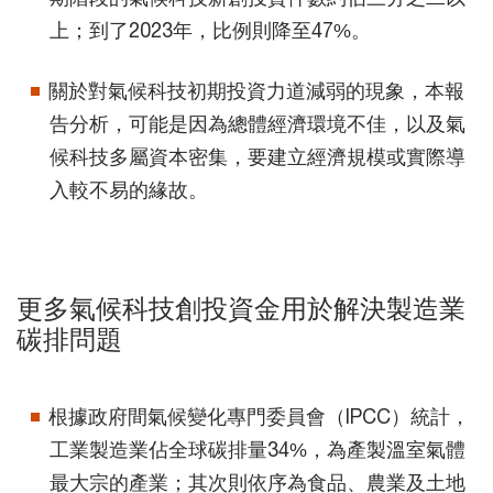
上；到了2023年，比例則降至47%。
關於對氣候科技初期投資力道減弱的現象，本報
告分析，可能是因為總體經濟環境不佳，以及氣
候科技多屬資本密集，要建立經濟規模或實際導
入較不易的緣故。
更多氣候科技創投資金用於解決製造業
碳排問題
根據政府間氣候變化專門委員會（IPCC）統計，
工業製造業佔全球碳排量34%，為產製溫室氣體
最大宗的產業；其次則依序為食品、農業及土地