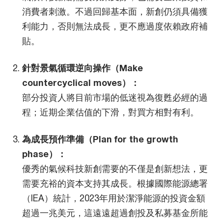
消費者刺激。不過回歸基本面，新創仍須具備獲
利能力，否則無法成長，更不應過度依賴政府補
貼。
針對景氣循環逆向操作（Make
countercyclical moves）：
部分投資人將目前市場的低迷視為復甦必經的過
程；近期企業估值的下滑，對買方相對有利。
為成長預作準備（Plan for the growth
phase）：
優秀的氣候科技新創需要的不僅是創新想法，更
需要充裕的資本支持其成長。根據國際能源總署
（IEA）統計，2023年用於潔淨能源的投資金額
超過一兆美元，這遠遠超過創投及私募基金所能