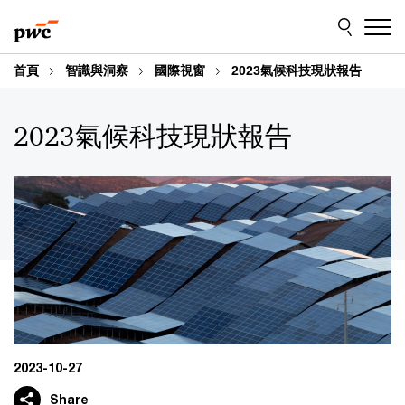
Skip
Skip
to
to
content
footer
首頁
智識與洞察
國際視窗
2023氣候科技現狀報告
2023氣候科技現狀報告
2023-10-27
Share