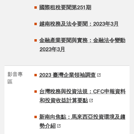
國際租稅要聞第251期
越南稅務及法令要聞：2023年3月
金融產業要聞與實務：金融法令變動
2023年3月
影音專
2023 臺灣企業領袖調查
區
台灣稅務與投資法規：CFC申報資料
和投資收益計算要點
新南向焦點：馬來西亞投資環境及趨
勢介紹