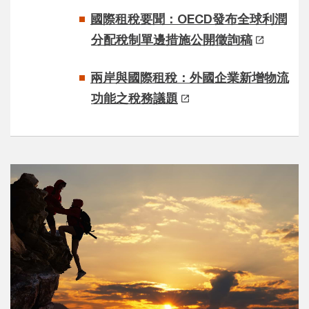
國際租稅要聞：OECD發布全球利潤
分配稅制單邊措施公開徵詢稿
兩岸與國際租稅：外國企業新增物流
功能之稅務議題