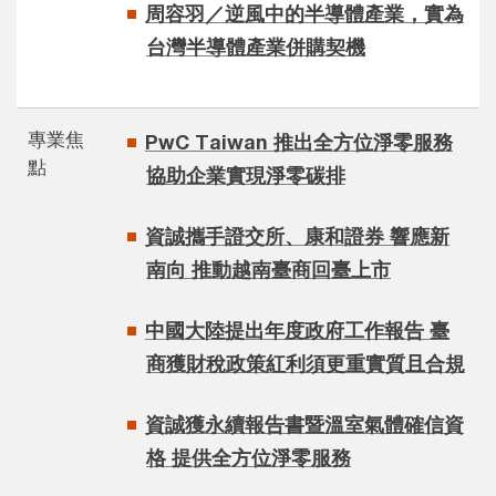
周容羽／逆風中的半導體產業，實為
台灣半導體產業併購契機
專業焦
PwC Taiwan 推出全方位淨零服務
點
協助企業實現淨零碳排
資誠攜手證交所、康和證券 響應新
南向 推動越南臺商回臺上市
中國大陸提出年度政府工作報告 臺
商獲財稅政策紅利須更重實質且合規
資誠獲永續報告書暨溫室氣體確信資
格 提供全方位淨零服務