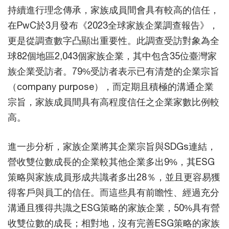
持續進行理念傳承，家族成員間會具有較高的信任，
在PwC於3月發布《2023全球家族企業調查報告》，
更是從調查數字凸顯出重要性。此調查受訪對象為全
球82個地區2,043個家族企業，其中包含35位臺灣家
族企業受訪者。79%受訪者表示已有清楚的企業宗旨
（company purpose），而定期且積極的溝通企業
宗旨，家族成員間具有高程度信任之企業家數比例較
高。
進一步分析，家族企業將其企業宗旨與SDGs連結，
營收雙位數成長的企業較其他企業多出9%，其ESG
策略與家族成員形成共識者多出28％，並且更容易獲
得客戶與員工的信任。而這些具有前瞻性、經過充分
溝通且獲得共識之ESG策略的家族企業，50%具有營
收雙位數的成長；相對地，沒有完善ESG策略的家族