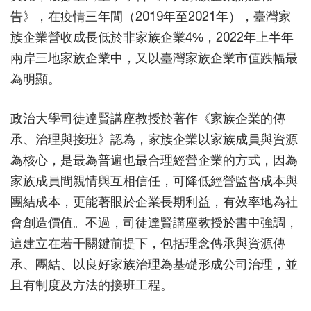
告》，在疫情三年間（2019年至2021年），臺灣家
族企業營收成長低於非家族企業4%，2022年上半年
兩岸三地家族企業中，又以臺灣家族企業市值跌幅最
為明顯。
政治大學司徒達賢講座教授於著作《家族企業的傳
承、治理與接班》認為，家族企業以家族成員與資源
為核心，是最為普遍也最合理經營企業的方式，因為
家族成員間親情與互相信任，可降低經營監督成本與
團結成本，更能著眼於企業長期利益，有效率地為社
會創造價值。不過，司徒達賢講座教授於書中強調，
這建立在若干關鍵前提下，包括理念傳承與資源傳
承、團結、以良好家族治理為基礎形成公司治理，並
且有制度及方法的接班工程。