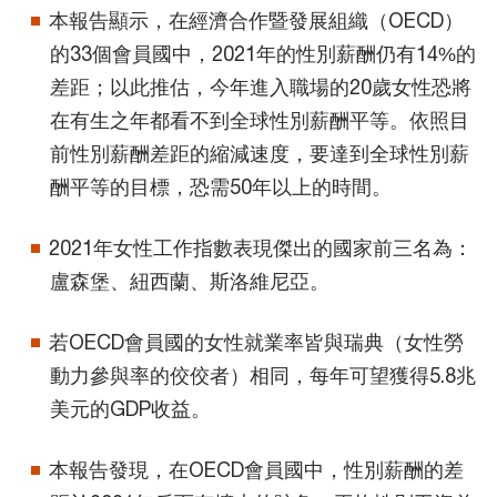
本報告顯示，在經濟合作暨發展組織（OECD）
的33個會員國中，2021年的性別薪酬仍有14%的
差距；以此推估，今年進入職場的20歲女性恐將
在有生之年都看不到全球性別薪酬平等。依照目
前性別薪酬差距的縮減速度，要達到全球性別薪
酬平等的目標，恐需50年以上的時間。
2021年女性工作指數表現傑出的國家前三名為：
盧森堡、紐西蘭、斯洛維尼亞。
若OECD會員國的女性就業率皆與瑞典（女性勞
動力參與率的佼佼者）相同，每年可望獲得5.8兆
美元的GDP收益。
本報告發現，在OECD會員國中，性別薪酬的差