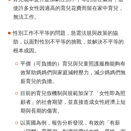
使許多女性因過高的育兒花費而留在家中育兒，
無法工作。
性別工作不平等的問題，急需法規與政策的協
助，以面對性別不平等的挑戰，並解決不平等的
根本成因。
平價（可負擔的）育兒與兒童照護服務能夠有
效幫助媽媽們與家庭減輕壓力，減少媽媽們無
薪育兒的負擔。
目前的育兒假機制與規範加深了「女性即為照
顧者」的社會期望，並直接造成女性經濟上短
期與長期的傷害。
以英國為例，報告分析發現，有效的「有薪