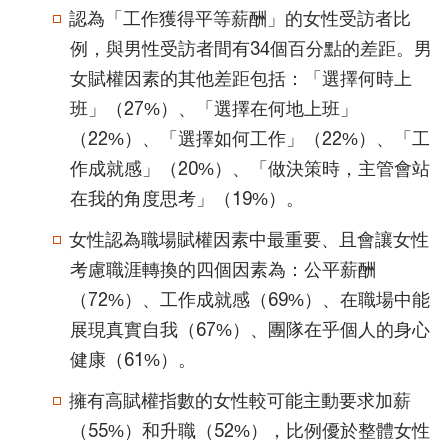
認為「工作獲得平等薪酬」的女性受訪者比
例，與男性受訪者間有34個百分點的差距。男
女賦權因素的其他差距包括：「選擇何時上
班」（27%）、「選擇在何地上班」
（22%）、「選擇如何工作」（22%）、「工
作成就感」（20%）、「做決策時，主管會站
在我的角度思考」（19%）。
女性認為職場賦權因素中最重要、且會讓女性
考慮職涯轉換的四個因素為：公平薪酬
（72%）、工作成就感（69%）、在職場中能
展現真實自我（67%）、團隊在乎個人的身心
健康（61%）。
擁有高賦權指數的女性較可能主動要求加薪
（55%）和升職（52%），比例優於整體女性