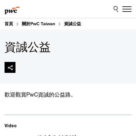
Skip
Skip
to
to
content
footer
首頁
關於PwC Taiwan
資誠公益
資誠公益
歡迎觀賞PwC資誠的公益路。
Video