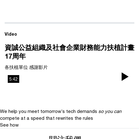
Vi
Video
資誠公益組織及社會企業財務能力扶植計畫
17周年
各扶植單位 感謝影片
5:42
Pla
Vi
We help you meet tomorrow’s tech demands
so you can
compete at a speed that rewrites the rules
See how