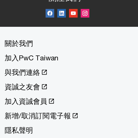
關於我們
加入PwC Taiwan
與我們連絡
資誠之友會
加入資誠會員
新增/取消訂閱電子報
隱私聲明