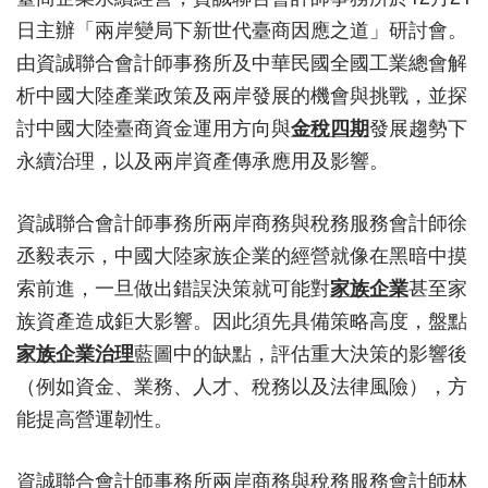
日主辦「兩岸變局下新世代臺商因應之道」研討會。
由資誠聯合會計師事務所及中華民國全國工業總會解
析中國大陸產業政策及兩岸發展的機會與挑戰，並探
討中國大陸臺商資金運用方向與
金稅四期
發展趨勢下
永續治理，以及兩岸資產傳承應用及影響。
資誠聯合會計師事務所兩岸商務與稅務服務會計師徐
丞毅表示，中國大陸家族企業的經營就像在黑暗中摸
索前進，一旦做出錯誤決策就可能對
家族企業
甚至家
族資產造成鉅大影響。因此須先具備策略高度，盤點
家族企業治理
藍圖中的缺點，評估重大決策的影響後
（例如資金、業務、人才、稅務以及法律風險），方
能提高營運韌性。
資誠聯合會計師事務所兩岸商務與稅務服務會計師林