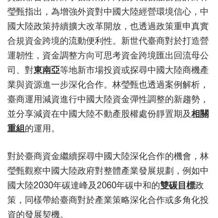
瑩甄指出，為增強外資對中國大陸經營環境信心，中
國大陸政策持續擴大改革開放，也透過政策重申真實
合規資金跨境的流動便利性。新世代臺商對於打造營
運韌性，資金調整方向可思考資金跨境匯出回流母公
司、對
東南亞
等地新市場投資或探尋中國大陸商機產
業與資源進一步深化合作。林瑩甄也透過案例解析，
臺商運用減資進行中國大陸資金彈性調整的新趨勢，
並分享減資在中國大陸不動產股權處份靜置期及
相關
重組
的運用。
對於臺商資金繼續探尋中國大陸深化合作的機會，林
瑩甄觀察中國大陸政府對整體產業發展規劃，例如中
國大陸2030年碳達峰及2060年碳中和的
雙碳目標
政
策，同樣帶給臺商對於產業策略深化合作或多角化投
資的發展契機。