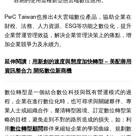
容易的使用這種新型態雲端數位應用。
PwC Taiwan也推出4大雲端數位產品，協助企業在
財稅、法務、人力資源、ESG等功能之數位化，提升
企業營運管理效益，解決企業管理決策上的痛點，增
加企業競爭力及永續力。
延伸閱讀：
用新創的速度與態度加快轉型 – 美配善用
資訊整合力 開拓數位新商機
數位轉型是一個結合數位科技與既有營運模式的過
程，企業在進行數位化時，也可尋求與關鍵夥伴、專
業人士或組織合作，釐清轉型困境、訂定數位轉型策
略的目標，避免走到不對的路所造成的損失，如：利
用
數位轉型顧問
夥伴來縮短企業的學習曲線、規劃數