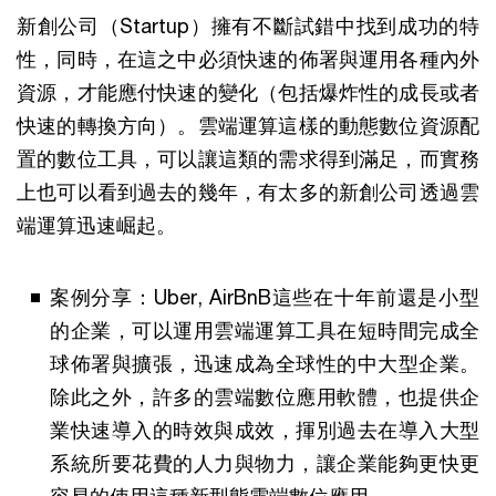
新創公司（Startup）擁有不斷試錯中找到成功的特
性，同時，在這之中必須快速的佈署與運用各種內外
資源，才能應付快速的變化（包括爆炸性的成長或者
快速的轉換方向）。雲端運算這樣的動態數位資源配
置的數位工具，可以讓這類的需求得到滿足，而實務
上也可以看到過去的幾年，有太多的新創公司透過雲
端運算迅速崛起。
案例分享：Uber, AirBnB這些在十年前還是小型
的企業，可以運用雲端運算工具在短時間完成全
球佈署與擴張，迅速成為全球性的中大型企業。
除此之外，許多的雲端數位應用軟體，也提供企
業快速導入的時效與成效，揮別過去在導入大型
系統所要花費的人力與物力，讓企業能夠更快更