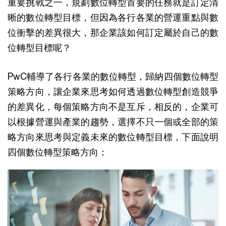
重要挑戰之一，規劃數位轉型首要的任務就是訂定清
晰的數位轉型目標，但因為各行各業的營運重點與數
位衝擊的差異很大，那企業該如何訂定屬於自己的數
位轉型目標呢？
PwC輔導了各行各業的數位轉型，歸納四個數位轉型
策略方向，讓企業來思考如何透過數位轉型創造競爭
的差異化，每個策略方向不是互斥，相反的，企業可
以根據營運與產業的趨勢，選擇不只一個或全部的策
略方向來思考與定義未來的數位轉型目標，下面說明
四個數位轉型策略方向：