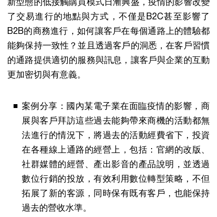
新型態的低接觸購買模式日漸興盛，疫情的影響改變
了交易進行的地點與方式，不僅是B2C甚至影響了
B2B的商務進行，如何讓客戶在每個通路上的體驗都
能夠保持一致性？並且透過客戶的洞悉，在客戶習慣
的通路提供適切的服務與訊息，讓客戶與企業的互動
更加密切與有意義。
案例分享：國內某電子業在面臨疫情的影響，商
展與客戶拜訪這些過去能夠帶來商機的活動都無
法進行的情況下，將過去的活動經費省下，投資
在各種線上通路的經營上，包括：官網的改版、
社群媒體的經營、產出影音的產品說明，並透過
數位行銷的投放，有效利用數位轉型策略，不但
拓展了新的客源，同時保有既有客戶，也能保持
過去的營收水準。