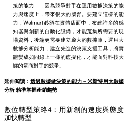
策的能力」，因為競爭對手在運用數據決策的能
力與速度上，帶來很大的威脅。要建立這樣的能
力，Walmart必須在實體店面中，布建許多的感
知器與創新的自動化設備，才能蒐集所需要的現
場資料，後端更需要建立龐大的數據庫，運用大
數據分析能力，建立先進的決策支援工具，將實
體變成如同線上一樣的虛擬化，才能面對科技大
鱷的電商對手的競爭。
延伸閱讀：
透過數據做決策的能力 – 米斯特用大數據
分析 精準掌握產銷趨勢
數位轉型策略4：用新創的速度與態度
加快轉型