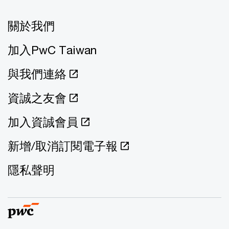
關於我們
加入PwC Taiwan
與我們連絡
資誠之友會
加入資誠會員
新增/取消訂閱電子報
隱私聲明