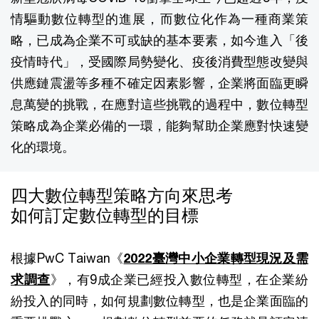
情驅動數位轉型的進展，而數位化作為一種商業策
略，已成為企業不可或缺的基本要素，如今進入「後
疫情時代」，受國際局勢變化、疫後消費型態改變與
供應鏈震盪等多種不確定因素影響，企業將面臨更瞬
息萬變的挑戰，在應對這些挑戰的過程中，數位轉型
策略成為企業必備的一環，能夠幫助企業應對快速變
化的環境。
四大數位轉型策略方向來思考
如何訂定數位轉型的目標
根據PwC Taiwan《
2022臺灣中小企業轉型現況及需
求調查
》，有9成企業已經投入數位轉型，在企業紛
紛投入的同時，如何規劃數位轉型，也是企業面臨的