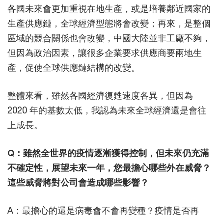
各國未來會更加重視在地生產，或是培養鄰近國家的
生產供應鏈，全球經濟型態將會改變；再來，是整個
區域的競合關係也會改變，中國大陸並非工廠不夠，
但因為政治因素，讓很多企業要求供應商要兩地生
產，促使全球供應鏈結構的改變。
整體來看，雖然各國經濟復甦速度各異，但因為
2020 年的基數太低，我認為未來全球經濟還是會往
上成長。
Q：雖然全世界的疫情逐漸獲得控制，但未來仍充滿
不確定性，展望未來一年，您最擔心哪些外在威脅？
這些威脅將對公司會造成哪些影響？
A：最擔心的還是病毒會不會再變種？疫情是否再