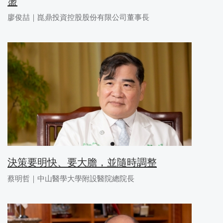
盪
廖俊喆｜崑鼎投資控股股份有限公司董事長
決策要明快、要大膽，並隨時調整
蔡明哲｜中山醫學大學附設醫院總院長