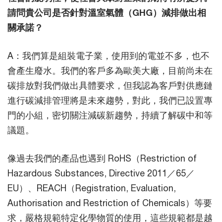
請問貴公司是否針對溫室氣體（GHG）減排做出相
關承諾？
A：我們算是組裝電子業，使用到的電並不多，也不
會產生廢水。我們的客戶多為歐美大廠，目前尚未在
碳排放對我們做出具體要求，但我認為客戶對供應鏈
進行碳減排管理將是未來趨勢，對此，我們已設置專
門的小組，密切關注減碳新趨勢，持續了解碳中和等
議題。
像過去我們的產品也遇到 RoHS（Restriction of
Hazardous Substances, Directive 2011／65／
EU）、REACH（Registration, Evaluation,
Authorisation and Restriction of Chemicals）等要
求，嚴格規範特定化學物質的使用，這些規範都是越