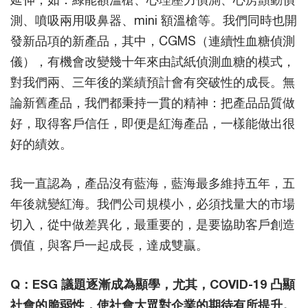
測、噴吸兩用吸鼻器、mini 額溫槍等。我們同時也開
發新品項的新產品，其中，CGMS（連續性血糖偵測
儀），有機會改變幾十年來由試紙偵測血糖的模式，
對我們兩、三年後的業績預計會有突破性的成長。無
論新舊產品，我們都秉持一貫的精神：把產品品質做
好，取得客戶信任，即便是紅海產品，一樣能做出很
好的績效。
我一直認為，產品沒有藍海，藍海最多維持五年，五
年後就變紅海。我們公司規模小，必須找量大的市場
切入，從中做差異化，最重要的，是要協助客戶創造
價值，與客戶一起成長，達成雙贏。
Q：ESG 議題逐漸成為顯學，尤其，COVID-19 凸顯
社會的脆弱性，使社會大眾對企業的期待有所提升。