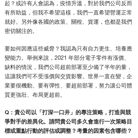
起？或許有人會認為，疫情升溫，對於我們公司反而
有所助益，但我不希望這樣，我們一直希望營運正常
就好。另外像各國的政策、關稅、貨運，也都是我們
密切關注的。
要如何因應這些威脅？我認為只有自力更生、培養應
變能力。舉例來說，2021 年部分電子零件有漲價、
缺料的情況，我們公司超前部署至少備了半年的量，
這讓我們可不受漲價與交貨影響。世界一直在變，企
業要很機動、要有彈性、要超前部署，努力讓公司體
質更強壯、布局更超前。
Q：貴公司以「打深一口井」的專注策略，打造與競
爭對手的差異化。請問貴公司多久會進行一次策略目
標或重點行動的評估或調整？考量的因素包含哪些？