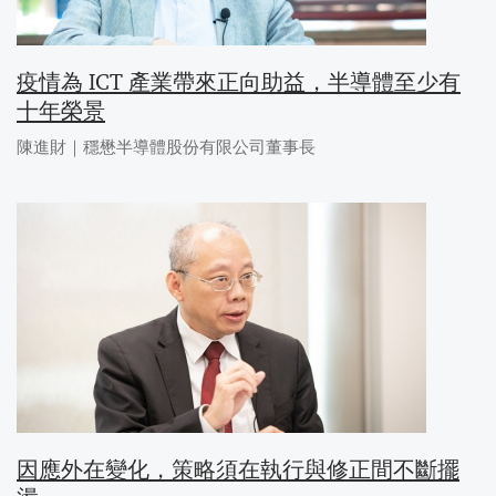
疫情為 ICT 產業帶來正向助益，半導體至少有
十年榮景
陳進財｜穩懋半導體股份有限公司董事長
因應外在變化，策略須在執行與修正間不斷擺