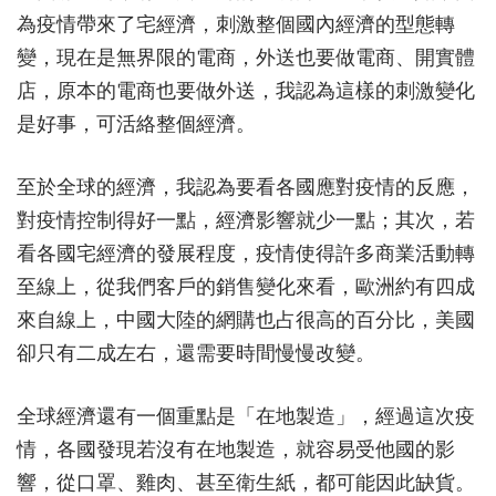
為疫情帶來了宅經濟，刺激整個國內經濟的型態轉
變，現在是無界限的電商，外送也要做電商、開實體
店，原本的電商也要做外送，我認為這樣的刺激變化
是好事，可活絡整個經濟。
至於全球的經濟，我認為要看各國應對疫情的反應，
對疫情控制得好一點，經濟影響就少一點；其次，若
看各國宅經濟的發展程度，疫情使得許多商業活動轉
至線上，從我們客戶的銷售變化來看，歐洲約有四成
來自線上，中國大陸的網購也占很高的百分比，美國
卻只有二成左右，還需要時間慢慢改變。
全球經濟還有一個重點是「在地製造」，經過這次疫
情，各國發現若沒有在地製造，就容易受他國的影
響，從口罩、雞肉、甚至衛生紙，都可能因此缺貨。