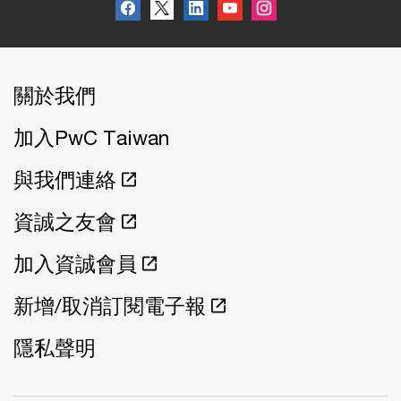
關於我們
加入PwC Taiwan
與我們連絡
資誠之友會
加入資誠會員
新增/取消訂閱電子報
隱私聲明