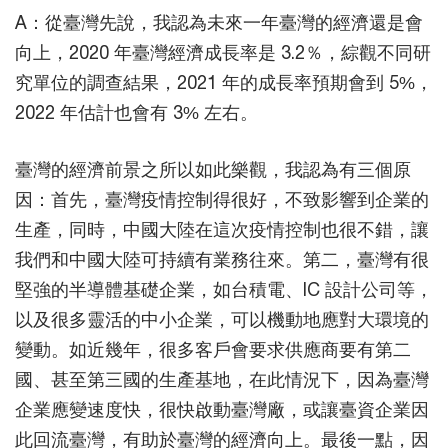
A：從臺灣先說，我認為未來一年臺灣的經濟還是會
向上，2020 年臺灣經濟成長率是 3.2％，綜觀不同研
究單位的調查結果，2021 年的成長率預期會到 5%，
2022 年估計也會有 3% 左右。
臺灣的經濟前景之所以如此樂觀，我認為有三個原
因：首先，臺灣疫情控制得很好，不致影響到企業的
生產，同時，中國大陸在這次疫情控制也很不錯，讓
我們和中國大陸可持續有業務往來。第二，臺灣有很
堅強的半導體基礎企業，如台積電、IC 設計公司等，
以及很多靈活的中小企業，可以機動地應對大環境的
變動。如近幾年，很多客戶會要求供應商要有第二
國、甚至第三國的生產基地，在此情況下，因為臺灣
企業應變速度快，很快啟動臺灣廠，或讓臺資企業因
此回流臺灣，有助於臺灣的經濟向上。最後一點，因