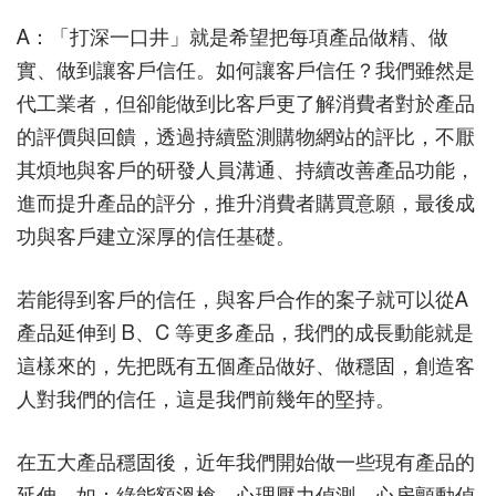
A：「打深一口井」就是希望把每項產品做精、做
實、做到讓客戶信任。如何讓客戶信任？我們雖然是
代工業者，但卻能做到比客戶更了解消費者對於產品
的評價與回饋，透過持續監測購物網站的評比，不厭
其煩地與客戶的研發人員溝通、持續改善產品功能，
進而提升產品的評分，推升消費者購買意願，最後成
功與客戶建立深厚的信任基礎。
若能得到客戶的信任，與客戶合作的案子就可以從A
產品延伸到 B、C 等更多產品，我們的成長動能就是
這樣來的，先把既有五個產品做好、做穩固，創造客
人對我們的信任，這是我們前幾年的堅持。
在五大產品穩固後，近年我們開始做一些現有產品的
延伸，如：綠能額溫槍、心理壓力偵測、心房顫動偵