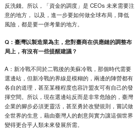
反洗錢。所以，「資金的調度」是 CEOs 未來需要注
意的地方， 以及，進一步要如何做全球布局，降低
風險，都是要一併考量的地方。
Q：臺灣以製造業為主，您對臺商在供應鏈的調整布
局上，有沒有一些提醒建議？
A：新冷戰不同於二戰後的美蘇冷戰，那個時代需要
選邊站，但新冷戰的界線是模糊的，兩邊的陣營都有
各自的道理，甚至某種程度也容許盟友可有自己的發
揮空間。所以，現在選邊站反而是非常危險的，臺灣
企業的腳步必須更靈活，甚至勇於改變規則，嘗試做
全世界的生意，藉由臺灣人的創意與實力讓這個世界
變得更合乎人類未來發展所需。