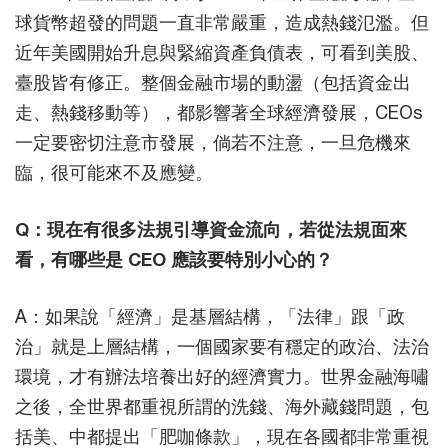
球貨幣超發的問題一直非常嚴重，造成熱錢氾濫。但
近年美國開始升息與緊縮資產負債表，可看到美股、
臺股皆有修正。整個金融市場的動盪（包括資金出
走、熱錢移動等），都影響著全球經濟發展，CEOs
一定要密切注意市發展，倘若不注意，一旦危機來
臨，很可能來不及應變。
Q：現在有很多法規引導資金流向，若從法規面來
看，有哪些是 CEO 應該要特別小心的？
A：如果說「經濟」是基層結構，「法律」跟「政
治」就是上層結構，一個國家要有穩定的政治、法治
環境，才有辦法培養出好的經濟實力。世界金融海嘯
之後，全世界都重視所謂的洗錢、海外藏錢問題，包
括美、中都提出「肥咖條款」，現在各國都非常重視