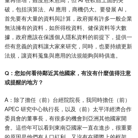
量再倍增，難度愈來愈高；但 AI 在軟體上面的突
破，包括演算法、AI 應用，商機仍大。要發展 AI，
首先要有大量的資料與計算，政府握有許多一般企業
無法擁有的資料，如所得稅資料、健保資料等大數
據，政府應該在保護個人隱私資料的前提下，提供一
些有意義的資料讓大家來研究，同時，也要持續更新
法規，讓資料蒐集與應用的法規能夠與時俱進。
Q：您如何看待鄰近其他國家，有沒有什麼值得注意
或提醒的地方？
A：除了擔任（前）台經院院長，我同時擔任（前）
APEC 研究中心執行長，以及（前）太平洋經濟合作
委員會的董事長，有很多的機會到亞洲其他國家開
會。這些年可以看到東南亞國家一直在進步，很重要
的原因是他們有人口紅利，又沒有在國際上的框架，