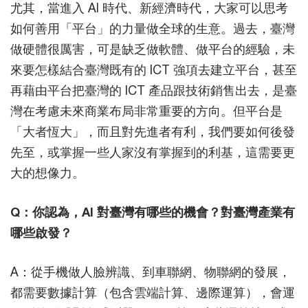
尤其，當進入 AI 時代、新經濟時代，大家可以思考
如何善用「平台」的力量做全球的生意。過去，臺灣
做硬體很厲害，可是缺乏做軟體、做平台的經驗，未
來要怎樣結合臺灣既有的 ICT 強項去建立平台，甚至
再藉由平台把臺灣的 ICT 產品跟技術銷售出去，是臺
灣在考慮未來商業布局非常重要的方向。但平台是
「大者恆大」，而且對先進者有利，我們要如何後發
先至，或掌握一些人家沒有掌握到的利基，這需要更
大的想像力。
Q：你認為，AI 對臺灣有哪些的機會？對臺灣產業有
哪些啟發？
A：從手機做人臉辨識、到車聯網、物聯網的發展，
都需要數據計算（包含雲端計算、邊際運算），會運