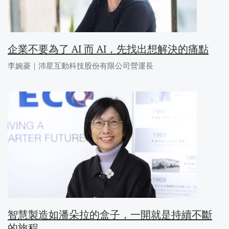
企業不要為了 AI 而 AI，先找出想解決的痛點
李婉菱｜沛星互動科技股份有限公司營運長
智慧製造如潘朵拉的盒子，一開就是持續不斷
的旅程