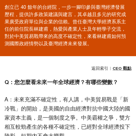
創立已 40 餘年的台經院，一步一腳印參與臺灣經濟發展
歷程，提供許多政策建議與建言，其卓越且多元的研究成
果廣受政府單位與企業的信賴。曾任臺灣大學經濟系系主
任的前任院長林建甫，熱愛與產業人士及年輕學子交流，
對於中美貿易戰帶來的高度不確定性，來看林建甫如何預
測國際政經情勢以及臺灣經濟未來發展。
返回索引︱
CEO 觀點
Q：您怎麼看未來一年全球經濟？有哪些變數？
A：未來充滿不確定性，有人講，中美貿易戰是「新
冷戰」的開始，是美國的自由經濟對抗中國大陸的國
家資本主義，是一個制度之爭。中美霸權之爭，雙方
相互較勁產生的各種不確定性，已經對全球經濟投下
陰影，短期內不會太樂觀。