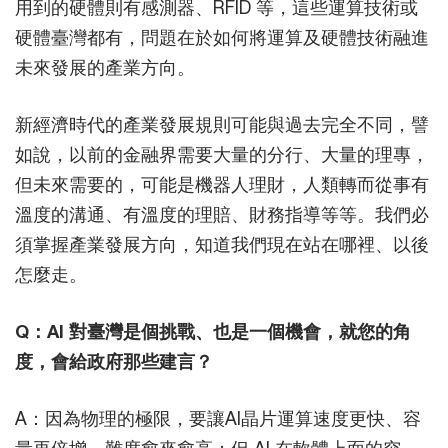
用到的硬體則有感測器、RFID 等，這些運算技術或
硬體臺灣都有，問題在於如何將運算及硬體技術融進
未來發展的產業方向。
新經濟時代的產業發展規則可能與過去完全不同，譬
如說，以前的金融界需要大量的分行、大量的理專，
但未來需要的，可能是機器人理財，人類轉而從事有
溫度的溝通、有溫度的理賠、財務指導等等。我們必
須掌握產業發展方向，知道我們現在站在哪裡、以後
怎麼走。
Q：AI 對臺灣是個挑戰、也是一個機會，就您的角
度，會給政府那些建言？
A：因為物理的極限，要讓AI晶片運算速度更快、容