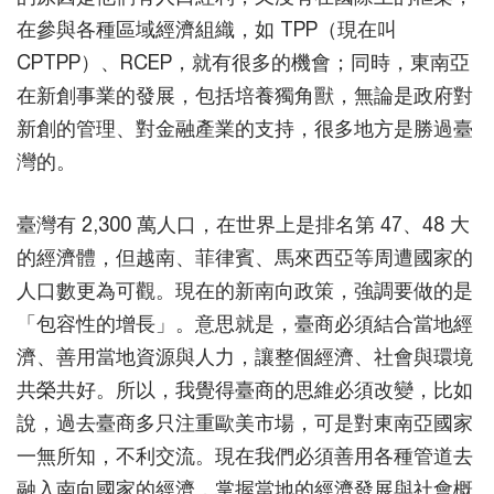
在參與各種區域經濟組織，如 TPP（現在叫
CPTPP）、RCEP，就有很多的機會；同時，東南亞
在新創事業的發展，包括培養獨角獸，無論是政府對
新創的管理、對金融產業的支持，很多地方是勝過臺
灣的。
臺灣有 2,300 萬人口，在世界上是排名第 47、48 大
的經濟體，但越南、菲律賓、馬來西亞等周遭國家的
人口數更為可觀。現在的新南向政策，強調要做的是
「包容性的增長」。意思就是，臺商必須結合當地經
濟、善用當地資源與人力，讓整個經濟、社會與環境
共榮共好。所以，我覺得臺商的思維必須改變，比如
說，過去臺商多只注重歐美市場，可是對東南亞國家
一無所知，不利交流。現在我們必須善用各種管道去
融入南向國家的經濟，掌握當地的經濟發展與社會概