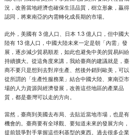
況，改善當地經濟也確保生活品質，樹立形象，贏得
認同，將東南亞的內需轉化成長期的市場。
此外，美國有 3 億人口、日本 1.3 億人口，但中國大
陸有 13 億人口，中國大陸未來一定是朝「內需」發
展，逐步減少貿易順差，如此也避免中美的貿易糾紛
持續擴大。從這角度來講，我給臺商的建議就是，臺
商不要只是想到去對岸生產、然後外銷到歐美，可以
從所謂的「生產性服務業」結合中國大陸、東南亞市
場的人力資源與經濟發展，改善這些地區的產業品
質，都是臺灣可以走的方向。
當然，臺商到美國去布局、去貼近當地市場，也是有
機會的。臺商要有全球觀、要知道未來的發展方向，
提前競爭對手掌握這些利基型的東西。過去很多企業