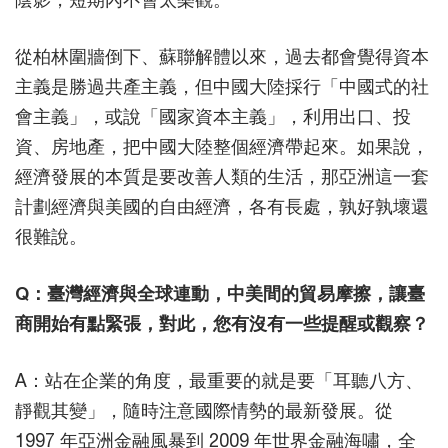
從柏林圍牆倒下、蘇聯解體以來，過去都會覺得資本
主義是勝過共產主義，但中國大陸採行「中國式的社
會主義」，或說「國家資本主義」，利用出口、投
資、房地產，把中國大陸整個經濟帶起來。如果說，
經濟發展的本質是要改善人類的生活，那亞洲這一套
計劃經濟與美國的自由經濟，各有長處，孰好孰壞還
很難說。
Q：臺灣經濟與全球連動，中美間的貿易摩擦，讓臺
商開始有點緊張，對此，您有沒有一些提醒或觀察？
A：站在企業的角度，最重要的就是要「耳聽八方、
靜觀其變」，隨時注意國際情勢的最新發展。從
1997 年亞洲金融風暴到 2009 年世界金融海嘯，全