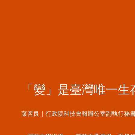
「變」是臺灣唯一生
葉哲良｜行政院科技會報辦公室副執行秘