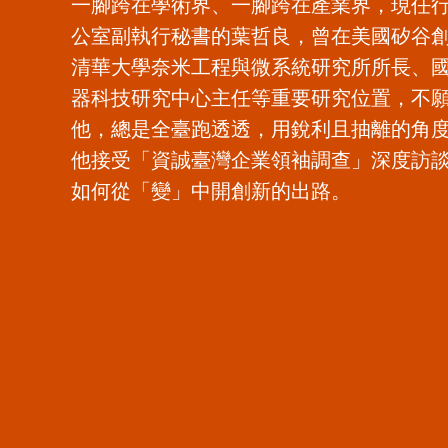
一腳跨在學術界、一腳跨在產業界，現任
公室副執行秘書的葉哲良，曾在美國矽谷
清華大學奈米工程與微系統研究所所長、
器科技研究中心主任等重要研究位置，不
他，總是全臺跑透透，用銳利且抽離的角
他接受「資誠臺灣企業領袖調查」深度訪
如何從「變」中開創新的出路。