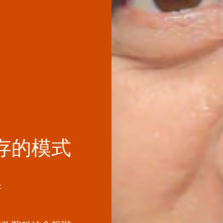
存的模式
書