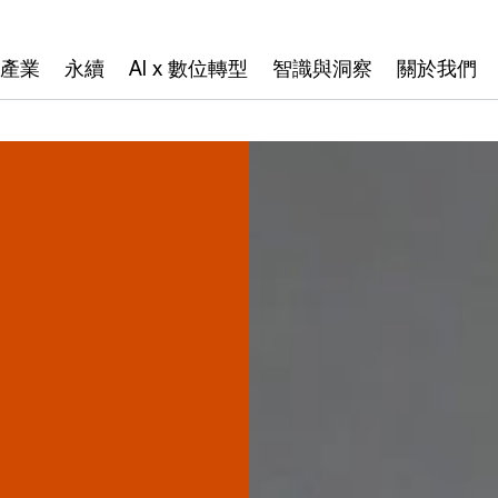
產業
永續
AI x 數位轉型
智識與洞察
關於我們