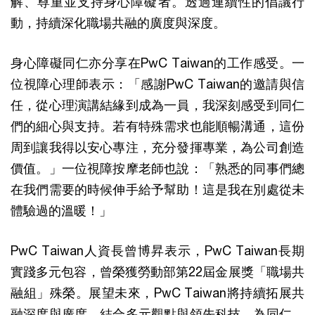
解、尊重並支持身心障礙者。透過連續性的倡議行
動，持續深化職場共融的廣度與深度。
身心障礙同仁亦分享在PwC Taiwan的工作感受。一
位視障心理師表示：「感謝PwC Taiwan的邀請與信
任，從心理演講結緣到成為一員，我深刻感受到同仁
們的細心與支持。若有特殊需求也能順暢溝通，這份
周到讓我得以安心專注，充分發揮專業，為公司創造
價值。」一位視障按摩老師也說：「熟悉的同事們總
在我們需要的時候伸手給予幫助！這是我在別處從未
體驗過的溫暖！」
PwC Taiwan人資長曾博昇表示，PwC Taiwan長期
實踐多元包容，曾榮獲勞動部第22屆金展獎「職場共
融組」殊榮。展望未來，PwC Taiwan將持續拓展共
融深度與廣度，結合多元觀點與領先科技，為同仁、