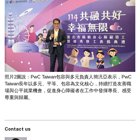
照片2圖說：PwC Taiwan包容與多元負責人簡汎亞表示，PwC
Taiwan長年以多元、平等、包容為文化核心，持續打造友善職
場與公平就業機會，促進身心障礙者在工作中發揮專長、感受
尊重與歸屬。
Contact us