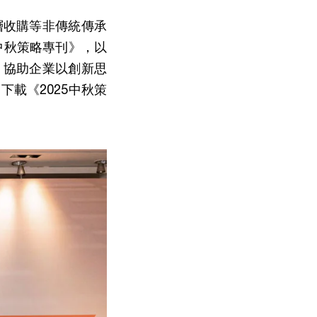
層收購等非傳統傳承
中秋策略專刊》，以
，協助企業以創新思
載《2025中秋策