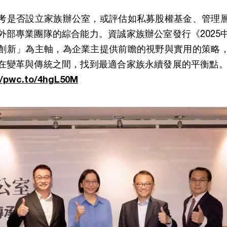
考是否設立家族辦公室，或評估如私募股權基金、管理
外部專業團隊的綜合能力。資誠家族辦公室發行《2025
創新」為主軸，為企業主提供前瞻的視野與實用的策略
在變革與傳統之間，找到最適合家族永續發展的平衡點。下
//pwc.to/4hgL50M