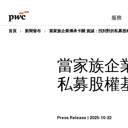
Skip
Skip
to
to
服務
content
footer
首頁
新聞發布
當家族企業傳承卡關 資誠：找到對的私募股
當家族企
私募股權
Press Release
2025-10-22