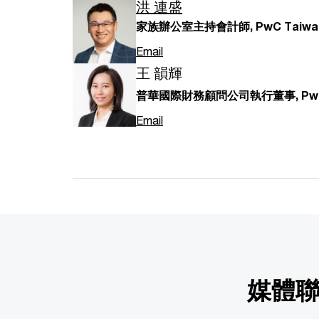
洪 連盛
家族辦公室主持會計師, PwC Taiwa
Email
王 韻輝
普華國際財務顧問公司執行董事, PwC 
Email
媒體