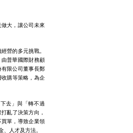
意做大，讓公司未來
續經營的多元挑戰。
，由普華國際財務顧
份有限公司董事長鄭
層收購等策略，為企
不下去」與「轉不過
袱打亂了決策方向，
不買單，導致企業領
金、人才及方法。