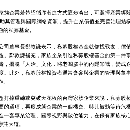
家族企業若希望循序漸進方式逐步淡出，可選擇產業經
借助其管理與國際網絡資源，提升企業價值並完善治理結
適的私募基金。
公司董事長鄭敦謙表示，私募股權基金就像找戰友，價
造。鄭敦謙補充，家族企業引進私募股權基金的第一件
覺，擺脫「人治」文化，將老闆腦中的內隱知識，變成
度。此外，私募股權投資者通常會參與企業的管理與董
作。
想打掉重練或突破天花板的台灣家族企業來說，私募股
要的選項，再度成就企業的一個機會。與其被動等待危
進一套專業治理、國際視野與數位能力，在保有家族核
康莊大道。