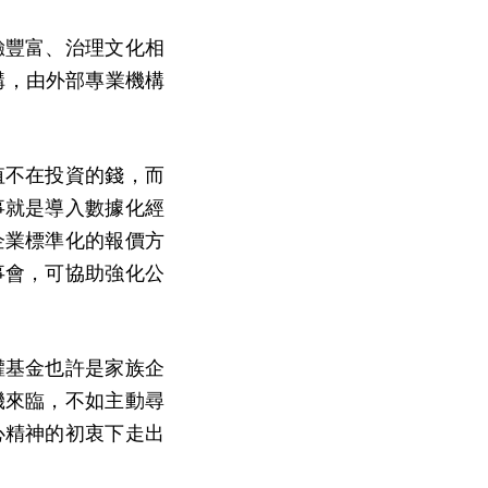
驗豐富、治理文化相
構，由外部專業機構
值不在投資的錢，而
事就是導入數據化經
企業標準化的報價方
事會，可協助強化公
權基金也許是家族企
機來臨，不如主動尋
心精神的初衷下走出