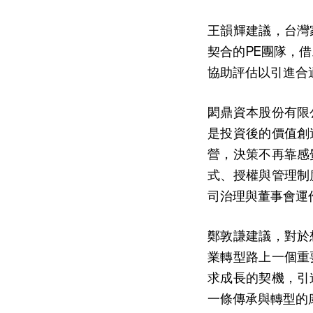
王韻輝建議，台灣
契合的PE團隊，
協助評估以引進合
閎鼎資本股份有限
是投資後的價值創
營，決策不再靠感
式、授權與管理制
司治理與董事會運
鄭敦謙建議，對於
業轉型路上一個重
求成長的契機，引
一條傳承與轉型的