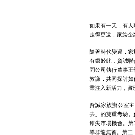
如果有一天，有人
走得更遠，家族企
隨著時代變遷，家
有鑑於此，資誠聯
問公司執行董事王
敦謙，共同探討如
業注入新活力，實
資誠家族辦公室主
去」的雙重考驗。
錯失市場機會。第
導群龍無首。第三