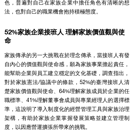
色，普遍對自己在家族企業中擔任角色有清晰的想
法，也對自己的職業機會抱持積極態度。
52%家族企業接班人 理解家族價值觀與使
命
家族傳承的另一大挑戰在於理念傳承，當接班人有發
自內心的價值觀與使命感，願為家族事業擔起責任，
能幫助企業與員工建立穩定的文化基礎，調查指出，
對於家族憲法/協議中的條款，52%的臺灣接班人清
楚家族價值觀與使命、64%理解家族成員於企業的任
職標準、41%理解董事會成員與專業經理人的選擇標
準，這說明了導入制度化的經營管理工具與家族治理
架構，有助於家族企業掌握發展策略並建立管理制
度，以因應營運擴張所帶來的挑戰。