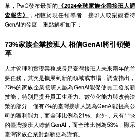
革，PwC發布最新的
《2024全球家族企業接班人調
查報告》
，相較於現任領導者，接班人較樂觀看待
GenAI的發展，重點解析如下：
73%家族企業接班人 相信GenAI將引領變
革
人才管理和實現業務成長是臺灣接班人未來兩年的首
要任務，其次是擴展到新的領域或市場，調查指出，
73%的家族企業接班人認為GenAI能促使員工發展新
技能，特別是提升員工生產力、數位化能力與改善決
策的部分，僅有7%的臺灣接班人認為GenAI能提高公
司的獲利能力，而全球比例為21%。此外，只有11%
的臺灣接班人瞭解GenAI，而全球比例為53%，顯示
臺灣家族企業對創新更為謹慎。