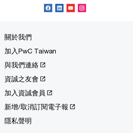
關於我們
加入PwC Taiwan
與我們連絡
資誠之友會
加入資誠會員
新增/取消訂閱電子報
隱私聲明