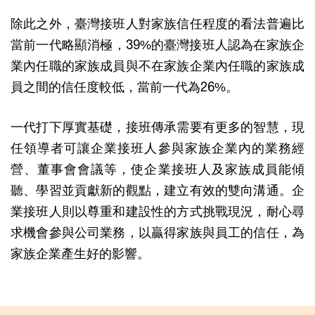
除此之外，臺灣接班人對家族信任程度的看法普遍比
當前一代略顯消極，39%的臺灣接班人認為在家族企
業內任職的家族成員與不在家族企業內任職的家族成
員之間的信任度較低，當前一代為26%。
一代打下厚實基礎，接班傳承需要有更多的智慧，現
任領導者可讓企業接班人參與家族企業內的業務經
營、董事會會議等，使企業接班人及家族成員能傾
聽、學習並貢獻新的觀點，建立有效的雙向溝通。企
業接班人則以尊重和建設性的方式挑戰現況，耐心尋
求機會參與公司業務，以贏得家族與員工的信任，為
家族企業產生好的影響。