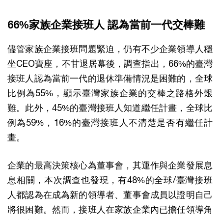
66%家族企業接班人 認為當前一代交棒難
儘管家族企業接班問題緊迫，仍有不少企業領導人穩
坐CEO寶座，不甘退居幕後，調查指出，66%的臺灣
接班人認為當前一代的退休準備情況是困難的，全球
比例為55%，顯示臺灣家族企業的交棒之路格外艱
難。此外，45%的臺灣接班人知道繼任計畫，全球比
例為59%，16%的臺灣接班人不清楚是否有繼任計
畫。
企業的最高決策核心為董事會，其運作與企業發展息
息相關，本次調查也發現，有48%的全球/臺灣接班
人都認為在成為新的領導者、董事會成員以證明自己
將很困難。然而，接班人在家族企業內已擔任領導角