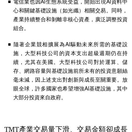
電信業也因AI生態系統受益，開始出現AI資料中
心和關鍵基礎設施（如光纖）相關交易。同時，
產業持續整合和剝離非核心資產，廣泛調整投資
組合。
隨著企業競相擴展為AI驅動未來所需的基礎設
施，大型科技公司的資本支出超級週期仍在持
續，尤其在美國。大型科技公司對於運算、儲
存、網路容量與基礎設施前所未有的投資意願絲
毫未減，因上述支出對創新與成長至關重要。放
眼全球，許多國家也希望增強AI基礎設施，其中
大部分投資來自政府。
TMT產業交易量下滑、交易金額卻成長