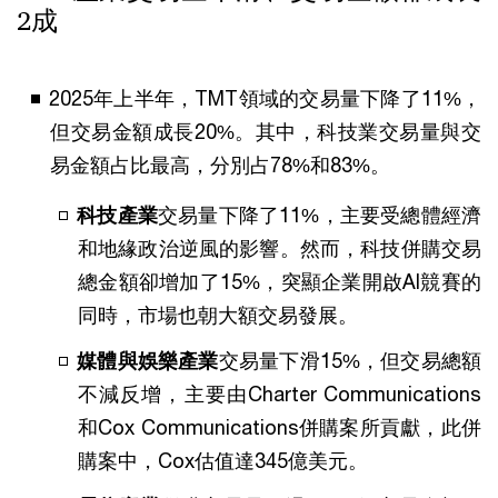
2成
2025年上半年，TMT領域的交易量下降了11%，
但交易金額成長20%。其中，科技業交易量與交
易金額占比最高，分別占78%和83%。
科技產業
交易量下降了11%，主要受總體經濟
和地緣政治逆風的影響。然而，科技併購交易
總金額卻增加了15%，突顯企業開啟AI競賽的
同時，市場也朝大額交易發展。
媒體與娛樂產業
交易量下滑15%，但交易總額
不減反增，主要由Charter Communications
和Cox Communications併購案所貢獻，此併
購案中，Cox估值達345億美元。