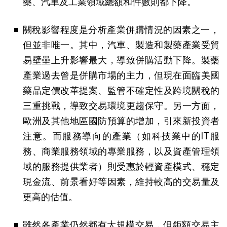
藥、汽車及工業領域總額和件數則都下降。
關稅影響程度是分析產業併購情況的因素之一，
但並非唯一。其中，汽車、製造和製藥產業受貿
易壁壘上升影響最大，導致併購活動下降。製藥
產業過去曾是併購市場的主力，但現在面臨美國
藥品定價改革提案、監管不確定性及跨境關稅的
三重挑戰，導致交易環境更趨保守。另一方面，
歐洲及其他地區國防預算的增加，引來新投資者
注意。而服務導向的產業（如科技業中的IT服
務、商業服務領域的專業服務，以及資產管理領
域的服務提供業者）則受惠於輕資產模式、穩定
現金流、前景看好等因素，維持較高的交易量及
更高的估值。
雖然各產業仍然都有大規模交易，但鉅額交易主