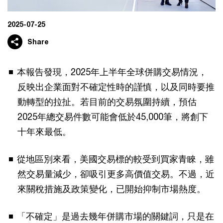
2025-07-25
Share
本報告發現，2025年上半年全球併購交易情況，
反映出企業面對不確定性時的謹慎，以及同時要推
動轉型的拉扯。若目前的交易氛圍持續，預估
2025年總交易件數可能會低於45,000筆，將創下
十年來最低。
從地區別來看，美國交易標的較受到買家青睞，雖
然交易量減少，卻吸引更多高價值交易。不過，近
來關稅措施及政策變化，已開始抑制市場熱度。
「不確定」是過去幾年併購市場的關鍵詞，只是在