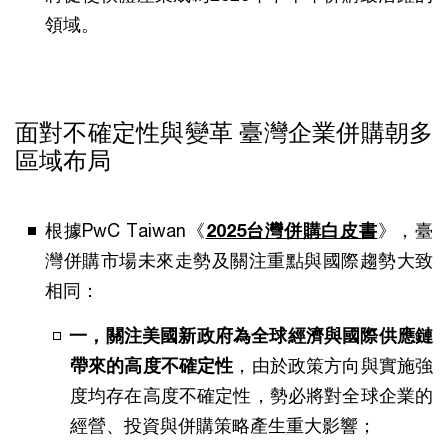
領域。
面對不確定性與變革 臺灣企業併購朝多
區域布局
根據PwC Taiwan《
2025台灣併購白皮書
》，臺
灣併購市場未來走勢及關注重點與國際趨勢大致
相同：
一，關注美國新政府為全球經濟與國際供應鏈
帶來的高度不確定性
，由於政策方向與實施強
度均存在高度不確定性，勢必將對全球企業的
經營、投資與併購策略產生重大影響；