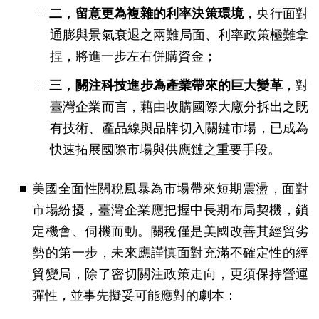
二，留意更為複雜的利率決策環境
，央行面對
通膨與景氣衰退之兩難局面、利率政策極難拿
捏，將進一步左右併購資金；
三，關注科技進步為產業帶來的巨大變革
，對
臺灣企業而言，藉由收購國際大廠分拆出之既
有技術、產品線與品牌切入關鍵市場，已成為
快速拓展國際市場與供應鏈之重要手段。
美國全面性關稅風暴為市場帶來短期震盪，面對
市場紛擾，臺灣企業應把握中長期布局契機，鎖
定機會、伺機而動。關稅僅是美國改善其經貿劣
勢的第一步，未來應謹慎面對充滿不確定性的經
貿變局，除了密切關注政策走向，更須保持營運
彈性，並事先擬妥可能應對的劇本：