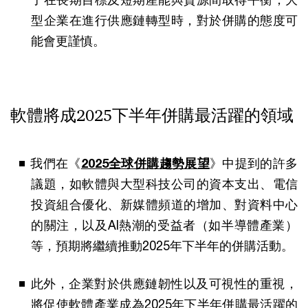
型企業在進行供應鏈轉型時，對於併購的態度可
能會更謹慎。
軟體將成2025下半年併購最活躍的領域
我們在《
2025全球併購趨勢展望
》中提到的許多
議題，如軟體與大型科技公司的資本支出、電信
投資組合優化、新媒體頻道的增加、對資料中心
的關注，以及AI熱潮的受益者（如半導體產業）
等，預期將繼續推動2025年下半年的併購活動。
此外，企業對於供應鏈韌性以及可視性的重視，
將促使軟體產業成為2025年下半年併購最活躍的