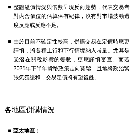
整體溢價情況與倍數呈現反向趨勢，代表交易者
對內含價值的估算保有紀律，沒有對市場波動過
度反應或反應不足。
由於目前不確定性較高，併購交易在定價時應更
謹慎，將各種上行和下行情境納入考量。尤其是
受潛在關稅影響的變數，更應謹慎審查。而若
2025年下半年貨幣政策走向寬鬆，且地緣政治緊
張氣氛緩和，交易定價將有望復甦。
各地區併購情況
亞太地區：