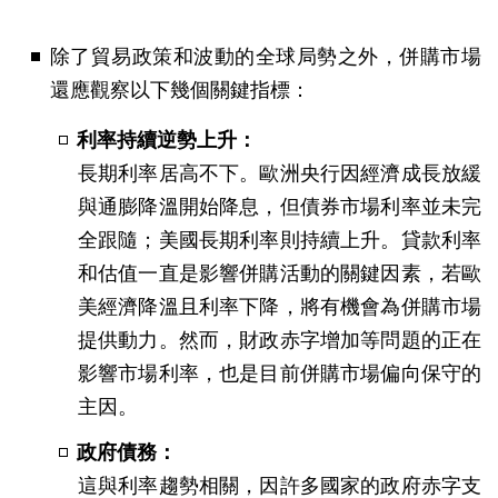
除了貿易政策和波動的全球局勢之外，併購市場
還應觀察以下幾個關鍵指標：
利率持續逆勢上升：
長期利率居高不下。歐洲央行因經濟成長放緩
與通膨降溫開始降息，但債券市場利率並未完
全跟隨；美國長期利率則持續上升。貸款利率
和估值一直是影響併購活動的關鍵因素，若歐
美經濟降溫且利率下降，將有機會為併購市場
提供動力。然而，財政赤字增加等問題的正在
影響市場利率，也是目前併購市場偏向保守的
主因。
政府債務：
這與利率趨勢相關，因許多國家的政府赤字支