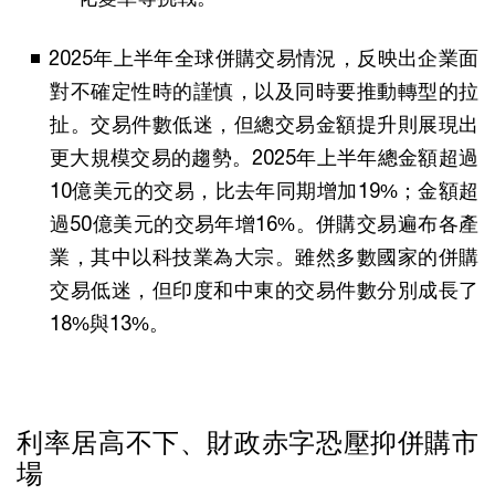
2025年上半年全球併購交易情況，反映出企業面
對不確定性時的謹慎，以及同時要推動轉型的拉
扯。交易件數低迷，但總交易金額提升則展現出
更大規模交易的趨勢。2025年上半年總金額超過
10億美元的交易，比去年同期增加19%；金額超
過50億美元的交易年增16%。併購交易遍布各產
業，其中以科技業為大宗。雖然多數國家的併購
交易低迷，但印度和中東的交易件數分別成長了
18%與13%。
利率居高不下、財政赤字恐壓抑併購市
場