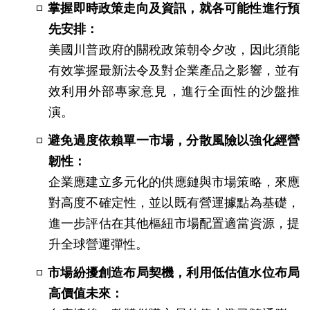
掌握即時政策走向及資訊，就各可能性進行預
先安排：
美國川普政府的關稅政策朝令夕改，因此須能
有效掌握最新法令及對企業產品之影響，並有
效利用外部專家意見，進行全面性的沙盤推
演。
避免過度依賴單一市場，分散風險以強化經營
韌性：
企業應建立多元化的供應鏈與市場策略，來應
對高度不確定性，並以既有營運據點為基礎，
進一步評估在其他樞紐市場配置適當資源，提
升全球營運彈性。
市場紛擾創造布局契機，利用低估值水位布局
高價值未來：