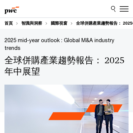
Skip
Skip
to
to
content
footer
首頁
智識與洞察
國際視窗
全球併購產業趨勢報告： 202
2025 mid-year outlook : Global M&A industry
trends
全球併購產業趨勢報告： 2025
年中展望