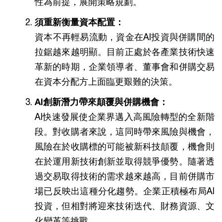
性為前提，展開策略規劃。
須重新衡量資本配置：
資本不再輕易流動，資金在AI投資與併購間的
拉鋸越來越明顯。目前正處於各產業技術快速
革新的時期，企業領導者、董事會和併購交易
在資本分配方上面臨更艱難的決策。
AI創新潛力帶來顛覆與併購機會：
AI快速發展使企業界邁入高風險轉型的全新階
段。對收購者來說，這同時帶來風險與機會，
風險在於收購標的可能被新科技顛覆，機會則
在於運用新技術創新並取得競爭優勢。隨著透
過交易取得技術的需求越來越高，目前併購市
場已反映出這種分化趨勢。企業正積極布局AI
投資，但相對將迎來技術迭代、財務資源、文
化變革等挑戰。