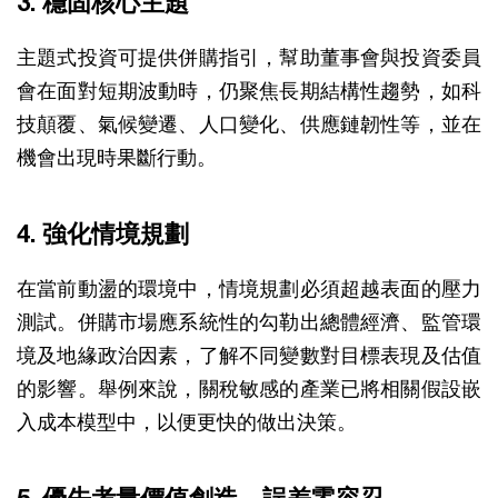
3. 穩固核心主題
主題式投資可提供併購指引，幫助董事會與投資委員
會在面對短期波動時，仍聚焦長期結構性趨勢，如科
技顛覆、氣候變遷、人口變化、供應鏈韌性等，並在
機會出現時果斷行動。
4. 強化情境規劃
在當前動盪的環境中，情境規劃必須超越表面的壓力
測試。併購市場應系統性的勾勒出總體經濟、監管環
境及地緣政治因素，了解不同變數對目標表現及估值
的影響。舉例來說，關稅敏感的產業已將相關假設嵌
入成本模型中，以便更快的做出決策。