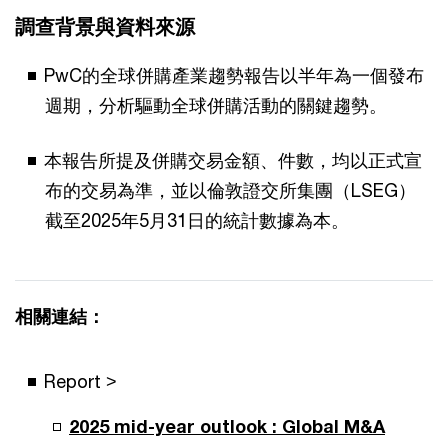
調查背景與資料來源
PwC的全球併購產業趨勢報告以半年為一個發布
週期，分析驅動全球併購活動的關鍵趨勢。
本報告所提及併購交易金額、件數，均以正式宣
布的交易為準，並以倫敦證交所集團（LSEG）
截至2025年5月31日的統計數據為本。
相關連結：
Report >
2025 mid-year outlook : Global M&A