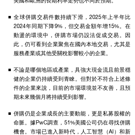
美國和歐洲的長期利率走勢也不同於預期。
全球併購交易件數持續下滑，2025年上半年比
2024年同期下降9%，但交易金額年增15%。在
動盪的環境中，併購市場仍設法促成交易。因
此，仍可看到企業聚焦在國內本地交易，尤其是
服務產業或其他受關稅影響較小的企業。
不論是哪個地區或產業，具強大現金流且前景穩
健的企業仍持續受到青睞。但對於不符合上述條
件的企業來說，目前的市場環境並不友善，且預
期未來幾個月將持續受到影響。
併購仍是企業成長的主要動能，更是私募股權的
命脈。據PwC調查，51%美國公司仍在尋找併購
機會。市場已進入新時代，人工智慧（AI）和新