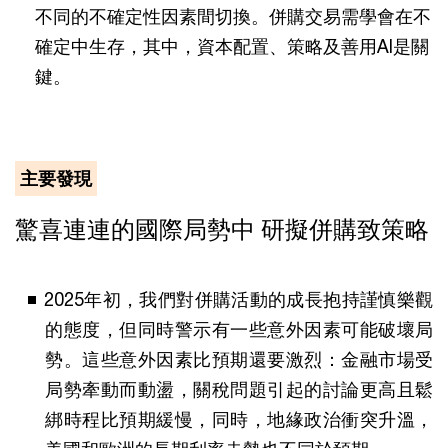
不同的不確定性因素間切換。併購交易需學會在不
確定中生存，其中，資本配置、策略及善用AI是關
鍵。
主要發現
驚喜連連的國際局勢中 研擬併購致策略
2025年初，我們對併購活動的成長抱持謹慎樂觀
的態度，但同時警示有一些意外因素可能破壞局
勢。這些意外因素比預期還要激烈：金融市場受
局勢牽動而動盪，關稅問題引起的討論更高且鬆
綁時程比預期緩慢，同時，地緣政治衝突升溫，