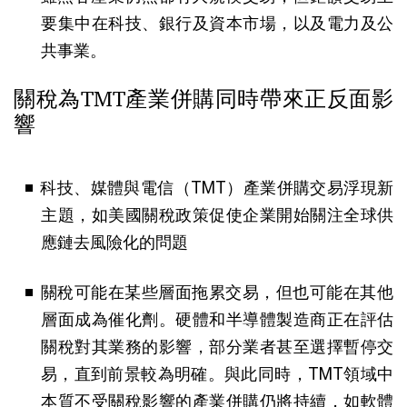
要集中在科技、銀行及資本市場，以及電力及公
共事業。
關稅為TMT產業併購同時帶來正反面影
響
科技、媒體與電信（TMT）產業併購交易浮現新
主題，如美國關稅政策促使企業開始關注全球供
應鏈去風險化的問題
關稅可能在某些層面拖累交易，但也可能在其他
層面成為催化劑。硬體和半導體製造商正在評估
關稅對其業務的影響，部分業者甚至選擇暫停交
易，直到前景較為明確。與此同時，TMT領域中
本質不受關稅影響的產業併購仍將持續，如軟體