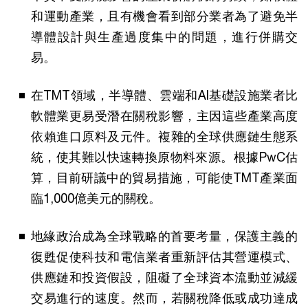
和運動產業，且有機會看到部分業者為了避免半
導體設計與生產過度集中的問題，進行併購交
易。
在TMT領域，半導體、雲端和AI基礎設施業者比
軟體業更易受潛在關稅影響，主因這些產業高度
依賴進口原料及元件。複雜的全球供應鏈生態系
統，使其難以快速轉換原物料來源。根據PwC估
算，目前研議中的貿易措施，可能使TMT產業面
臨1,000億美元的關稅。
地緣政治成為全球戰略的首要考量，保護主義的
復甦促使科技和電信業者重新評估其營運模式、
供應鏈和投資假設，阻礙了全球資本流動並減緩
交易進行的速度。然而，若關稅降低或成功達成