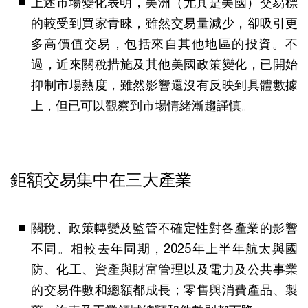
上述市場變化表明，美洲（尤其是美國）交易標
的較受到買家青睞，雖然交易量減少，卻吸引更
多高價值交易，包括來自其他地區的投資。不
過，近來關稅措施及其他美國政策變化，已開始
抑制市場熱度，雖然影響還沒有反映到具體數據
上，但已可以觀察到市場情緒漸趨謹慎。
鉅額交易集中在三大產業
關稅、政策轉變及監管不確定性對各產業的影響
不同。相較去年同期，2025年上半年航太與國
防、化工、資產與財富管理以及電力及公共事業
的交易件數和總額都成長；零售與消費產品、製