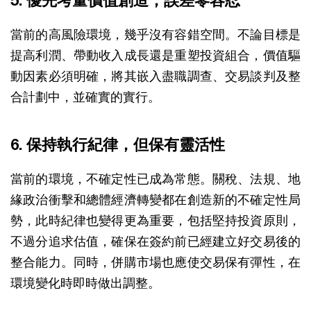
5. 優先考量價值創造，誤差零容忍
當前的高風險環境，幾乎沒有容錯空間。不論目標是
提高利潤、帶動收入成長還是重塑投資組合，價值驅
動因素必須明確，將其嵌入盡職調查、交易談判及整
合計劃中，並確實的實行。
6. 保持執行紀律，但保有靈活性
當前的環境，不確定性已成為常態。關稅、法規、地
緣政治衝擊和總體經濟轉變都在創造新的不確定性局
勢，此時紀律也變得更為重要，包括堅持投資原則，
不過分追求估值，確保在簽約前已經建立好交易後的
整合能力。同時，併購市場也應使交易保有彈性，在
環境變化時即時做出調整。