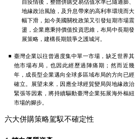
自疫情後，整體併購交易估值水準已隨通膨、
地緣政治風險，及升息帶來的高利率環境而大
幅下滑，如今美國關稅政策又引發短期市場震
盪，企業應秉持價值投資思維，布局中長期發
展策略，建構長期競爭之護城河。
臺灣企業以往曾過度集中單一市場，缺乏世界其
他市場布局，也因此經歷過陣痛期；然而近幾
年，成長型企業邁向全球多區域布局的方向已經
確立。展望未來，因應全球經貿變局與地緣政治
緊張等因素，將持續驅動臺灣企業拓展海外樞紐
市場的腳步。
六大併購策略 駕馭不確定性