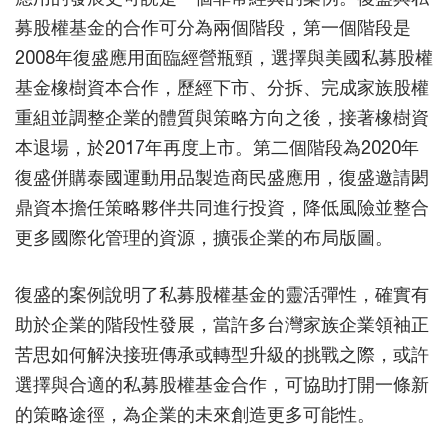
募股權基金的合作可分為兩個階段，第一個階段是
2008年復盛應用面臨經營瓶頸，選擇與美國私募股權
基金橡樹資本合作，歷經下市、分拆、完成家族股權
重組並調整企業的體質與策略方向之後，接著橡樹資
本退場，於2017年再度上市。第二個階段為2020年
復盛併購泰國運動用品製造商民盛應用，復盛邀請閎
鼎資本擔任策略夥伴共同進行投資，降低風險並整合
更多國際化管理的資源，擴張企業的布局版圖。
復盛的案例說明了私募股權基金的靈活彈性，確實有
助於企業的階段性發展，當許多台灣家族企業領袖正
苦思如何解決接班傳承或轉型升級的挑戰之際，或許
選擇與合適的私募股權基金合作，可協助打開一條新
的策略途徑，為企業的未來創造更多可能性。