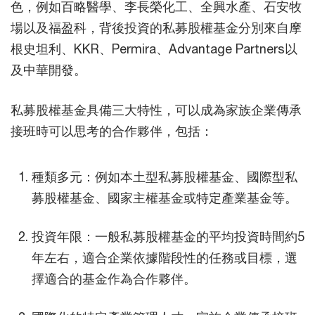
色，例如百略醫學、李長榮化工、全興水產、石安牧
場以及福盈科，背後投資的私募股權基金分別來自摩
根史坦利、KKR、Permira、Advantage Partners以
及中華開發。
私募股權基金具備三大特性，可以成為家族企業傳承
接班時可以思考的合作夥伴，包括：
種類多元：例如本土型私募股權基金、國際型私
募股權基金、國家主權基金或特定產業基金等。
投資年限：一般私募股權基金的平均投資時間約5
年左右，適合企業依據階段性的任務或目標，選
擇適合的基金作為合作夥伴。