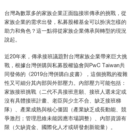
台灣為數眾多的家族企業正面臨接班傳承的挑戰，從
家族企業的需求出發，私募股權基金可以扮演怎樣的
助力和角色？這一點得從家族企業傳承與轉型的現況
說起。
近20年來，傳承接班議題對台灣家族企業帶來巨大挑
戰，根據台灣併購與私募股權協會與PwC Taiwan共
同發佈的《2019台灣併購白皮書》，這個挑戰的複雜
性又可細分其內部與外部壓力。內部壓力可能包括：
家族接班挑戰（二代不具接班意願、接班人選未定或
沒有具體接班計畫、老臣與少主不合、缺乏接班梯
隊）、產業成熟與核心僵固（產業缺乏成長動能、競
爭激烈；管理思維未能因應市場調整）、內部資源有
限（欠缺資金、國際化人才或研發創新能量）。