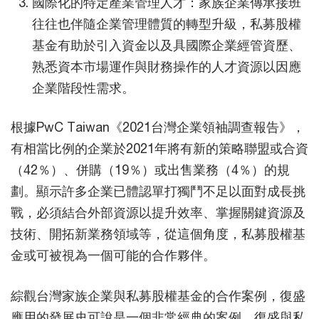
國際化的特定產業管理人才：家族企業傳承接班
往往也伴隨企業管理體質的轉型升級，私募股權
基金有助於引入資金以及具國際企業經管資歷、
熟悉資本市場運作與財務操作的人才資源以因應
企業階段性需求。
根據PwC Taiwan《2021台灣企業領袖調查報告》，
有相當比例的企業於2021年將有新的策略聯盟或合資
（42％）、併購（19％）或出售業務（4％）的規
劃。顯示許多企業已體認單打獨鬥不足以面對成長挑
戰，必須結合外部資源以提升效率、掌握關鍵資源及
技術、開拓新業務領域等，從這個角度，私募股權基
金或可被視為一個可能的合作夥伴。
綜觀台灣家族企業與私募股權基金的合作案例，復盛
應用的發展史可說是一個非常經典的案例。復盛與私