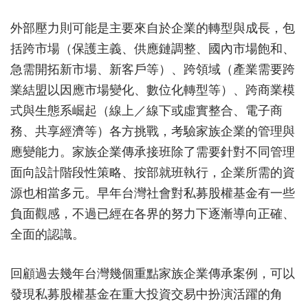
外部壓力則可能是主要來自於企業的轉型與成長，包
括跨市場（保護主義、供應鏈調整、國內市場飽和、
急需開拓新市場、新客戶等）、跨領域（產業需要跨
業結盟以因應市場變化、數位化轉型等）、跨商業模
式與生態系崛起（線上／線下或虛實整合、電子商
務、共享經濟等）各方挑戰，考驗家族企業的管理與
應變能力。家族企業傳承接班除了需要針對不同管理
面向設計階段性策略、按部就班執行，企業所需的資
源也相當多元。早年台灣社會對私募股權基金有一些
負面觀感，不過已經在各界的努力下逐漸導向正確、
全面的認識。
回顧過去幾年台灣幾個重點家族企業傳承案例，可以
發現私募股權基金在重大投資交易中扮演活躍的角