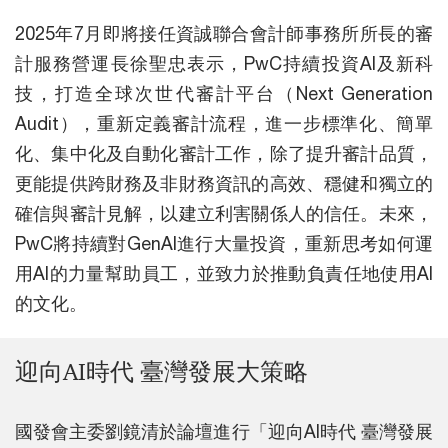
2025年7月即將接任資誠聯合會計師事務所所長的審
計服務營運長徐聖忠表示，PwC持續投資AI及新科
技，打造全球次世代審計平台（Next Generation
Audit），重新定義審計流程，進一步標準化、簡單
化、集中化及自動化審計工作，除了提升審計品質，
更能提供跨財務及非財務資訊的高效、穩健和獨立的
確信與審計見解，以建立利害關係人的信任。未來，
PwC將持續對GenAI進行大量投資，重新思考如何運
用AI的力量幫助員工，並致力於推動負責任地使用AI
的文化。
迎向AI時代 臺灣發展大策略
國發會主委劉鏡清於論壇進行「迎向AI時代 臺灣發展