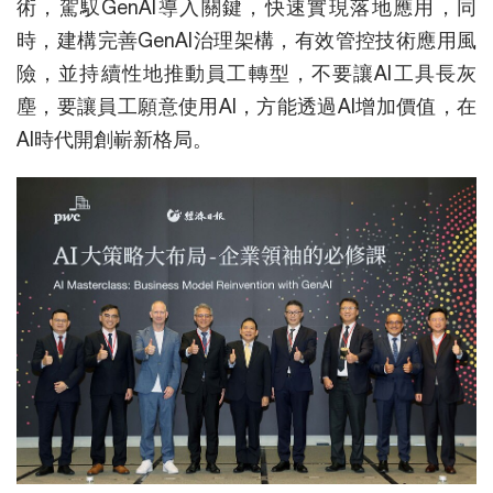
術，駕馭GenAI導入關鍵，快速實現落地應用，同
時，建構完善GenAI治理架構，有效管控技術應用風
險，並持續性地推動員工轉型，不要讓AI工具長灰
塵，要讓員工願意使用AI，方能透過AI增加價值，在
AI時代開創嶄新格局。