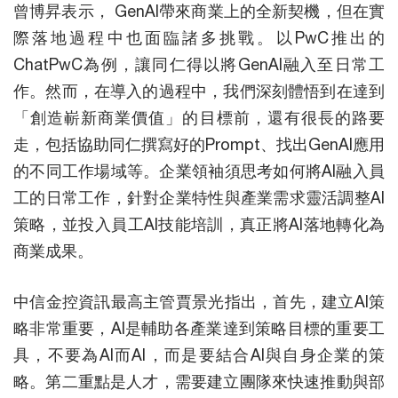
曾博昇表示， GenAI帶來商業上的全新契機，但在實
際落地過程中也面臨諸多挑戰。以PwC推出的
ChatPwC為例，讓同仁得以將GenAI融入至日常工
作。然而，在導入的過程中，我們深刻體悟到在達到
「創造嶄新商業價值」的目標前，還有很長的路要
走，包括協助同仁撰寫好的Prompt、找出GenAI應用
的不同工作場域等。企業領袖須思考如何將AI融入員
工的日常工作，針對企業特性與產業需求靈活調整AI
策略，並投入員工AI技能培訓，真正將AI落地轉化為
商業成果。
中信金控資訊最高主管賈景光指出，首先，建立AI策
略非常重要，AI是輔助各產業達到策略目標的重要工
具，不要為AI而AI，而是要結合AI與自身企業的策
略。第二重點是人才，需要建立團隊來快速推動與部