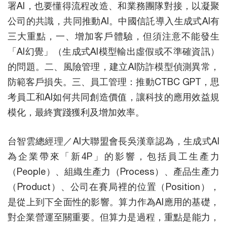
署AI，也要懂得流程改造、和業務團隊對接，以凝聚
公司的共識，共同推動AI。中國信託導入生成式AI有
三大重點，一、增加客戶體驗，但須注意不能發生
「AI幻覺」（生成式AI模型輸出虛假或不準確資訊）
的問題。二、風險管理，建立AI防詐模型偵測異常，
防範客戶損失。三、員工管理：推動CTBC GPT，思
考員工和AI如何共同創造價值，讓科技的應用效益規
模化，最終實踐獲利及增加效率。
台智雲總經理／AI大聯盟會長吳漢章認為，生成式AI
為企業帶來「新4P」的影響，包括員工生產力
（People）、組織生產力（Process）、產品生產力
（Product）、公司在賽局裡的位置（Position），
是從上到下全面性的影響。算力作為AI應用的基礎，
對企業營運至關重要。但算力是過程，重點是能力，