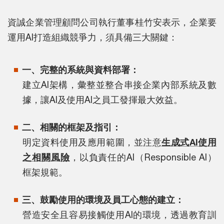
資誠企業管理顧問公司執行董事桂竹安表示，企業要
運用AI打造組織競爭力，須具備三大關鍵：
一、完整的系統與資料部署：
建立AI架構，彙整並整合串接企業內部系統及數
據，讓AI及使用AI之員工發揮最大效益。
二、相關的框架及指引：
明定資料使用及應用範圍，並注意
生成式AI使用
之相關風險
，以負責任的AI（Responsible AI）
框架規範。
三、鼓勵使用的環境及員工心態的建立：
營造安全且容易接觸使用AI的環境，透過教育訓