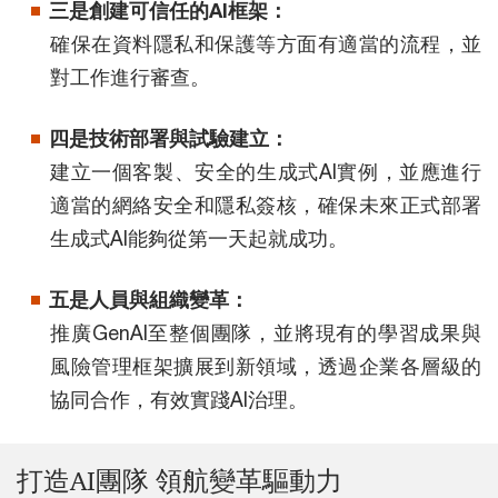
三是創建可信任的AI框架：
確保在資料隱私和保護等方面有適當的流程，並
對工作進行審查。
四是技術部署與試驗建立：
建立一個客製、安全的生成式AI實例，並應進行
適當的網絡安全和隱私簽核，確保未來正式部署
生成式AI能夠從第一天起就成功。
五是人員與組織變革：
推廣GenAI至整個團隊，並將現有的學習成果與
風險管理框架擴展到新領域，透過企業各層級的
協同合作，有效實踐AI治理。
打造AI團隊 領航變革驅動力