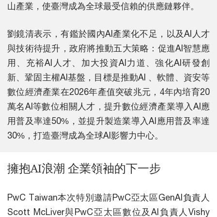
山產業，使臺灣成為全球最受信賴的供應鏈夥伴。
劉鏡清表示，有鑑於國內AI產業化不足，以及AI人才
與技術待提升，政府將推動五大策略：促進AI智慧應
用、充裕AI人才、加大投資AI力道、強化AI研發創
新、鞏固主權AI基盤，目標是推動AI 、軟體、資安等
數位經濟產業在2026年產值突破兆元，4年內培育20
萬名AI等數位相關人才，提升數位經濟產業導入AI應
用普及率達50%，並提升製造業導入AI應用普及率達
30%，打造臺灣成為全球AI影響力中心。
擁抱AI浪潮 企業領袖的下一步
PwC Taiwan本次特別邀請PwC亞太區GenAI負責人
Scott McLiver與PwC亞太區數位及AI負責人Vishy