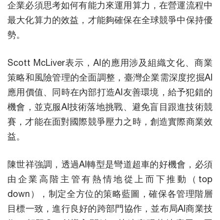
企業必須思考如何有能力來運用算力，在營運流程中
最大化算力的效益，才能夠確保在全球競爭中保持優
勢。
Scott McLiver表示，AI的應用涉及組織文化、商業
策略和風險管理的全面調整，臺灣企業需深度挖掘AI
應用價值、同時在內部打造AI友善環境，給予犯錯的
機會，並克服AI技術落地挑戰、避免盲目跟進技術競
賽，才能在面對國際競爭壓力之時，創造實際商業效
益。
陳世祥強調，透過AI轉型是彎道超車的好機會，必須
由企業高階主管有熱情地從上而下推動（top
down），制定全方位的策略藍圖，確保各管理階層
目標一致，進行良好的跨部門協作，並布局AI商業技