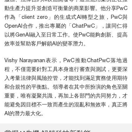
動生產力提升並創造可衡量的商業影響。他分享PwC
作為「client zero」的生成式AI轉型之旅，PwC與
OpenAI合作，推出專屬的「ChatPwC」，讓同仁得
以將GenAI融入至日常工作。使PwC能夠創新、提高
效率並幫助客戶解鎖AI的變革潛力。
Vishy Narayanan表示，PwC推動ChatPwC落地過
程，不僅需要針對工具本身進行審查與測試，更要深
入考量法律與風險控管，才能找到滿足實務使用期待
和合規性的平衡點。領導者在其中所扮演的角色至關
重要，唯有凝聚共識，再加上各部門的共同努力，才
能避免因目標不一致而產生的混亂和無效率，真正將
AI的潛力最大化。