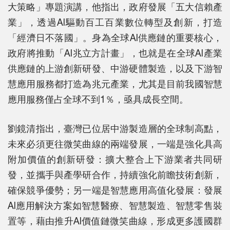
大策略」專題演講，他指出，政府發展「五大信賴產
業」，透過AI驅動百工百業數位轉型及創新，打造
「經濟日不落國」。身為全球AI供應鏈的重要核心，
政府將推動「AI兆立方計畫」，也就是在全球AI產業
供應鏈的上游創新研發、中游硬體製造，以及下游智
慧應用服務都打造為兆元產業，尤其是目前我國智慧
應用服務僅占全球不到1％，亟具成長空間。
劉鏡清指出，臺灣已位居中游製造層的全球制高點，
未來必須更往微笑曲線的兩端發展，一端是強化具高
附加價值的創新研發：擴大整合上下游業者共同研
發，並攜手與產學研合作，持續強化前瞻技術創新，
確保競爭優勢；另一端是智慧應用高值化發展：發展
AI應用解決方案如智慧醫療、智慧製造、智慧零售裝
置等，藉由推升AI價值鏈微笑曲線，形成更多護國群