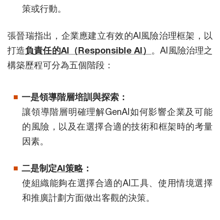
策或行動。
張晉瑞指出，企業應建立有效的AI風險治理框架，以
打造
負責任的AI（Responsible AI）
。AI風險治理之
構築歷程可分為五個階段：
一是領導階層培訓與探索：
讓領導階層明確理解GenAI如何影響企業及可能
的風險，以及在選擇合適的技術和框架時的考量
因素。
二是制定
AI策略
：
使組織能夠在選擇合適的AI工具、使用情境選擇
和推廣計劃方面做出客觀的決策。