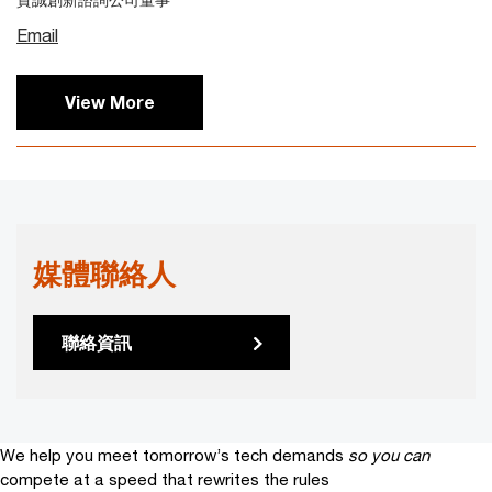
Email
View More
媒體聯絡人
聯絡資訊
We help you meet tomorrow’s tech demands
so you can
compete at a speed that rewrites the rules