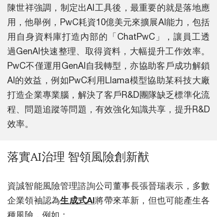
陳世祥強調，制定出AI工具後，最重要的就是落地應
用，他舉例，PwC耗資10億美元來擴展AI能力，包括
用自身資料庫打造內部的「ChatPwC」，讓員工透
過GenAI快速整理、取得資料，大幅提升工作效率。
PwC不僅運用GenAI自我轉型，亦協助客戶成功解鎖
AI的效益，例如PwC利用Llama模型協助某科技大廠
打造企業專業腦，解決了客戶R&D團隊缺乏標準化流
程、問題追蹤等問題，有效強化知識共享，提升R&D
效率。
落實AI治理 智領風險創新猷
資誠智能風險管理諮詢公司董事長張晉瑞表示，多數
企業領袖認為
生成式AI
將帶來革新，但也可能產生各
種風險，例如：