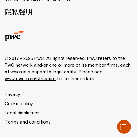
隱私聲明
© 2017 - 2026 PwC. All rights reserved. PwC refers to the
PwC network and/or one or more of its member firms, each
of which is a separate legal entity. Please see
www.pwc.com/structure
for further details.
Privacy
Cookie policy
Legal disclaimer
Terms and conditions