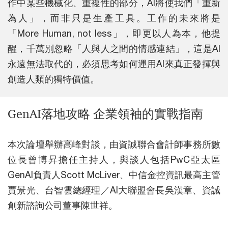
作中某些機械化、重複性的部分，AI將使我們「重新
為人」，而非只是生產工具。工作的未來將是
「More Human, not less」，即更以人為本，他提
醒，千萬別忽略「人與人之間的情感連結」，這是AI
永遠無法取代的，必須思考如何運用AI來真正發揮與
創造人類的獨特價值。
GenAI落地攻略 企業領袖的實戰指南
本次論壇舉辦高峰對談，由資誠聯合會計師事務所數
位長曾博昇擔任主持人，與談人包括PwC亞太區
GenAI負責人Scott McLiver、中信金控資訊最高主管
賈景光、台智雲總經理／AI大聯盟會長吳漢章、資誠
創新諮詢公司董事陳世祥。