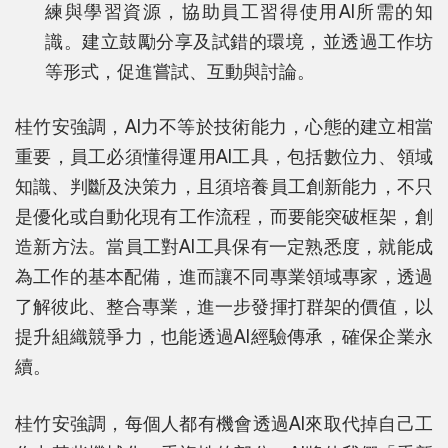
練與學習資源，協助員工習得使用AI所需的知
識。建立鼓勵分享及試錯的環境，並透過工作坊
等形式，促進嘗試、互動與討論。
桂竹安強調，AI力不等於技術能力，心態的建立相當
重要，員工必須懂得運用AI工具，包括數位力、領域
知識、判斷及決策力，且須培養員工創新能力，不只
是優化或自動化現有工作流程，而要能突破框架，創
造新方法。當員工對AI工具保有一定熟悉度，就能成
為工作的基本配備，進而讓不同專業領域專家，透過
了解彼此、整合專業，進一步發揮打群架的價值，以
提升組織競爭力，也能透過AI經驗傳承，確保企業永
續。
桂竹安強調，每個人都有機會透過AI來取代掉自己工