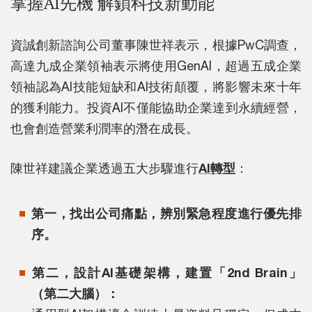
掌握AI先機 解鎖科技新動能
資誠創新諮詢公司董事陳世祥表示，根據PwC調查，
高達九成企業領袖表示將使用GenAI，超過五成企業
領袖認為AI技能短缺和AI技術顛覆，將影響未來十年
的獲利能力。投資AI不僅能協助企業達到永續經營，
也會創造營業利潤率的潛在成長。
陳世祥建議企業透過五大步驟進行
AI轉型
：
第一，找出公司痛點，辨別緊急程度進行優先排
序。
第二，設計AI基礎架構，建置「2nd Brain」
（第二大腦）：