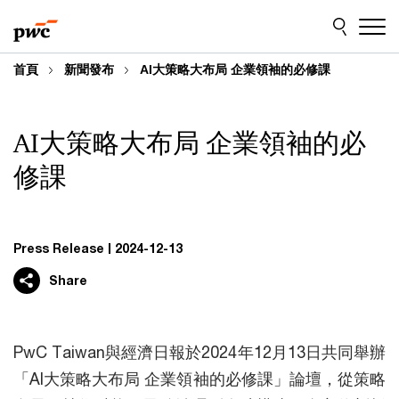
Skip
Skip
to
to
content
footer
首頁
新聞發布
AI大策略大布局 企業領袖的必修課
AI大策略大布局 企業領袖的必
修課
Press Release
2024-12-13
Share
PwC Taiwan與經濟日報於2024年12月13日共同舉辦
「AI大策略大布局 企業領袖的必修課」論壇，從策略