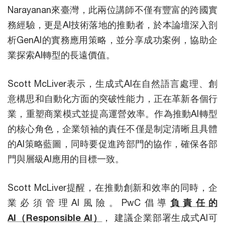
Narayanan來臺灣，此兩位講師不僅有豐富的跨國實
務經驗，更是AI技術落地的推動者，於本論壇深入剖
析GenAI的實務應用策略，並分享成功案例，協助企
業探索AI轉型的長遠價值。
Scott McLiver表示，生成式AI在自然語言處理、創
意構思和自動化方面的突破性能力，正在革新各個行
業，重塑商業模式並提高運營效率。作為推動AI轉型
的核心角色，企業領袖的責任不僅是制定清晰且具體
的AI策略藍圖，同時要促進跨部門的協作，確保各部
門與層級AI應用的目標一致。
Scott McLiver提醒，在推動創新和效率的同時，企
業必須管理AI風險。PwC倡導
負責任的
AI（Responsible AI）
， 建議企業部署生成式AI可