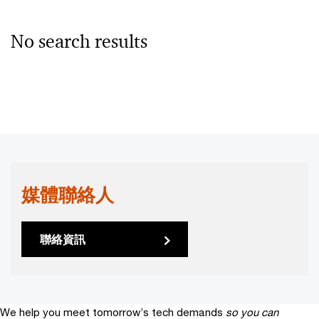
No search results
媒體聯絡人
聯絡資訊
We help you meet tomorrow’s tech demands
so you can