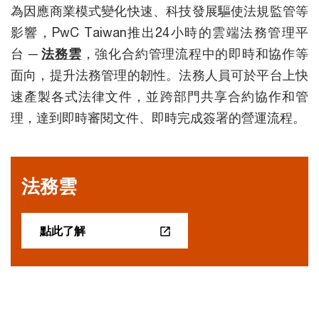
為因應商業模式變化快速、科技發展驅使法規監管等
影響，PwC Taiwan推出24小時的雲端法務管理平
台 ─
法務雲
，強化合約管理流程中的即時和協作等
面向，提升法務管理的韌性。法務人員可於平台上快
速產製各式法律文件，並跨部門共享合約協作和管
理，達到即時審閱文件、即時完成簽署的營運流程。
法務雲
點此了解