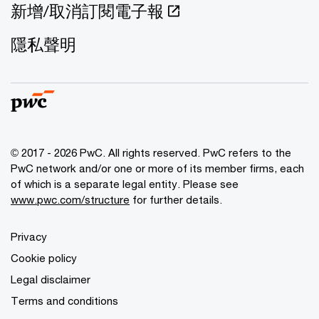
新增/取消訂閱電子報
隱私聲明
© 2017 - 2026 PwC. All rights reserved. PwC refers to the
PwC network and/or one or more of its member firms, each
of which is a separate legal entity. Please see
www.pwc.com/structure
for further details.
Privacy
Cookie policy
Legal disclaimer
Terms and conditions