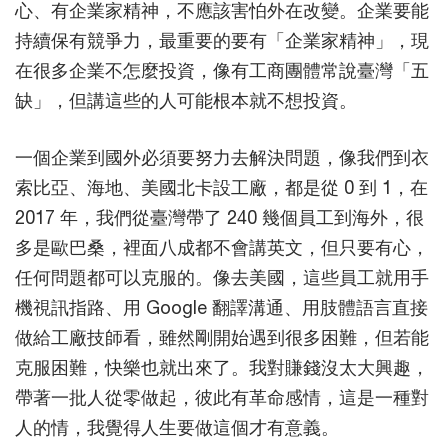
心、有企業家精神，不應該害怕外在改變。企業要能
持續保有競爭力，最重要的要有「企業家精神」，現
在很多企業不怎麼投資，像有工商團體常說臺灣「五
缺」，但講這些的人可能根本就不想投資。
一個企業到國外必須要努力去解決問題，像我們到衣
索比亞、海地、美國北卡設工廠，都是從 0 到 1，在
2017 年，我們從臺灣帶了 240 幾個員工到海外，很
多是歐巴桑，裡面八成都不會講英文，但只要有心，
任何問題都可以克服的。像去美國，這些員工就用手
機視訊指路、用 Google 翻譯溝通、用肢體語言直接
做給工廠技師看，雖然剛開始遇到很多困難，但若能
克服困難，快樂也就出來了。我對賺錢沒太大興趣，
帶著一批人從零做起，彼此有革命感情，這是一種對
人的情，我覺得人生要做這個才有意義。