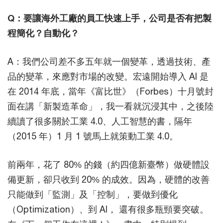
Q：要讓海外工廠的員工快速上手，公司是否有把製
程簡化？自動化？
A：我們公司差不多五年就一個變革，透過技術、產
品的變革，來應對市場的改變。宏遠開始導入 AI 是
在 2014 年底，當年《富比世》（Forbes）十月號封
面在講「新製造革命」，我一看就沉浸其中，之後陸
續讀了很多關於工業 4.0、人工智慧的書，隔年
（2015 年）1 月 1 號馬上就策動工業 4.0。
前兩年，花了 80% 的錢（約四億新臺幣）做硬體設
備更新，卻只收到 20% 的成效。因為，硬體的改善
只能做到「監測」及「控制」，要做到優化
（Optimization）、到 AI， 還有很多瓶頸要突破。