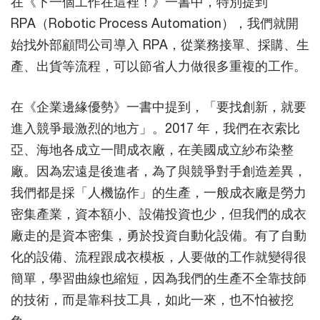
在《下一個工作在這裡！》一書中，特別提到
RPA（Robotic Process Automation），我們就開
始找外部顧問公司導入 RPA，從業務接單、採購、生
產、出貨等流程，可以節省人力做很多重複的工作。
在《企業邊緣優勢》一書中提到，「要找創新，就要
進入競爭最激烈的地方」。2017 年，我們在衣索比
亞、海地各成立一間成衣廠，在美國成立紗布染整
廠。因為宏遠是後進者，為了與競爭對手創造差異，
我們都是採「人機協作」的生產，一般成衣廠是勞力
密集產業，資本額小、設備投資也少，但我們的成衣
廠走的是資本密集，勇於投資自動化設備。有了自動
化的設備、流程跟成衣模板，人要做的工作就變得很
簡單，學習曲線也縮短，因為我們的生產不全靠技師
的技術，而是靠科技工具，如此一來，也不怕被挖