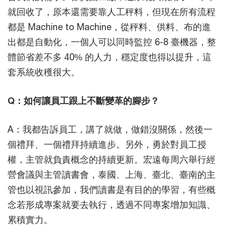
就回收了，原本還需要靠人工秤料，但現在所有流程
都是 Machine to Machine，從秤料、供料、布的進
出都是自動化，一個人可以同時監控 6-8 臺機器，整
體節省差不多 40% 的人力，穩定度也得以提升，這
套系統收穫很大。
Q：如何讓員工跟上不斷變革的腳步？
A：我都告訴員工，講了就做，做錯沒關係，然後一
個禮拜、一個禮拜持續進步。另外，勇於對員工授
權，主管就負責概念的持續更新。宏遠每周六舉行經
營會議與主管讀書會，泰國、上海、臺北、臺南的主
管也以視訊參加，我們讀書是有目的的學習，有些概
念若形成專案就要去執行，透過不同專案增加知識、
累積實力。