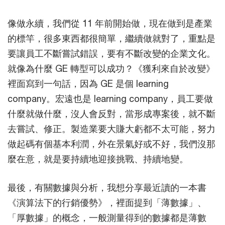
像做永續，我們從 11 年前開始做，現在做到是產業
的標竿，很多東西都很簡單，繼續做就對了，重點是
要讓員工不斷嘗試錯誤，要有不斷改變的企業文化。
就像為什麼 GE 轉型可以成功？《獲利來自於改變》
裡面寫到一句話，因為 GE 是個 learning
company。宏遠也是 learning company，員工要做
什麼就做什麼，沒人會反對，當形成專案後，就不斷
去嘗試、修正。製造業要大賺大虧都不太可能，努力
做起碼有個基本利潤，外在景氣好或不好，我們沒那
麼在意，就是要持續地迎接挑戰、持續地變。
最後，有關數據與分析，我想分享最近讀的一本書
《演算法下的行銷優勢》，裡面提到「薄數據」、
「厚數據」的概念，一般測量得到的數據都是薄數