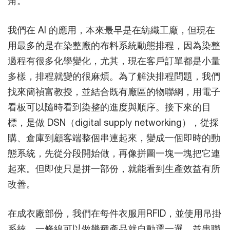
角。
我們在 AI 的應用，本來最早是在紡織工廠，但現在
用最多的是在染整廠的布料系統動態排程，因為染整
過程有很多化學變化，尤其，現在客戶訂單都是小量
多樣，排程就變的很麻煩。為了解決排程問題，我們
找來簡禎富教授，並結合既有廠區的物聯網，用電子
看板可以隨時看到染整的進度與順序。接下來的目
標，是做 DSN（digital supply networking），從採
購、倉庫到顧客端整個串連起來，變成一個即時的動
態系統，先從分段開始做，再像拼圖一塊一塊把它連
起來。但即使只是拼一部份，就能看到生產效益有所
改善。
在成衣廠部份，我們在每件衣服用RFID，並使用吊掛
系統，一條線可以做幾種產品就自動選一選，並串聯