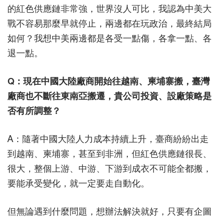
的紅色供應鏈非常強，世界沒人可比，我認為中美大
戰不容易那麼早就停止，兩邊都在玩政治，最終結局
如何？我想中美兩邊都是各受一點傷，各拿一點、各
退一點。
Q：現在中國大陸廠商開始往越南、柬埔寨搬，臺灣
廠商也不斷往東南亞搬遷，貴公司投資、設廠策略是
否有所調整？
A：隨著中國大陸人力成本持續上升，臺商紛紛出走
到越南、柬埔寨，甚至到非洲，但紅色供應鏈很長、
很大，整個上游、中游、下游到成衣不可能全都搬，
要能承受變化，就一定要走自動化。
但無論遇到什麼問題，想辦法解決就好，只要有企圖