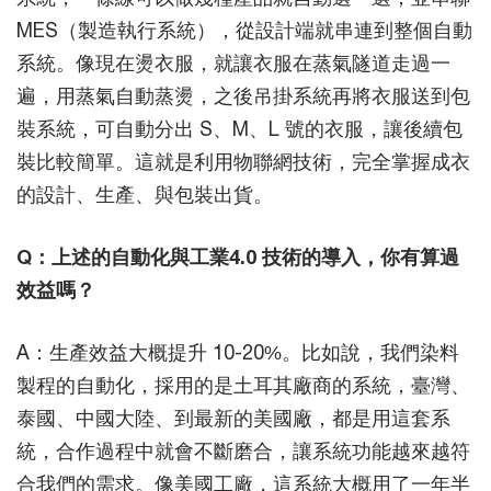
MES（製造執行系統），從設計端就串連到整個自動
系統。像現在燙衣服，就讓衣服在蒸氣隧道走過一
遍，用蒸氣自動蒸燙，之後吊掛系統再將衣服送到包
裝系統，可自動分出 S、M、L 號的衣服，讓後續包
裝比較簡單。這就是利用物聯網技術，完全掌握成衣
的設計、生產、與包裝出貨。
Q：上述的自動化與工業4.0 技術的導入，你有算過
效益嗎？
A：生產效益大概提升 10-20%。比如說，我們染料
製程的自動化，採用的是土耳其廠商的系統，臺灣、
泰國、中國大陸、到最新的美國廠，都是用這套系
統，合作過程中就會不斷磨合，讓系統功能越來越符
合我們的需求。像美國工廠，這系統大概用了一年半