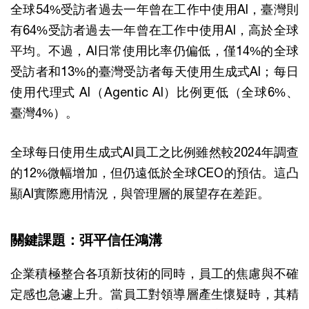
全球54%受訪者過去一年曾在工作中使用AI，臺灣則
有64%受訪者過去一年曾在工作中使用AI，高於全球
平均。不過，AI日常使用比率仍偏低，僅14%的全球
受訪者和13%的臺灣受訪者每天使用生成式AI；每日
使用代理式 AI（Agentic AI）比例更低（全球6%、
臺灣4%）。
全球每日使用生成式AI員工之比例雖然較2024年調查
的12%微幅增加，但仍遠低於全球CEO的預估。這凸
顯AI實際應用情況，與管理層的展望存在差距。
關鍵課題：弭平信任鴻溝
企業積極整合各項新技術的同時，員工的焦慮與不確
定感也急遽上升。當員工對領導層產生懷疑時，其精