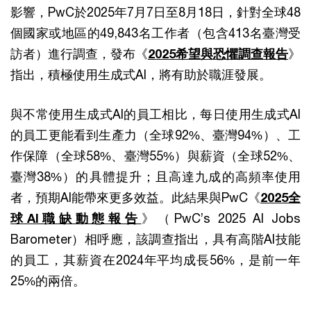
影響，PwC於2025年7月7日至8月18日，針對全球48
個國家或地區的49,843名工作者（包含413名臺灣受
訪者）進行調查，發布《
2025希望與恐懼調查報告
》
指出，積極使用生成式AI，將有助於職涯發展。
與不常使用生成式AI的員工相比，每日使用生成式AI
的員工更能看到生產力（全球92%、臺灣94%）、工
作保障（全球58%、臺灣55%）與薪資（全球52%、
臺灣38%）的具體提升；且高達九成的高頻率使用
者，預期AI能帶來更多效益。此結果與PwC《
2025全
球AI職缺動態報告
》（PwC’s 2025 AI Jobs
Barometer）相呼應，該調查指出，具有高階AI技能
的員工，其薪資在2024年平均成長56%，是前一年
25%的兩倍。