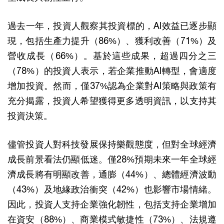
過去一年，投資人觀察其投資標的，AI效益已逐步顯
現，包括生產力提升（86%）、獲利改善（71%）及
營收成長（66%）。基於這些成果，超過四分之三
（78%）的投資人表示，若企業推動AI轉型，會適度
增加投資。然而，僅37%認為企業對AI策略與政策有
充分揭露，投資人希望獲得更多透明資訊，以支持其
投資決策。
儘管投資人對科技發展保持樂觀態度，但對全球經濟
成長前景看法仍顯低迷。僅28%預期未來一年全球經
濟成長將有明顯改善，通膨（44%）、總體經濟波動
（43%）及地緣政治衝突（42%）也影響市場情緒。
因此，投資人支持企業強化韌性，包括支持企業增加
在資安（88%）、商業模式敏捷性（73%）、法規遵