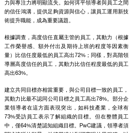
力與專注力將明顯流失。如何弭平領導者與員工之間
的信任鴻溝，提供足夠資源與信心，讓員工運用新技
術提升職能，成為重要議題。
根據調查，高度信任直屬主管的員工，其動力（根據
工作榮譽感、額外付出及期待上班的程度等因素衡
量）比信任度最低的員工高出72%；同樣，對高階領
導層高度信任的員工，其動力比信任程度最低的員工
高出63%。
建立共同目標亦相當重要，與公司目標一致的員工，
其動力比最不認同公司目標之員工高出78%。部分企
業領導者在這方面表現突出，如科技產業，全球有
73%受訪員工表示了解組織的目標。但在整體員工
中，僅64%清楚認知組織目標。PwC建議，領導者須