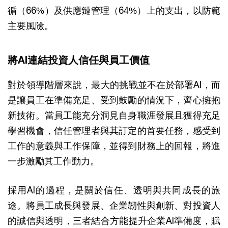
循（66%）及供應鏈管理（64%）上的支出，以防範
主要風險。
將AI連結投資人信任與員工價值
對於領導階層來說，最大的挑戰並不在於部署AI，而
是讓員工在準備充足、受到鼓勵的情況下，齊心擁抱
新技術。當員工能充分洞見自身職涯發展且獲得充足
學習機會，信任管理者與其訂定的首要任務，感受到
工作的意義與工作保障，並得到財務上的回報，將進
一步激勵其工作動力。
採用AI的過程，是關於信任、透明與共同成長的旅
途。將員工成長與發展、企業韌性與創新、對投資人
的誠信與透明，三者結合方能提升企業AI準備度，賦