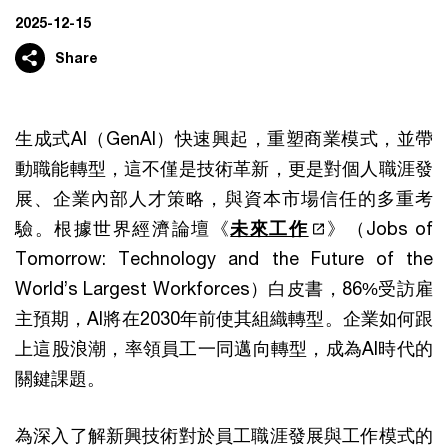
2025-12-15
Share
生成式AI（GenAI）快速興起，重塑商業模式，並帶
動職能轉型，這不僅是技術革新，更是對個人職涯發
展、企業內部人才策略，與資本市場信任的多重考
驗。根據世界經濟論壇《
未來工作
》（Jobs of
Tomorrow: Technology and the Future of the
World’s Largest Workforces）白皮書，86%受訪雇
主預期，AI將在2030年前使其組織轉型。企業如何跟
上這股浪潮，率領員工一同邁向轉型，成為AI時代的
關鍵課題。
為深入了解新興技術對於員工職涯發展與工作模式的