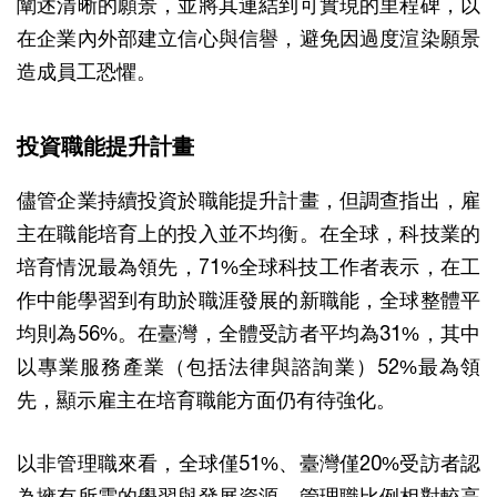
闡述清晰的願景，並將其連結到可實現的里程碑，以
在企業內外部建立信心與信譽，避免因過度渲染願景
造成員工恐懼。
投資職能提升計畫
儘管企業持續投資於職能提升計畫，但調查指出，雇
主在職能培育上的投入並不均衡。在全球，科技業的
培育情況最為領先，71%全球科技工作者表示，在工
作中能學習到有助於職涯發展的新職能，全球整體平
均則為56%。在臺灣，全體受訪者平均為31%，其中
以專業服務產業（包括法律與諮詢業）52%最為領
先，顯示雇主在培育職能方面仍有待強化。
以非管理職來看，全球僅51%、臺灣僅20%受訪者認
為擁有所需的學習與發展資源。管理職比例相對較高