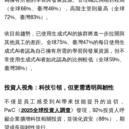
（全球66%、臺灣46%），高階主管則最高（全球
72%、臺灣83%）。
依目前趨勢，已使用生成式AI的族群將進一步拉開與
其他員工的差距。全球75%、臺灣47%的每日使用生
成式AI者認為自己擁有所需的學習與發展資源，但不
常使用生成式AI者如此認為的比例較低（全球59%、
臺灣38%）。
投資人視角：科技引領，但更需透明與韌性
不僅是員工感受到AI帶來技能提升的迫切，
PwC《
2025全球投資人調查
》發現，92%投資人呼
籲企業擴增科技相關投資，並強化資安（88%），期
望成長與韌性並行。