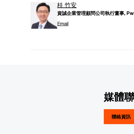
桂 竹安
資誠企業管理顧問公司執行董事, PwC 
Email
媒體
聯絡資訊