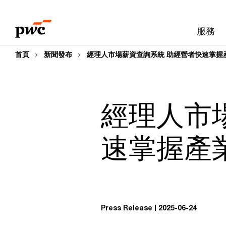
Skip
Skip
to
to
服務
content
footer
首頁
新聞發布
經理人市場薪資查詢系統 助經營者快速掌握
經理人市
速掌握產
Press Release
2025-06-24