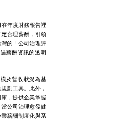
司在年度財務報告裡
訂定合理薪酬，引領
台灣的「公司治理評
透過薪酬資訊的透明
規模及營收狀況為基
涯規劃工具。此外，
料庫，提供企業掌握
。當公司治理愈發健
企業薪酬制度化與系