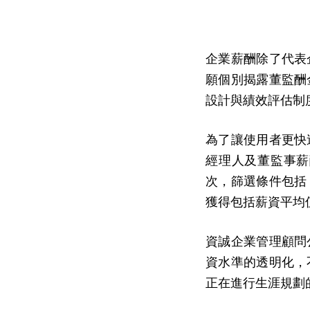
企業薪酬除了代表
願個別揭露董監酬
設計與績效評估制
為了讓使用者更快
經理人及董監事薪
次，篩選條件包括
獲得包括薪資平均
資誠企業管理顧問
資水準的透明化，
正在進行生涯規劃