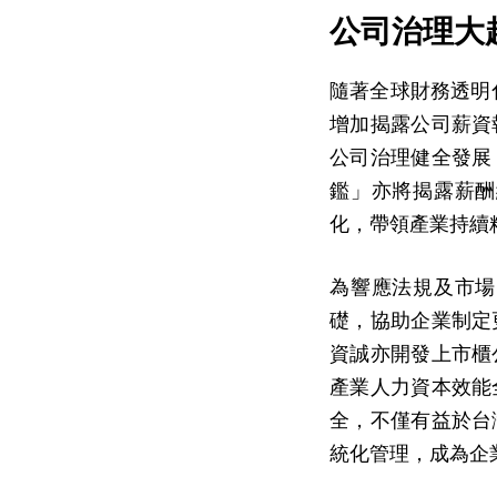
公司治理大
隨著全球財務透明
增加揭露公司薪資
公司治理健全發展
鑑」亦將揭露薪酬
化，帶領產業持續
為響應法規及市場
礎，協助企業制定
資誠亦開發上市櫃
產業人力資本效能
全，不僅有益於台
統化管理，成為企