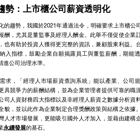
趨勢：上市櫃公司薪資透明化
化的趨勢，我國於2021年通過法令，明確要求上市櫃公
報酬，尤其是董監事及經理人酬金。此舉不僅促使企業
，也有助於投資人獲得更完整的資訊，兼顧股東利益。
納入指標，鼓勵企業自願揭露員工與董監薪酬，期能
精進公司治理水準。
需求，「經理人市場薪資查詢系統」能以產業、公司
更具競爭力的薪酬結構，並為企業管理者提供可靠的職
公司人資財務四大指標以及非經理人薪資之數據分析資
全貌，並以此作為企業制定合理獎酬政策與結構之依據
灣人才市場發展，更能吸引國外人才加入，並藉由建構
業
永續發展
的基石。