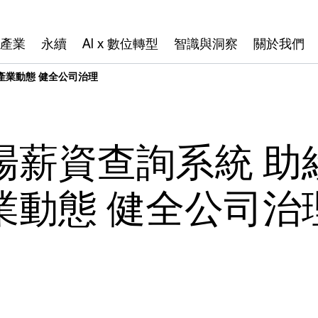
產業
永續
AI x 數位轉型
智識與洞察
關於我們
產業動態 健全公司治理
場薪資查詢系統 助
業動態 健全公司治