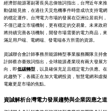
經濟部能源署副署長吳志偉致詞指出，台灣近年來推
動儲能見效，在過往天災危機事件時曾成功支持電網
的穩定運作。台灣電力市場的發展在亞洲位居前列，
不僅已建立市場機制，更有穩定的交易量。未來政府
將持續完善各項機制，開發市場需要的電力商品，來
滿足用戶端、電網端、發電端各方所需的資源。
資誠聯合會計師事務所能源轉型事業服務團隊主持會
計師蔡亦臺致詞指出，全球能源產業現有兩大發展方
向，即
低碳轉型
，以及確保充足且穩定電力供應。在
此趨勢下，各國正在加大電網投資，智慧電網和虛擬
電廠更是市場的焦點。
資誠解析台灣電力發展趨勢與企業因應之道