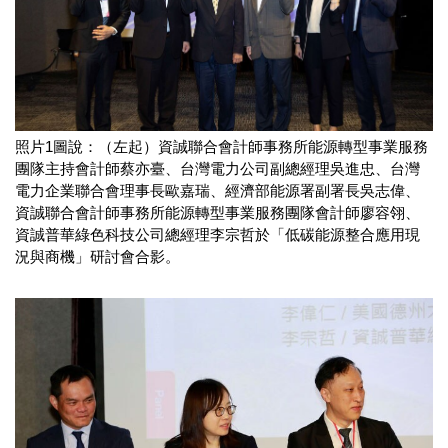
照片1圖說：（左起）資誠聯合會計師事務所能源轉型事業服務
團隊主持會計師蔡亦臺、台灣電力公司副總經理吳進忠、台灣
電力企業聯合會理事長歐嘉瑞、經濟部能源署副署長吳志偉、
資誠聯合會計師事務所能源轉型事業服務團隊會計師廖容翎、
資誠普華綠色科技公司總經理李宗哲於「低碳能源整合應用現
況與商機」研討會合影。