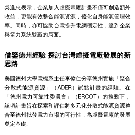
吳進忠表示，企業加入虛擬電廠計畫不僅可創造額外
收益，更能有效整合能源資源，優化自身能源管理效
率。同時，亦可協助台電提升電網穩定性，達到企業
與電力系統雙贏的局面。
借鑒德州經驗 探討台灣虛擬電廠發展的新
思路
美國德州大學電機系主任李偉仁分享德州實施「聚合
分散式能源資源」（ADER）試點計畫的經驗。在
「德州電力可靠性委員會」（ERCOT）的推動下，
該項計畫旨在探索和評估將多元化分散式能源資源整
合至德州批發電力市場的可行性，為虛擬電廠的發展
奠定基礎。