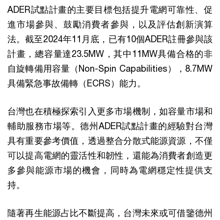
ADER試點計畫的主要目標包括提升電網可靠性、促
進市場參與、鼓勵消費者參與，以及評估創新演算
法。截至2024年11月底，已有10個ADER註冊參與該
計畫，總容量達23.5MW，其中11MW具備合格的非
自旋轉備用容量（Non-Spin Capabilities），8.7MW
具備緊急事故備轉（ECRS）能力。
台灣也在積極探索引入更多市場機制，如容量市場和
輔助服務市場等。德州ADER試點計畫的經驗對台灣
具有重要參考價值，透過整合分散式能源資源，不僅
可以提高電網的靈活性和韌性，還能為消費者創造更
多參與能源市場的機會，同時為電網穩定性提供支
持。
隨著再生能源占比不斷提高，台灣未來或可借鑒德州