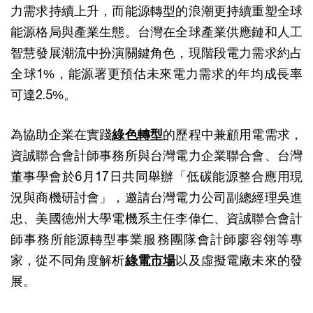
力需求持續上升，而能源轉型的浪潮更持續重塑全球
能源格局與產業生態。台灣在全球產業供應鏈和人工
智慧發展潮流中扮演關鍵角色，現階段電力需求約占
全球1%，能源署更預估未來電力需求的年均成長率
可達2.5%。
為協助企業在實踐
綠色轉型
的歷程中兼顧用電需求，
資誠聯合會計師事務所與台灣電力企業聯合會、台灣
董事學會於6月17日共同舉辦「低碳能源整合應用現
況與商機研討會」，邀請台灣電力公司副總經理吳進
忠、美國德州大學電機系主任李偉仁、資誠聯合會計
師事務所能源轉型事業服務團隊會計師廖容翎等專
家，從不同角度解析
綠電市場
以及虛擬電廠未來的發
展。