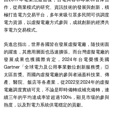
作，從商業模式的研究、資訊技術的發展與創新，積
極打造電力交易平台，多年來吸引眾多民間可供調度
電力資源，以虛擬電廠方式參與，成就創新的經濟共
享電力交易模式。
吳進忠指出，世界各國皆在發展虛擬電廠，隨技術面
的躍進，其應用層面也迅速擴張。而台灣虛擬電廠的
發展成果也獲國際肯定，2024年台電榮獲美國
Gartner「全球電力及公用事業數位創新服務獎」亞
太區首獎。而國內虛擬電廠的參與者涵蓋科技業、傳
產、醫院、飯店等各產業，從2022至2024年的虛擬
電廠調度實績可見，不論是即時備轉或補充備轉，連
續三年的平均達成率皆超過100%，顯見市場的參與
熱度，以及對電力系統供電穩定的貢獻。