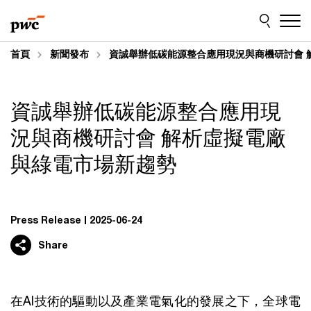
Skip
Skip
to
to
content
footer
首頁
新聞發布
資誠舉辦低碳能源整合應用現況與商機研討會 
資誠舉辦低碳能源整合應用現
況與商機研討會 解析虛擬電廠
與綠電市場新趨勢
Press Release
2025-06-24
Share
在AI技術的驅動以及產業電氣化的發展之下，全球電