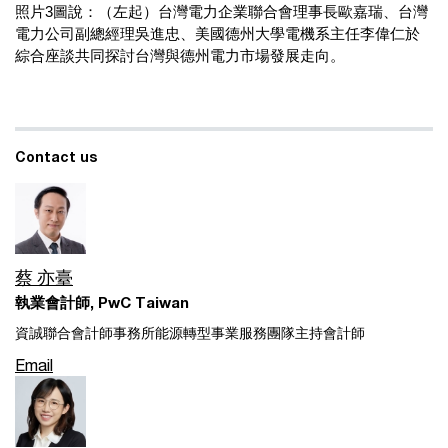
照片3圖說：（左起）台灣電力企業聯合會理事長歐嘉瑞、台灣
電力公司副總經理吳進忠、美國德州大學電機系主任李偉仁於
綜合座談共同探討台灣與德州電力市場發展走向。
Contact us
蔡 亦臺
執業會計師, PwC Taiwan
資誠聯合會計師事務所能源轉型事業服務團隊主持會計師
Email