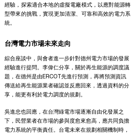
經驗，探索適合本地的虛擬電廠模式，以應對能源轉
型帶來的挑戰，實現更加清潔、可靠和高效的電力系
統。
台灣電力市場未來走向
綜合座談中，與會者進一步針對德州電力市場的發展
經驗進行提問。李偉仁分享，關於再生能源的調度議
題，在德州是由ERCOT先進行預測，再將預測資訊
傳送給再生能源業者確認並反應回來，透過資料的分
享，能更有利於電力調度的規劃。
吳進忠也回應，在台灣綠電市場逐漸自由化發展之
下，民營業者在市場的參與度愈來愈高，應共同負擔
電力系統的平衡責任。台電未來在規劃相關機制時，