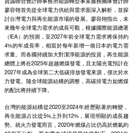
資誠聯合會計師事務所能源轉型事業服務團隊會計師
廖容翎首先從全球電力供給與需求面深入解析，並探
討台灣電力與再生能源市場的發展。廖容翎指出，未
來幾年全球電力需求的成長可觀，根據國際能源總署
（IEA）的預測，至2027年前全球電力需求將保持約
4%的年成長率，相當於每年新增一個日本的電力需
求量。而各國持續加大對潔淨能源的投資，再生能源
總體上將在2025年超越燃煤發電，且太陽光電預計在
2027年成為全球第二大低碳排放發電來源，僅次於水
力發電。隨全球能源結構的調整，高碳排電力如燃煤
的配比將持續下降。
台灣的能源結構從2020至2024年經歷顯著的轉變，
再生能源占比從5%上升到12%，展現明顯的成長趨
勢。就火力發電而言，2020年燃煤占比仍高於燃氣約