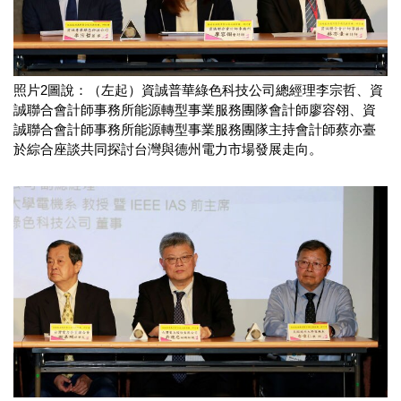
照片2圖說：（左起）資誠普華綠色科技公司總經理李宗哲、資
誠聯合會計師事務所能源轉型事業服務團隊會計師廖容翎、資
誠聯合會計師事務所能源轉型事業服務團隊主持會計師蔡亦臺
於綜合座談共同探討台灣與德州電力市場發展走向。