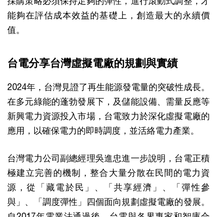
採購策略必須保持足夠的彈性，進行滾動式調整，才
能夠在評估成本效益的基礎上，創造最大的永續價
值。
台電分享台灣虛擬電廠的規劃與實績
2024年，台灣見證了再生能源發電量的突破性成長。
在多元綠能的蓬勃發展下，及儲能設備、需量反應等
新興電力資源投入市場，台電致力於深化虛擬電廠的
應用，以確保電力的即時調度，並活絡電力產業。
台灣電力公司副總經理吳進忠進一步說明，台電正積
極建立完善的機制，整合大量分散在民間的電力資
源，從「藏電於民」、「共享經濟」、「彈性參
與」、「調度彈性」四個面向規劃虛擬電廠的發展。
自2017年電業法通過後，台電與各界專家和智庫合