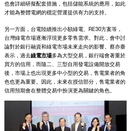
也會詳細研擬配套措施，包括儲能系統的應用，如此
才能為整體電網的穩定營運提供有力的支持。
另一方面，台電陸續推出小額綠電、RE30方案等，
台灣綠電市場逐漸浮現更多零售需求。對此，會中討
論對於銀行融資和綠電市場未來走向的影響。蔡亦臺
表示，過去
綠電市場
多為大型交易，銀行端會著重於
買方的信用，而隨二、三型自用發電設備開放交易
後，市場上也出現更多中小型的交易，售電業者的角
色也更為重要。因此，未來在授信部分，售電業者的
信用預期會在整體交易中扮演更為關鍵的角色。