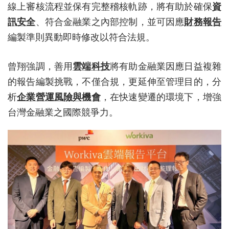
線上審核流程並保有完整稽核軌跡，將有助於確保
資
訊安全
、符合金融業之內部控制，並可因應
財務報告
編製準則異動即時修改以符合法規。
曾翔強調，善用
雲端科技
將有助金融業因應日益複雜
的報告編製挑戰，不僅合規，更延伸至管理目的，分
析
企業營運風險與機會
，在快速變遷的環境下，增強
台灣金融業之國際競爭力。