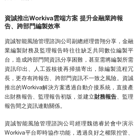
資誠推出Workiva雲端方案 提升金融業跨報
告、跨部門編製效率
資誠智能風險管理諮詢公司副總經理曾翔分享，金融
業編製財務及監理報告時往往缺乏共同數位編製平
台，造成跨部門間資訊分享困難，甚至需將編製所需
資訊印出、人工簽核後再掃描寄出，除編製流程冗
長，更存有跨報告、跨部門資訊不一致之風險。資誠
推出的Workiva解決方案透過自動介接系統，直接產
出財務報告、監理報告初版，並建立
財務報告
、監理
報告間之資訊連動關係。
資誠智能風險管理諮詢公司經理魏徳睿於會中演示
Workiva平台即時協作功能，透過良好之權限控管、