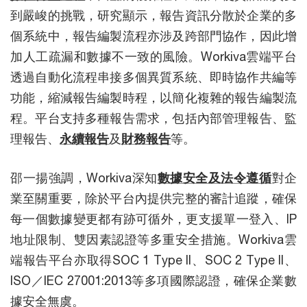
到嚴峻的挑戰，研究顯示，報告資訊分散於企業的多
個系統中，報告編製流程亦涉及跨部門協作，因此增
加人工疏漏和數據不一致的風險。Workiva雲端平台
透過自動化流程串接多個異質系統、即時協作共編等
功能，縮減報告編製時程，以簡化複雜的報告編製流
程。平台支持多種報告需求，包括內部管理報告、監
理報告、
永續報告
及
財務報告
等。
邵一揚強調，Workiva深知
數據安全及法令遵循
對企
業至關重要，除於平台內提供完整的審計追蹤，確保
每一個數據變更都有跡可循外，更支援單一登入、IP
地址限制、雙因素認證等多重安全措施。Workiva雲
端報告平台亦取得SOC 1 Type II、SOC 2 Type II、
ISO／IEC 27001:2013等多項國際認證，確保企業數
據安全無虞。