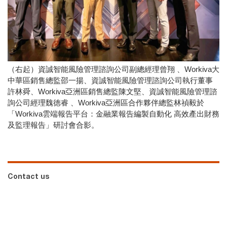
（右起）資誠智能風險管理諮詢公司副總經理曾翔 、Workiva大
中華區銷售總監邵一揚、資誠智能風險管理諮詢公司執行董事
許林舜、Workiva亞洲區銷售總監陳文堅、資誠智能風險管理諮
詢公司經理魏徳睿 、Workiva亞洲區合作夥伴總監林禎毅於
「Workiva雲端報告平台：金融業報告編製自動化 高效產出財務
及監理報告」研討會合影。
Contact us