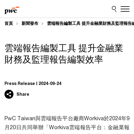
Skip
Skip
to
to
content
footer
首頁
新聞發布
雲端報告編製工具 提升金融業財務及監理報告
雲端報告編製工具 提升金融業
財務及監理報告編製效率
Press Release
2024-09-24
Share
PwC Taiwan與雲端報告平台廠商Workiva於2024年9
月20日共同舉辦「Workiva雲端報告平台：金融業報