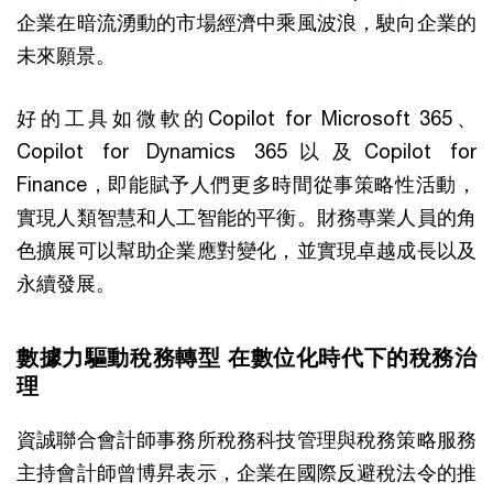
企業在暗流湧動的市場經濟中乘風波浪，駛向企業的
未來願景。
好的工具如微軟的Copilot for Microsoft 365、
Copilot for Dynamics 365以及Copilot for
Finance，即能賦予人們更多時間從事策略性活動，
實現人類智慧和人工智能的平衡。財務專業人員的角
色擴展可以幫助企業應對變化，並實現卓越成長以及
永續發展。
數據力驅動稅務轉型 在數位化時代下的稅務治
理
資誠聯合會計師事務所稅務科技管理與稅務策略服務
主持會計師曾博昇表示，企業在國際反避稅法令的推