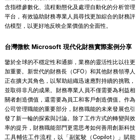
含指標參數化、流程動態化及處理自動化的分析管理
平台，有效協助財務專業人員尋找更加綜合的財務評
估模型，以更好地反映企業價值的全面性。
台灣微軟 Microsoft 現代化財務實際案例分享
鑒於全球的不穩定性和通膨，業務的靈活性比以往更
加重要。新世代的財務長（CFO）和其他財務領導人
正在擴大其角色，以幫助組織迅速應對持續的挑戰，
並取得非凡的成果。財務專業人員不僅需要為利益相
關者創造價值，還需要為員工和客戶創造價值。作為
公司管理職能的重要部分，財務職能的未來發展也引
發了新一輪的探索與討論。除了工作方式的轉變與效
率的提升，財務職能部門更需思考如何善用創新科技
工具輔佐工作流程，以「副駕駛（Copilot）」賦能