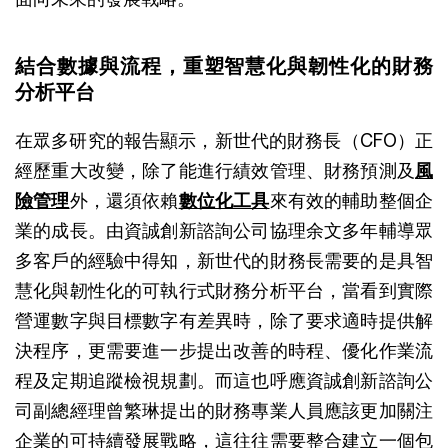
結合數據與流程，重塑智慧化與韌性化的財務
分析平台
在眾多研究的報告顯示，新世代的財務長（CFO）正
經歷重大改變，除了能進行績效管理、財務預測及
風
險管理
外，還須依賴
數位化工具
來有效的輔助整個企
業的成長。由資誠創新諮詢公司協理余文多年輔導眾
多客戶的經驗中得知，新世代的財務長需要的是具智
慧化與韌性化的可執行式財務分析平台，當看到實際
營運數字與目標數字有差異時，除了要求適時提供解
決程序，更需要進一步提出改善的時程、優化作業流
程及定期追蹤檢視規劃。而這也呼應資誠創新諮詢公
司副總經理曾繁琳提出的財務專業人員應該更加關注
企業的可持續發展戰略，這往往需要整合建立一個包