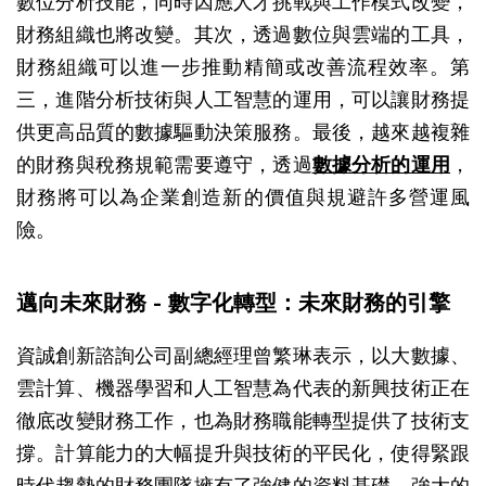
數位分析技能，同時因應人才挑戰與工作模式改變，
財務組織也將改變。其次，透過數位與雲端的工具，
財務組織可以進一步推動精簡或改善流程效率。第
三，進階分析技術與人工智慧的運用，可以讓財務提
供更高品質的數據驅動決策服務。最後，越來越複雜
的財務與稅務規範需要遵守，透過
數據分析的運用
，
財務將可以為企業創造新的價值與規避許多營運風
險。
邁向未來財務 - 數字化轉型：未來財務的引擎
資誠創新諮詢公司副總經理曾繁琳表示，以大數據、
雲計算、機器學習和人工智慧為代表的新興技術正在
徹底改變財務工作，也為財務職能轉型提供了技術支
撐。計算能力的大幅提升與技術的平民化，使得緊跟
時代趨勢的財務團隊擁有了強健的資料基礎、強大的