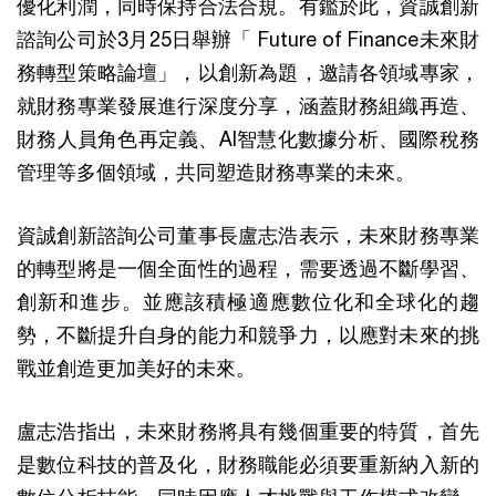
優化利潤，同時保持合法合規。有鑑於此，資誠創新
諮詢公司於3月25日舉辦「 Future of Finance未來財
務轉型策略論壇」，以創新為題，邀請各領域專家，
就財務專業發展進行深度分享，涵蓋財務組織再造、
財務人員角色再定義、AI智慧化數據分析、國際稅務
管理等多個領域，共同塑造財務專業的未來。
資誠創新諮詢公司董事長盧志浩表示，未來財務專業
的轉型將是一個全面性的過程，需要透過不斷學習、
創新和進步。並應該積極適應數位化和全球化的趨
勢，不斷提升自身的能力和競爭力，以應對未來的挑
戰並創造更加美好的未來。
盧志浩指出，未來財務將具有幾個重要的特質，首先
是數位科技的普及化，財務職能必須要重新納入新的