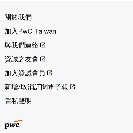
關於我們
加入PwC Taiwan
與我們連絡
資誠之友會
加入資誠會員
新增/取消訂閱電子報
隱私聲明