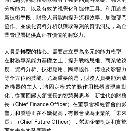
分析能力、以及有效的視覺化和協作工具。利用這些
新技術手段，財務人員能夠提升流程效率、加強部門
協作、並優化資料分析以獲取深刻的資訊洞見，為企
業管理層提供真正有價值的洞察力。
人員是
轉型
的核心。需要建立更為多元的能力模型：
在財務專業能力基礎之上，提升戰略思維、商業敏銳
度、資料分析、技術應用、團隊協作、溝通及影響力
等全方位的技能。尤為重要的是，財務人員要能夠成
為機器的主人，將固定模式的動作用機器實現自動
化，從而回歸人類擅長的智慧與思考。新世代的財務
長（Chief Finance Officer）在董事會和經管會的影
響力和聲譽正在不斷提高，有機會成為企業的「未來
長」（Chief Future Officer），幫助企業制定和實施
面向未來的發展戰略。