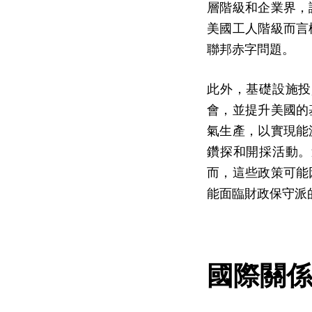
層階級和企業界，
美國工人階級而言
聯邦赤字問題。
此外，基礎設施投
會，並提升美國的
氣生產，以實現能
鑽探和開採活動。
而，這些政策可能
能面臨財政保守派
國際關