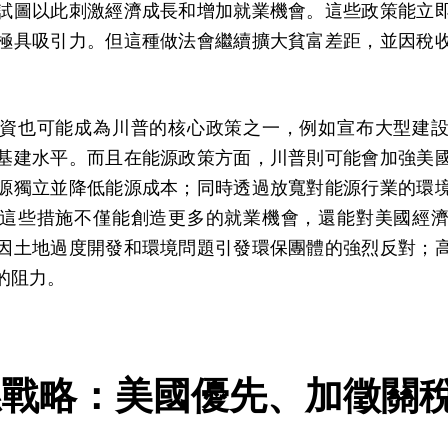
試圖以此刺激經濟成長和增加就業機會。這些政策能立
極具吸引力。但這種做法會繼續擴大貧富差距，並因稅
資也可能成為川普的核心政策之一，例如宣布大型建
基建水平。而且在能源政策方面，川普則可能會加強美
源獨立並降低能源成本；同時透過放寬對能源行業的環
這些措施不僅能創造更多的就業機會，還能對美國經
因土地過度開發和環境問題引發環保團體的強烈反對；
的阻力。
係戰略：美國優先、加徵關