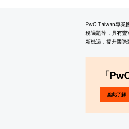
PwC Taiwa
稅議題等，具有豐
新機遇，提升國際
「PwC
點此了解