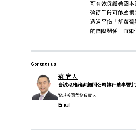
可有效保護美國本
強硬手段可能會損
透過平衡「胡蘿蔔
的國際關係。而如
Contact us
蘇 宥人
資誠稅務諮詢顧問公司執行董事暨北美業務
資誠美國業務負責人
Email