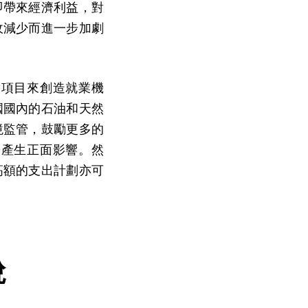
即帶來經濟利益，對
收減少而進一步加劇
設項目來創造就業機
國國內的石油和天然
境監管，鼓勵更多的
濟產生正面影響。然
高額的支出計劃亦可
稅