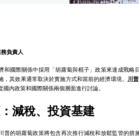
業務負責人
濟和國際關係中採用「胡蘿蔔與棍子」政策來達成戰略
施，其效果通常取決於實施方式和當前的經濟環境。
川普2
從國內政策和國際關係兩個層面進行討論。
策：減稅、投資基建
川普的胡蘿蔔政策將包含再次推行減稅和放鬆監管的措