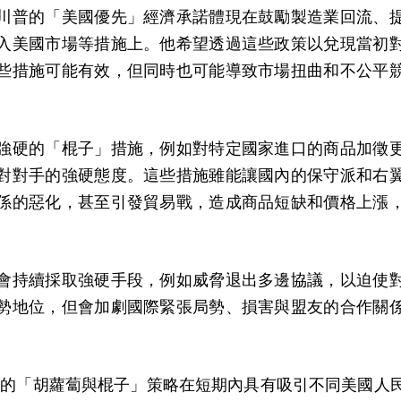
川普的「美國優先」經濟承諾體現在鼓勵製造業回流、
入美國市場等措施上。他希望透過這些政策以兌現當初
些措施可能有效，但同時也可能導致市場扭曲和不公平
強硬的「棍子」措施，例如對特定國家進口的商品加徵
對對手的強硬態度。這些措施雖能讓國內的保守派和右
係的惡化，甚至引發貿易戰，造成商品短缺和價格上漲
會持續採取強硬手段，例如威脅退出多邊協議，以迫使
勢地位，但會加劇國際緊張局勢、損害與盟友的合作關
.0的「胡蘿蔔與棍子」策略在短期內具有吸引不同美國人