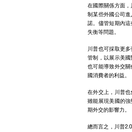
在國際關係方面，
制某些外國公司進
諾。儘管短期內這
失衡等問題。
川普也可採取更多
管制，以展示美國
也可能導致外交關
國消費者的利益。
在外交上，川普也
雖能展現美國的強
期外交的影響力。
總而言之，川普2