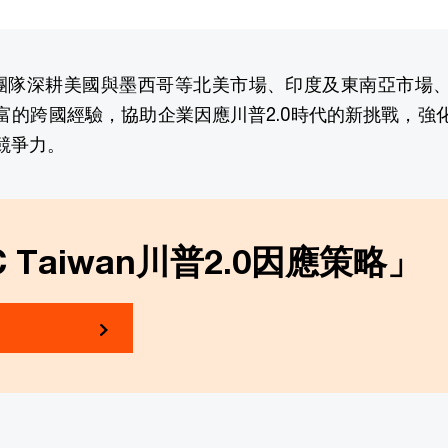
n專業團隊深耕美國與墨西哥等北美市場、印度及東南亞市
富的跨國經驗，協助企業因應川普2.0時代的新挑戰，強
競爭力。
 Taiwan川普2.0因應策略」