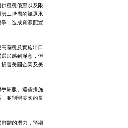
提供租稅優惠以及限
對勞工階層的競選承
競爭，造成資源配置
更高關稅及實施出口
翼選民感到滿意，但
，損害美國企業及美
對手屈服。這些措施
係，並削弱美國的長
民群體的潛力，預期