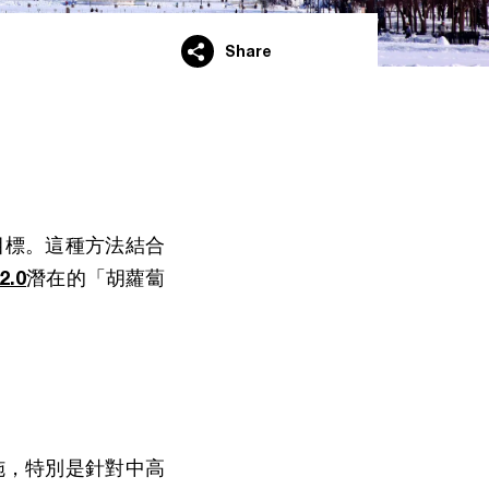
Share
目標。這種方法結合
.0
潛在的「胡蘿蔔
施，特別是針對中高