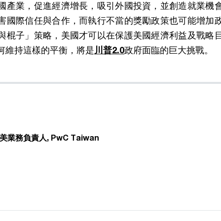
國產業，促進經濟增長，吸引外國投資，並創造就業機
害國際信任與合作，而執行不當的獎勵政策也可能增加
與棍子」策略，美國才可以在保護美國經濟利益及戰略
何維持這樣的平衡，將是
川普2.0
政府面臨​​的巨大挑戰。
負責人, PwC Taiwan