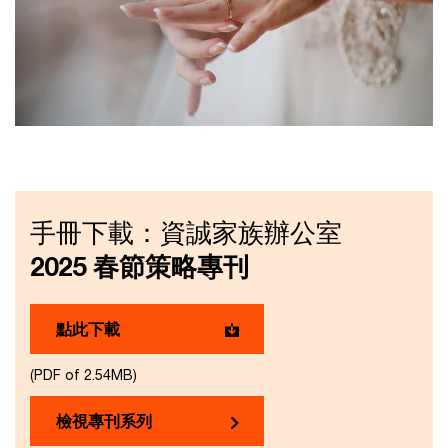
手冊下載：資誠家族辦公室
2025 春節策略專刊
點此下載
(PDF of 2.54MB)
檢視專刊系列