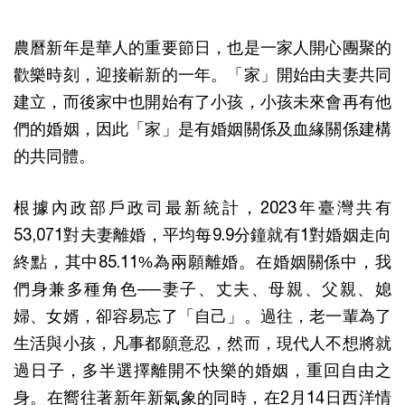
農曆新年是華人的重要節日，也是一家人開心團聚的
歡樂時刻，迎接嶄新的一年。「家」開始由夫妻共同
建立，而後家中也開始有了小孩，小孩未來會再有他
們的婚姻，因此「家」是有婚姻關係及血緣關係建構
的共同體。
根據內政部戶政司最新統計，2023年臺灣共有
53,071對夫妻離婚，平均每9.9分鐘就有1對婚姻走向
終點，其中85.11%為兩願離婚。在婚姻關係中，我
們身兼多種角色──妻子、丈夫、母親、父親、媳
婦、女婿，卻容易忘了「自己」。過往，老一輩為了
生活與小孩，凡事都願意忍，然而，現代人不想將就
過日子，多半選擇離開不快樂的婚姻，重回自由之
身。在嚮往著新年新氣象的同時，在2月14日西洋情