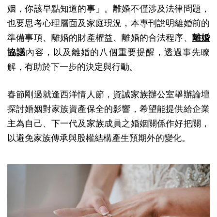
姻，你該早點知道的事」。離婚不僅涉及法律問題，
也要思考心理層面及家庭現況，本專刊說明離婚前的
準備事項、離婚的財產權益、離婚的合法程序、
離婚
協議
內容，以及離婚的八個重要提醒，透過事先瞭
解，有助於下一步的決定與行動。
春節剛過就逢西洋情人節，資誠家族辦公室舉辦論壇
探討婚姻對家族資產保全的影響，希望能提供給企業
主為自己、下一代及家族成員之婚姻關係作好把關，
以避免家族傳承與股權結構產生預期外的變化。