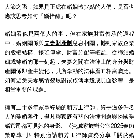
人節之際，如果是正處在婚姻轉捩點的人們，是否也
應該思考如何「斷捨離」呢？
婚姻看似是兩個人的事，但在家族財富傳承的過程
中，婚姻關係與
夫妻財產制
息息相關，撼動家族企業
的股權結構、接班傳承、財富分配等權益。從締結婚
姻或離婚的那一刻起，夫妻之間在法律上的身分與財
產關係即產生變化，其所牽動的法律層面相當廣泛。
如何避免夫妻感情裂痕對家族傳承造成負面影響，是
相當重要的課題。
擁有三十多年家事經驗的賴芳玉律師，經手過多件名
人的離婚案件，舉凡與家庭有關的法律問題與跨國離
婚官司都可見她的身影。《資誠家族辦公室2025春節
策略專刊》特別邀請賴芳玉律師實務分享「關於婚