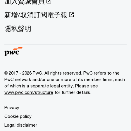
加入資誠會員
新增/取消訂閱電子報
隱私聲明
© 2017 - 2026 PwC. All rights reserved. PwC refers to the
PwC network and/or one or more of its member firms, each
of which is a separate legal entity. Please see
www.pwc.com/structure
for further details.
Privacy
Cookie policy
Legal disclaimer