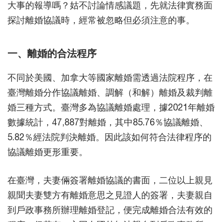
大事的報導嗎？姑不討論情感議題，先就法律實務面
探討離婚協議時，經常被忽略但必須注意的事。
一、離婚的合法程序
不同於美國、加拿大等國家離婚需透過法院程序，在
臺灣離婚分作協議離婚、調解（和解）離婚及裁判離
婚三種方式。臺灣多為協議離婚處理，據2021年離婚
數據統計，47,887對離婚，其中85.76％協議離婚、
5.82％經法院判決離婚。因此該如何符合法律程序的
協議離婚更形重要。
在臺灣，夫妻倆簽署離婚協議的書面，二位以上親見
親聞夫妻雙方有離婚意思之見證人的簽署，夫妻親自
到戶政事務所辦理離婚登記，便完成離婚合法有效的