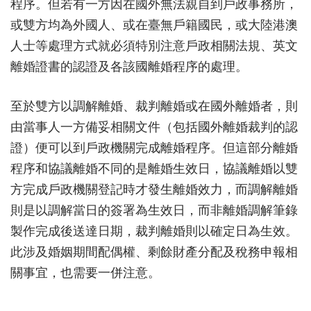
程序。但若有一方因在國外無法親自到戶政事務所，
或雙方均為外國人、或在臺無戶籍國民，或大陸港澳
人士等處理方式就必須特別注意戶政相關法規、英文
離婚證書的認證及各該國離婚程序的處理。
至於雙方以調解離婚、裁判離婚或在國外離婚者，則
由當事人一方備妥相關文件（包括國外離婚裁判的認
證）便可以到戶政機關完成離婚程序。但這部分離婚
程序和協議離婚不同的是離婚生效日，協議離婚以雙
方完成戶政機關登記時才發生離婚效力，而調解離婚
則是以調解當日的簽署為生效日，而非離婚調解筆錄
製作完成後送達日期，裁判離婚則以確定日為生效。
此涉及婚姻期間配偶權、剩餘財產分配及稅務申報相
關事宜，也需要一併注意。