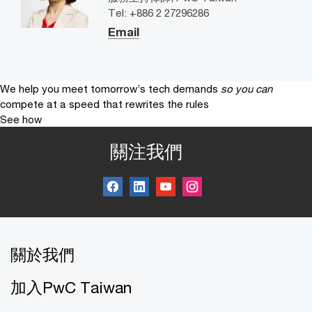
Tel: +886 2 27296286
Email
We help you meet tomorrow’s tech demands
so you can
compete at a speed that rewrites the rules
See how
關注我們
關於我們
加入PwC Taiwan