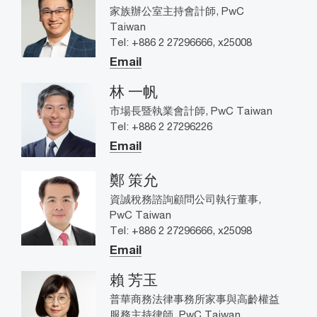
家族辦公室主持會計師, PwC
Taiwan
Tel: +886 2 27296666, x25008
Email
林 一帆
市場長暨執業會計師, PwC Taiwan
Tel: +886 2 27296226
Email
鄭 策允
資誠稅務諮詢顧問公司執行董事,
PwC Taiwan
Tel: +886 2 27296666, x25098
Email
賴 芳玉
普華商務法律事務所家事與高齡權益
服務主持律師, PwC Taiwan