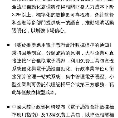
全流程自動化處理將使得相關財務人力成本下降
30%以上。標準化的數據更可為稅務、會計監督
和金融等多部門提供統一的語言，推動經濟活動
透明化，以增強市場信心。
《關於推廣應用電子憑證會計數據標準的通知》
秉持因地制宜、分類施策的原則，大型企業可直
接連接平台獲取電子憑證，利用免費工具包實現
系統優化與電子憑證自動化。行政事業單位可銜
接預算管理一站式系統，集中管理電子憑證。小
型企業則可委託代理記帳平台或第三方服務，藉
此降低數位轉型成本。
中國大陸財政部同時發布《電子憑證會計數據標
準應用指南》及12種免費工具包，以降低相關標