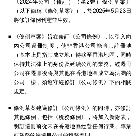
《2024年公司（修訂）（第2號）條例草案》
（以下簡稱《條例草案》），於2025年5月23日
將修訂條例刊憲並生效。
《條例草案》旨在修訂《公司條例》，以引入向
內公司遷冊制度，使非香港公司能將其註冊地
（基本上是指其成立地）轉移至香港地區，同時
保持其法律上的身份及延續公司的業務。經遷冊
公司在遷冊後將與其他在香港地區成立為法團的
公司一樣，須遵守經修訂《公司條例》下的相關
規定。
條例草案建議修訂《公司條例》的同時，亦修訂
其他條例，包括《稅務條例》，將加入新附表，
明訂遷冊前從未在香港地區經營任何行業、專業
或業務的經遷冊公司的稅務處理。