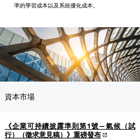
準的學習成本以及系統優化成本。
資本市場
《企業可持續披露準則第1號—氣候（試
行）（徵求意見稿）》重磅發布