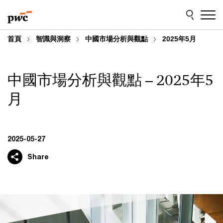
Skip
Skip
to
to
content
footer
首頁
智識與洞察
中國市場分析與觀點
2025年5月
中國市場分析與觀點 – 2025年5
月
2025-05-27
Share