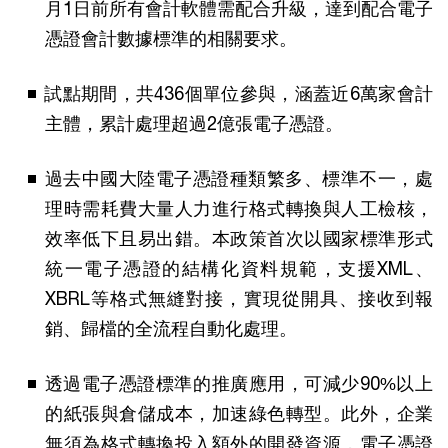
月1日前所有會計軟體需配合升級，達到配合電子
憑證會計數據標準的相關要求。
試點期間，共436個單位參與，涵蓋近6萬家會計
主體，累計處理超過2億張電子憑證。
過去中國大陸電子憑證種類繁多、標準不一，處
理時需耗費大量人力進行格式轉換與人工檢核，
效率低下且易出錯。本政策首次以國家標準形式
統一電子憑證的結構化資料規範，支援XML、
XBRL等格式無縫對接，實現從開具、接收到報
銷、歸檔的全流程自動化處理。
透過電子憑證標準的推廣應用，可減少90%以上
的紙張與倉儲成本，加速綠色轉型。此外，企業
無須為格式轉換投入額外的開發資源，電子憑證