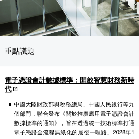
重點議題
電子憑證會計數據標準：開啟智慧財務新時
代
中國大陸財政部與稅務總局、中國人民銀行等九
個部門，聯合發布《關於推廣應用電子憑證會計
數據標準的通知》，旨在透過統一技術標準打通
電子憑證全流程無紙化的最後一哩路。2028年1