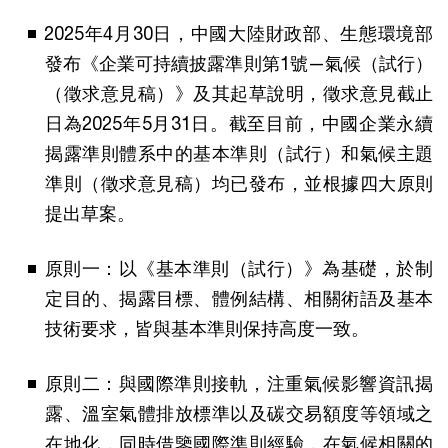
2025年4月30日，中國大陸財政部、生態環境部
發布《企業可持續披露準則第1號—氣候（試行）
（徵求意見稿）》及其起草說明，徵求意見截止
日為2025年5月31日。截至目前，中國企業永續
揭露準則體系中的基本準則（試行）和氣候主題
準則（徵求意見稿）均已發布，並根據四大原則
提出草案。
原則一：以《基本準則（試行）》為基礎，於制
定目的、揭露目標、體例結構、相關術語及基本
技術要求，皆與基本準則保持高度一致。
原則二：與國際準則接軌，注重氣候影響資訊揭
露、溫室氣體排放標準以及碳交易額度等領域之
在地化，同時借鑒國際準則經驗，在氣候相關的