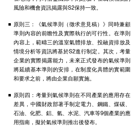
風險和機會資訊揭露與S2保持一致。
原則三：《氣候準則（徵求意見稿）》同時兼顧
準則內容的前瞻性及實際執行的可行性。在準則
內容上，範疇三的溫室氣體排放、投融資排放及
情境分析等資訊將基於S2進行制定。其次，考量
企業的實際揭露能力，未來正式發布的氣候準則
將延續基本準則的安排，在制度化具體的實範圍
和要求之前，將由企業自願實施。
原則四：考量到氣候準則在不同產業的應用存在
差異，中國財政部著手制定電力、鋼鐵、煤碳、
石油、化肥、鋁、氫、水泥、汽車等9個產業的應
用指南，擬於氣候準則推出後發布。