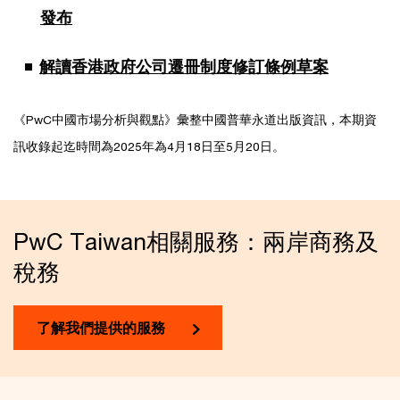
發布
解讀香港政府公司遷冊制度修訂條例草案
《PwC中國市場分析與觀點》彙整中國普華永道出版資訊，本期資
訊收錄起迄時間為2025年為4月18日至5月20日。
PwC Taiwan相關服務：兩岸商務及
稅務
了解我們提供的服務