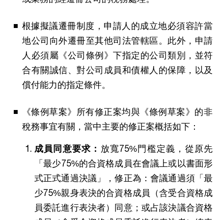
根據擬議遷冊制度，申請人的成立地必須容許當
地公司向外遷冊至其他司法管轄區。此外，申請
人必須屬《公司條例》下指定的公司類別，並符
合有關誠信、對公司成員和債權人的保障，以及
償付能力的指定條件。
《條例草案》所有修正案均與《條例草案》的非
稅務事宜有關，當中主要的修正案概括如下：
成員同意要求：
放寬75%門檻定義，從原先
「最少75%的合資格成員在會議上或以書面形
式正式通過決議」，修正為：會議通過須「最
少75%親身表決的合資格成員（含受合資格成
員委託進行表決者）同意；或占該決議合資格