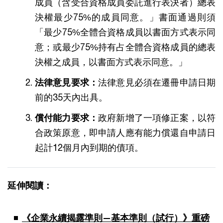
成員（含受合資格成員委託進行表決者）總表
決權最少75%的成員同意。」書面通過則須
「最少75%全體合資格成員以書面方式表示同
意；或最少75%持有占全體合資格成員的總表
決權之成員，以書面方式表示同意。」
法律意見要求：
法律意見必須在遷冊申請日期
前的35天內出具。
償付能力要求：
政府新增了一項修正案，以符
合政策原意，即申請人應有能力償還自申請日
起計12個月內到期的債項。
延伸閱讀：
《企業永續揭露準則—基本準則（試行）》重磅