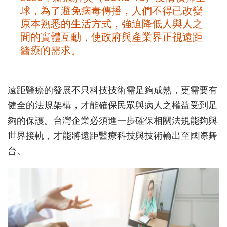
球，為了避免病毒傳播，人們不得已改變
原本熟悉的生活方式，強迫降低人與人之
間的實體互動，使政府與產業界正視遠距
醫療的需求。
遠距醫療的發展不只科技技術需足夠成熟，更需要有
健全的法規架構，才能確保民眾與病人之權益受到足
夠的保護。台灣企業必須進一步確保相關法規能夠與
世界接軌，才能將遠距醫療科技與技術輸出至國際舞
台。