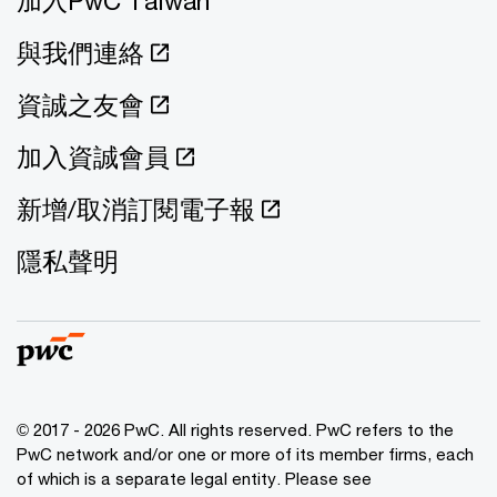
加入PwC Taiwan
與我們連絡
資誠之友會
加入資誠會員
新增/取消訂閱電子報
隱私聲明
© 2017 - 2026 PwC. All rights reserved. PwC refers to the
PwC network and/or one or more of its member firms, each
of which is a separate legal entity. Please see