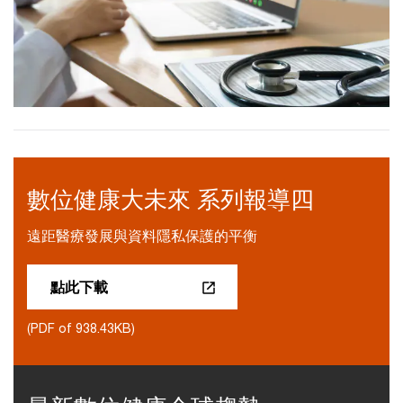
數位健康大未來 系列報導四
遠距醫療發展與資料隱私保護的平衡
點此下載
(PDF of 938.43KB)