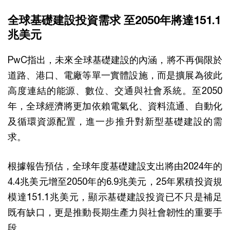
全球基礎建設投資需求 至2050年將達151.1
兆美元
PwC指出，未來全球基礎建設的內涵，將不再侷限於
道路、港口、電廠等單一實體設施，而是擴展為彼此
高度連結的能源、數位、交通與社會系統。至2050
年，全球經濟將更加依賴電氣化、資料流通、自動化
及循環資源配置，進一步推升對新型基礎建設的需
求。
根據報告預估，全球年度基礎建設支出將由2024年的
4.4兆美元增至2050年的6.9兆美元，25年累積投資規
模達151.1兆美元，顯示基礎建設投資已不只是補足
既有缺口，更是推動長期生產力與社會韌性的重要手
段。