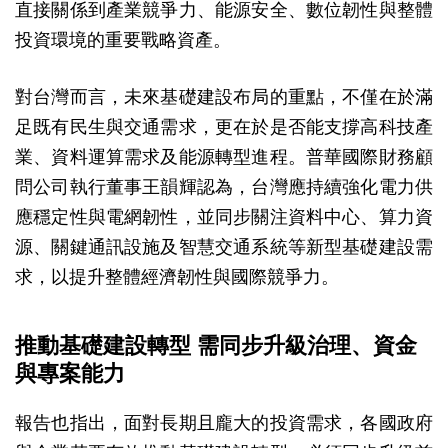
直接關係到產業競爭力、能源安全、數位韌性與整體
投資環境的重要戰略資產。
對台灣而言，未來基礎建設布局的重點，不僅在於滿
足既有民生與交通需求，更在於是否能支撐高科技產
業、資料運算需求及能源轉型進程。普華國際財務顧
問公司執行董事王韻輝認為，台灣應持續強化電力供
應穩定性與電網韌性，並同步關注資料中心、算力資
源、關鍵通訊設施及智慧交通系統等新型基礎建設需
求，以提升整體經濟韌性與國際競爭力。
推動基礎建設轉型 需同步升級治理、資金
與專案能力
報告也指出，面對長期且龐大的投資需求，各國政府