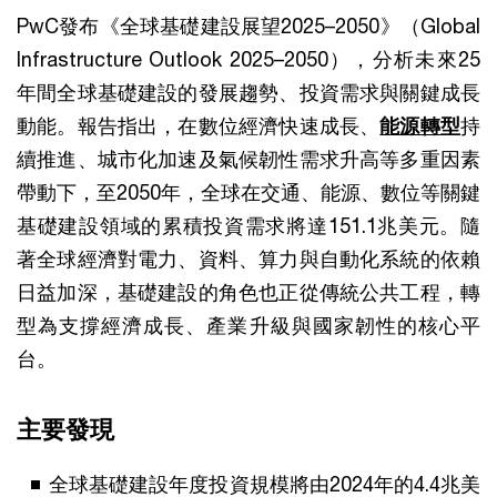
PwC發布《全球基礎建設展望2025–2050》（Global
Infrastructure Outlook 2025–2050），分析未來25
年間全球基礎建設的發展趨勢、投資需求與關鍵成長
動能。報告指出，在數位經濟快速成長、
能源轉型
持
續推進、城市化加速及氣候韌性需求升高等多重因素
帶動下，至2050年，全球在交通、能源、數位等關鍵
基礎建設領域的累積投資需求將達151.1兆美元。隨
著全球經濟對電力、資料、算力與自動化系統的依賴
日益加深，基礎建設的角色也正從傳統公共工程，轉
型為支撐經濟成長、產業升級與國家韌性的核心平
台。
主要發現
全球基礎建設年度投資規模將由2024年的4.4兆美