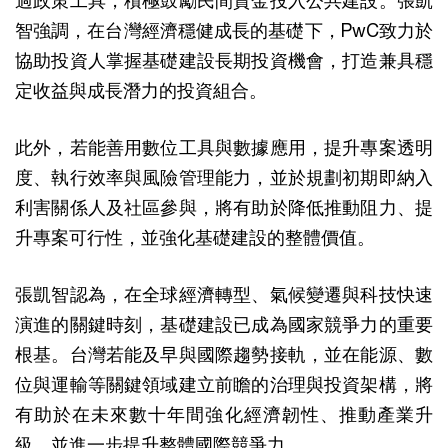
過政策工具，積極鼓勵民間資金投入公共建設。張凱
智強調，在台灣經濟穩健成長的基礎下，PwC致力於
協助投資人掌握基礎建設長期投資機會，打造兼具穩
定收益與成長潛力的投資組合。
此外，若能善用數位工具與數據應用，提升專案透明
度、執行效率與風險管理能力，並於規劃初期即納入
利害關係人及社區參與，將有助於降低推動阻力、提
升專案可行性，並強化基礎建設的整體價值。
張凱智認為，在全球經濟轉型、氣候變遷與科技快速
演進的關鍵時刻，基礎建設已成為國家競爭力的重要
根基。台灣若能及早與國際趨勢接軌，並在能源、數
位與運輸等關鍵領域建立前瞻的治理與投資架構，將
有助於在未來數十年間強化經濟韌性、推動產業升
級，並進一步提升整體國際競爭力。