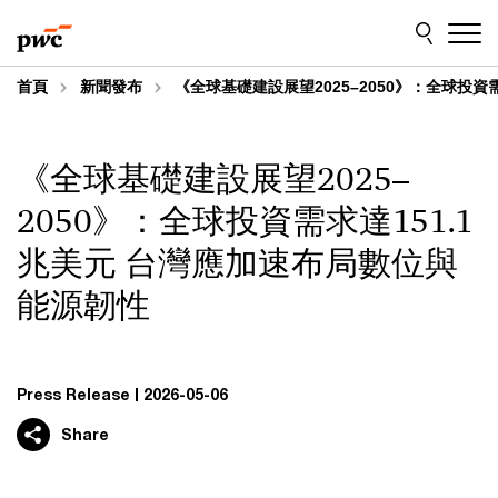
Skip
Skip
to
to
content
footer
首頁
新聞發布
《全球基礎建設展望2025–2050》：全球投資
《全球基礎建設展望2025–
2050》：全球投資需求達151.1
兆美元 台灣應加速布局數位與
能源韌性
Press Release
2026-05-06
Share