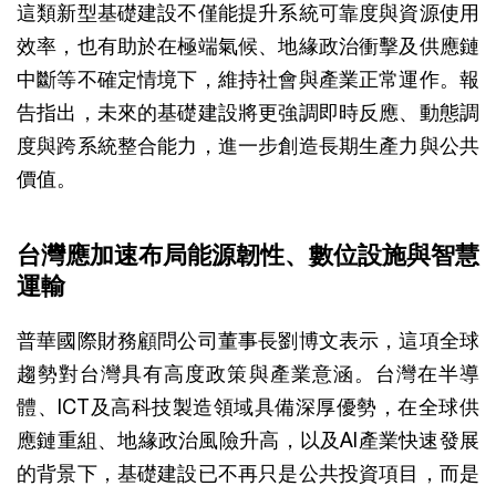
這類新型基礎建設不僅能提升系統可靠度與資源使用
效率，也有助於在極端氣候、地緣政治衝擊及供應鏈
中斷等不確定情境下，維持社會與產業正常運作。報
告指出，未來的基礎建設將更強調即時反應、動態調
度與跨系統整合能力，進一步創造長期生產力與公共
價值。
台灣應加速布局能源韌性、數位設施與智慧
運輸
普華國際財務顧問公司董事長劉博文表示，這項全球
趨勢對台灣具有高度政策與產業意涵。台灣在半導
體、ICT及高科技製造領域具備深厚優勢，在全球供
應鏈重組、地緣政治風險升高，以及AI產業快速發展
的背景下，基礎建設已不再只是公共投資項目，而是