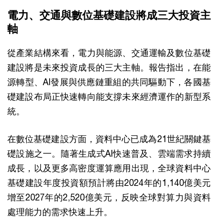
電力、交通與數位基礎建設將成三大投資主
軸
從產業結構來看，電力與能源、交通運輸及數位基礎
建設將是未來投資成長的三大主軸。報告指出，在能
源轉型、AI發展與供應鏈重組的共同驅動下，各國基
礎建設布局正快速轉向能支撐未來經濟運作的新型系
統。
在數位基礎建設方面，資料中心已成為21世紀關鍵基
礎設施之一。隨著生成式AI快速普及、雲端需求持續
成長，以及更多高密度運算應用出現，全球資料中心
基礎建設年度投資額預計將由2024年的1,140億美元
增至2027年的2,520億美元，反映全球對算力與資料
處理能力的需求快速上升。