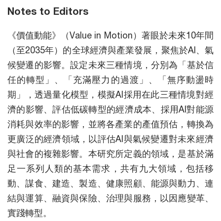
Notes to Editors
《價值動能》（Value in Motion）著眼於未來10年間
（至2035年）的全球經濟與產業發展，聚焦於AI、氣
候變遷的影響。設定未來三種情境，分別為「基於信
任的轉型」、「充滿壓力的過渡」、「無序動盪時
期」，透過量化模型，模擬AI採用在此三種情境對經
濟的影響、評估低碳轉型的經濟成本、採用AI對能源
消耗與效率的影響，並將各產業的產值預估，轉換為
更廣泛的經濟領域，以評估AI與氣候變遷對未來經濟
與社會的複雜影響。本研究所定義的領域，是基於滿
足一系列人類的基本需求，共有九大領域，包括移
動、謀食、建造、製造、健康照顧、能源與動力、連
結與運算、融資與保險、治理與服務，以因應變革、
實踐轉型。