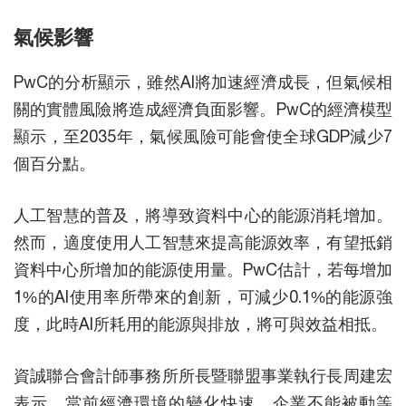
氣候影響
PwC的分析顯示，雖然AI將加速經濟成長，但氣候相
關的實體風險將造成經濟負面影響。PwC的經濟模型
顯示，至2035年，氣候風險可能會使全球GDP減少7
個百分點。
人工智慧的普及，將導致資料中心的能源消耗增加。
然而，適度使用人工智慧來提高能源效率，有望抵銷
資料中心所增加的能源使用量。PwC估計，若每增加
1%的AI使用率所帶來的創新，可減少0.1%的能源強
度，此時AI所耗用的能源與排放，將可與效益相抵。
資誠聯合會計師事務所所長暨聯盟事業執行長周建宏
表示，當前經濟環境的變化快速，企業不能被動等