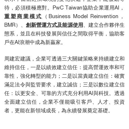
待，必須積極應對。PwC Taiwan協助企業運用AI，
重塑商業模式
（Business Model Reinvention，
BMR）、
創新營運方式及能源使用
、建立合作夥伴生
態系，並且在科技發展與信任之間取得平衡，協助客
戶在AI浪潮中成為新贏家。
周建宏建議，企業可透過三大關鍵策略來持續建立和
維持信任，一是以績效建立信任：提高營運效率和可
靠性，強化轉型的能力；二是以當責建立信任：確實
滿足法令與監管要求，建立誠信；三是以數位建立信
任：以更安全、可靠的方式充分利用AI與科技。透過
全面建立信任，企業不僅能吸引客戶、人才、投資
者，更能在新領域成長，為永續發展奠定基礎。