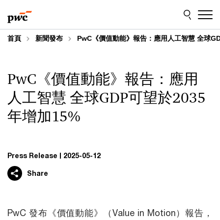
Skip
Skip
to
to
content
footer
首頁
新聞發布
PwC《價值動能》報告：應用人工智慧 全球GDP
PwC《價值動能》報告：應用
人工智慧 全球GDP可望於2035
年增加15%
Press Release
2025-05-12
Share
PwC 發布《價值動能》（Value in Motion）報告，