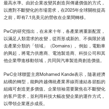
最高水準。由於企業改變其創造與傳遞價值的方式，
以應對不斷變化的市場需求，在2025年全球關稅提高
之前，即有7.1兆美元的營收在企業間轉移。
PwC的研究指出，在未來十年，各產業將重新配置，
以滿足人類需求的改變，從而形成新的、不侷限於過
去產業分類的「領域」（Domains）。例如，電動車
的興起，將電力供應商、電池製造商、科技公司和其
他企業帶進移動領域，共同與汽車製造商創造價值。
PwC全球聯盟主席Mohamed Kande表示，隨著經濟
結構的轉型，能夠跨越傳統產業界線而連結各節點的
組織可創造更多價值。企業領袖需要聚焦在不斷變化
的客戶需求，並利用科技大幅改變企業的運作方式，
以帶領企業逐步成長。