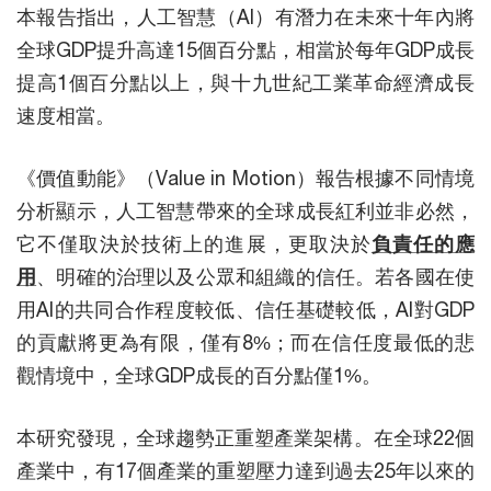
本報告指出，人工智慧（AI）有潛力在未來十年內將
全球GDP提升高達15個百分點，相當於每年GDP成長
提高1個百分點以上，與十九世紀工業革命經濟成長
速度相當。
《價值動能》（Value in Motion）報告根據不同情境
分析顯示，人工智慧帶來的全球成長紅利並非必然，
它不僅取決於技術上的進展，更取決於
負責任的應
用
、明確的治理以及公眾和組織的信任。若各國在使
用AI的共同合作程度較低、信任基礎較低，AI對GDP
的貢獻將更為有限，僅有8%；而在信任度最低的悲
觀情境中，全球GDP成長的百分點僅1%。
本研究發現，全球趨勢正重塑產業架構。在全球22個
產業中，有17個產業的重塑壓力達到過去25年以來的