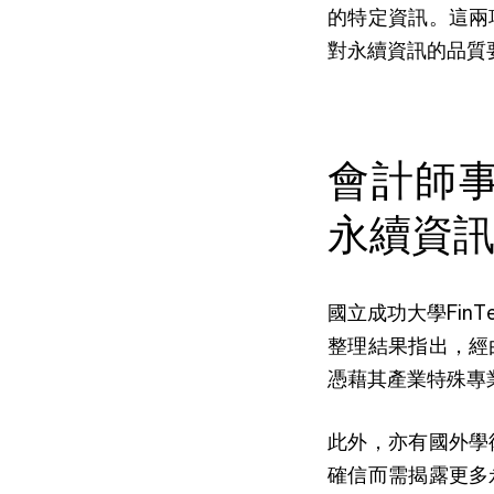
的特定資訊。這兩
對永續資訊的品質
會計師
永續資
國立成功大學Fin
整理結果指出，經
憑藉其產業特殊專
此外，亦有國外學
確信而需揭露更多