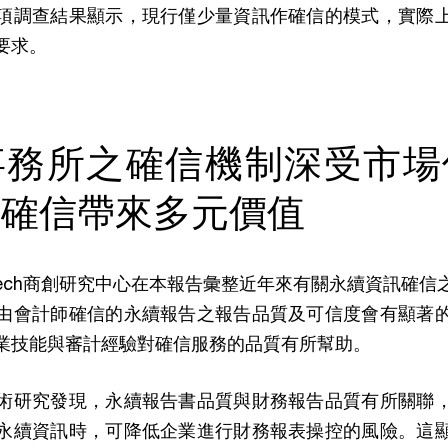
項調查結果顯示，現行僅少量資訊作確信的模式，實際
要求。
事務所之確信機制深受市場
訊確信帶來多元價值
Tech商創研究中心在本報告彙整近年來有關永續資訊確
由會計師確信的永續報告之報告品質及可信度會有顯著
業技能與審計經驗對確信服務的品質有所幫助。
術研究發現，永續報告書品質與財務報告品質有所關聯
永續資訊時，可降低企業進行財務報表操控的風險。這