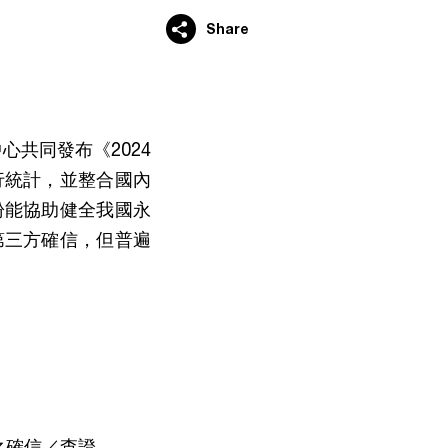
Share
中心共同發布《2024
行統計，並整合國內
盼能協助健全我國永
第三方確信，但普遍
之確信／查證。