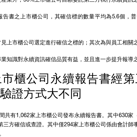
報告書之上市櫃公司，其確信標的數量平均為5.6個，普
常見上市櫃公司選定進行確信之標的；其次為與員工相關
專業知識對永續資訊確信品質有益，並且進一步提升報導
上市櫃公司永續報告書經第
，驗證方式大不同
年間共有1,062家上市櫃公司發布永續報告書。其中630家
第三方確信或查證。其中僅294家上市櫃公司係由會計師
。