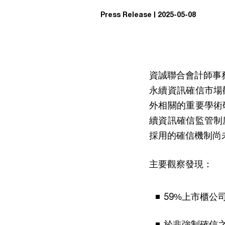
Press Release
2025-05-08
資誠聯合會計師事務所
永續資訊確信市場
外相關的重要學術
續資訊確信監管制
採用的確信機制尚
主要觀察發現：
59%上市櫃公
於非強制確信