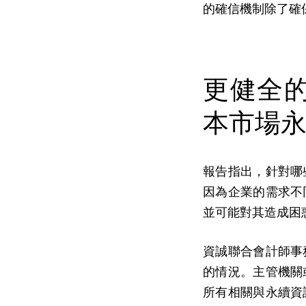
的確信機制除了確
更健全
本市場
報告指出，針對哪
因為企業的需求不
並可能對其造成困
資誠聯合會計師事
的情況。主管機關
所有相關與永續資