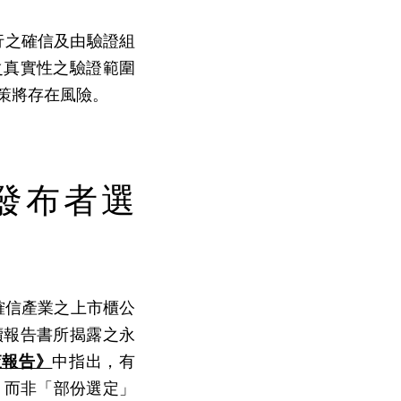
行之確信及由驗證組
之真實性之驗證範圍
策將存在風險。
發布者選
確信產業之上市櫃公
續報告書所揭露之永
查報告》
中指出，有
，而非「部份選定」