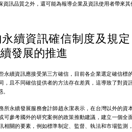
保資訊品質之外，還可能為報導企業及資訊使用者帶來其
的永續資訊確信制度及規定
永續發展的推進
些永續資訊應接受第三方確信，目前各企業選定確信標
同，且不同確信提供者的方法存在差異，這導致了對資
惑。
務所永續發展服務會計師趙永潔表示，在台灣以外的資
或可參考國外的研究案例的政策推動建議，建立一個全
訊相關的要素，例如標準制定、監督、執法和市場監測