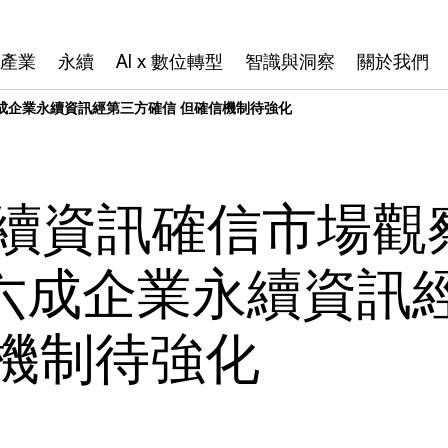
產業
永續
AI x 數位轉型
智識與洞察
關於我們
六成企業永續資訊經第三方確信 但確信機制待強化
永續資訊確信市場觀
六成企業永續資訊
信機制待強化