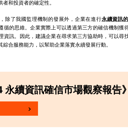
供者和投資者的確定性。
，除了我國監理機制的發展外，企業在進行
永續資訊
遵循的思維。企業實際上可以透過第三方的確信機制獲
理資訊。因此，建議企業在尋求第三方協助時，可以尋
其綜合服務能力，以幫助企業落實永續發展行動。
24 永續資訊確信市場觀察報告