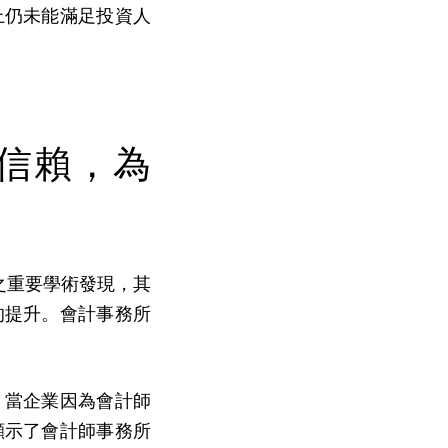
上仍未能滿足投資人
信賴，為
信之重要學術發現，其
的提升。會計事務所
，當企業因為會計師
顯示了會計師事務所