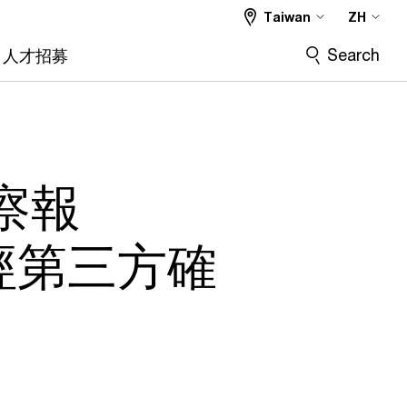
Taiwan
ZH
Search
人才招募
察報
經第三方確