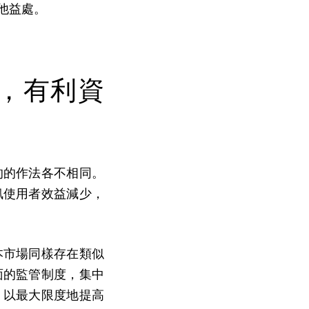
他益處。
，有利資
的的作法各不相同。
訊使用者效益減少，
本市場同樣存在類似
面的監管制度，集中
，以最大限度地提高