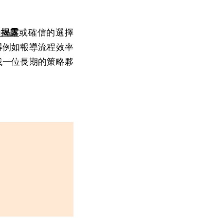
的揭露
或確信的選擇
得例如報導流程效率
找一位長期的策略夥
》