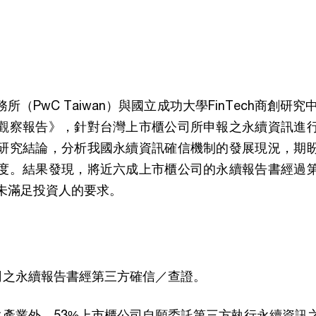
（PwC Taiwan）與國立成功大學FinTech商創研究
觀察報告》，針對台灣上市櫃公司所申報之永續資訊進
研究結論，分析我國永續資訊確信機制的發展現況，期
度。結果發現，將近六成上市櫃公司的永續報告書經過
未滿足投資人的要求。
司之永續報告書經第三方確信／查證。
之產業外，53%上市櫃公司自願委託第三方執行永續資訊