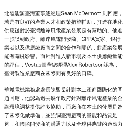
北陸能源臺灣董事總經理Sean McDermott 則回應，
若是有良好的產業人才和政策措施輔助，打造在地化
供應鏈對於臺灣離岸風電產業發展是有幫助的。他進
一步談到政府、離岸風電開發商、CPPA買家、銀行
業者以及供應鏈廠商之間的合作和關係，對產業發展
能有關鍵影響。而針對進入新市場及本土供應鏈量能
的評估，Vestas臺灣總經理Alex Robertson認為，
臺灣製造業廠商在國際間有良好的口碑。
華城電機業務處處長陳盟岳針對本土產商國際化的問
題回應，他認為過去幾年政府針對離岸風電產業的金
融環境調整提供許多協助，而廠商在本土的發展是為
了國際化做準備，並強調臺灣廠商的量能和品質足
夠，和國際開發商的溝通力以及全球供應鏈的適應力