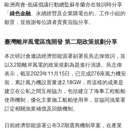
歐洲商會-低碳倡議行動總監蘇冬蘭亦在致詞時分享
「
綠色金融
、永續經營及企業購電合約」工作小組的
願景，並致謝每位講者貴賓蒞臨分享。
臺灣離岸風電區塊開發 第二期政策規劃分享
本次研討會邀請經濟部能源署副署長吳志偉致詞，並
以3.2期離岸風電的政策規劃為題進行演講。吳志偉
表示，截至2023年11月15日，已完成276座風力機安
裝，累計風力機設置量達2.18GW，而這樣的成果是
建立在公私之間互相協力，包括建立了海事工程船舶
使用機制，優化主要施工船舶使用率，並協同漁業署
訂定相關漁業補償及回饋機制。
日前經濟部能源署公布3.2期選商機制草案，在產業