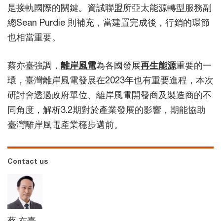
是接軌國際的關鍵。資誠聯盟所亞太能源轉型服務副
總Sean Purdie 則補充，當建置完成後，行銷的環節
也相當重要。
蔡亦臺強調，
離岸風電
為各國發展
再生能源
重要的一
環，臺灣離岸風電發展在2023年也有重要進程，本次
研討會透過政府單位、離岸風電開發商及製造商的不
同角度，解析3.2期對於產業發展的影響，期能協助
臺灣離岸風電產業穩步邁前。
Contact us