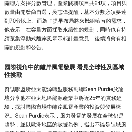
關聯方案採分數管理，產業關聯項目共24項，項目與
數量由開發商自選，吳志偉提醒，基本分數必須要達
到70分以上。而為了提早布局將來機組輪替的需求，
他表示，在容量方面採取永續性的規劃，同時也有持
續蒐集浮動式離岸風電示範計畫意見，後續將會有相
關的規劃和公告。
國際視角中的離岸風電發展 看見全球性及區域
性挑戰
資誠聯盟所亞太能源轉型服務副總Sean Purdie於論
壇分享他在亞太地區能源產業中將近25年的實務經
驗，探討國際市場中離岸風電產業的投資與發展概
況。Sean Purdie表示，風力發電的發展在全球仍是
趨勢，並以歐洲地區的數據為例，指出不論是陸域風