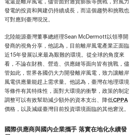
電還是離岸風電，儘管面對通貨膨脹等挑戰，對風力
發電的投資和興建仍持續成長，而這個趨勢和挑戰也
可對應到臺灣現況。
北陸能源臺灣董事總經理Sean McDermott以領導開
發商的視角分享，他認為，目前離岸風電產業正面臨
近15年發展以來最為艱難的環境。從全球的角度來
看，不論在財務、營造、供應鏈等面向皆有挑戰，儘
管如此，世界各國仍大力開發離岸風電，致力讓離岸
風電供應量能趕上需求量。他認為，臺灣在地理環境
等條件有其特殊性，面對大環境的衝擊，政策的制定
調整可以有效幫助減少額外的資本支出、降低
CPPA
價格，以及減緩臺灣目前投資環境面臨的其他窘況。
國際供應商與國內企業攜手 落實在地化永續發