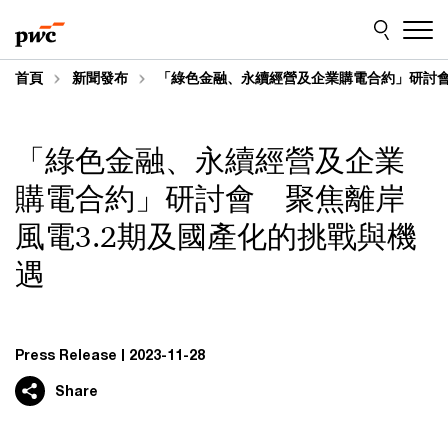
Skip
Skip
to
to
content
footer
首頁
新聞發布
「綠色金融、永續經營及企業購電合約」研討會
「綠色金融、永續經營及企業
購電合約」研討會 聚焦離岸
風電3.2期及國產化的挑戰與機
遇
Press Release
2023-11-28
Share