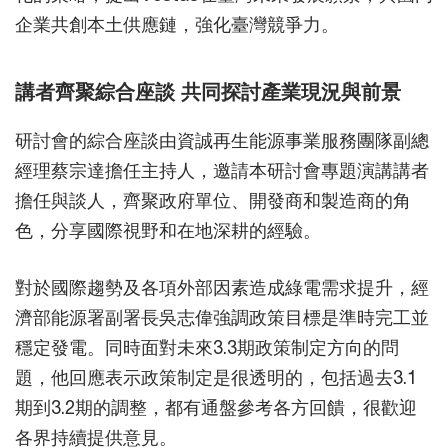
企業共創本土供應鏈，強化臺灣競爭力。
講者齊聚綜合座談 共同探討產業現況與前景
研討會的綜合座談由資誠再生能源事業服務團隊副總
經理蔡宗達擔任主持人，邀請本研討會專題演講講者
擔任與談人，齊聚政府單位、開發商和製造商的角
色，分享國際視野和在地深耕的經驗。
對於國際趨勢及各項外部因素造成綠電需求提升，經
濟部能源署副署長吳志偉強調政策目標是準時完工並
穩定發電。同時面對未來3.3期政策制定方向的問
題，他回應表示政策制定是很透明的，包括過去3.1
期到3.2期的調整，都有通盤參考各方回饋，很歡迎
各界持續提供意見。