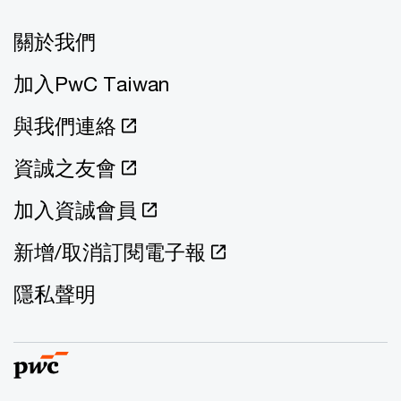
關於我們
加入PwC Taiwan
與我們連絡
資誠之友會
加入資誠會員
新增/取消訂閱電子報
隱私聲明