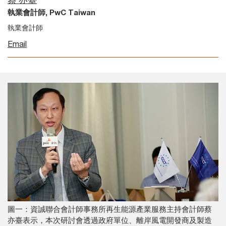
蔡 亦臺
執業會計師, PwC Taiwan
執業會計師
Email
圖一：資誠聯合會計師事務所再生能源產業服務主持會計師蔡
亦臺表示，本次研討會透過政府單位、離岸風電開發商及製造