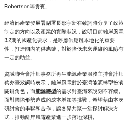
Robertson等貴賓。
經濟部產業發展署副署長鄒宇新在致詞時分享了政策
制定的方向以及產業的實際狀況，說明目前離岸風電
3.2期的國產化要求，是呼應供應鏈本地化的重要
性，打造國內的供應鏈，對於降低未來運維的風險有
一定的助益。
資誠聯合會計師事務所再生能源產業服務主持會計師
蔡亦臺致詞時表示，離岸風電對於臺灣能源轉型扮演
關鍵角色，而
能源轉型
的需求對臺灣來說刻不容緩。
面對國際形勢造成的成本增加等挑戰，希望藉由本次
研討會的串聯和合作，讓各界共聚一堂探討解決方
式，推動離岸風電產業進一步落地深耕。