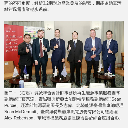
商的不同角度，解析3.2期對於產業發展的影響，期能協助臺灣
離岸風電產業穩步邁前。
圖二：（右起）資誠聯合會計師事務所再生能源事業服務團隊
副總經理蔡宗達、資誠聯盟所亞太能源轉型服務副總經理Sean
Purdie、經濟部能源署副署長吳志偉、北陸能源臺灣董事總經理
Sean McDermott、臺灣維特斯離岸風電股份有限公司總經理
Alex Robertson、華城電機業務處處長陳盟岳於綜合座談合影。