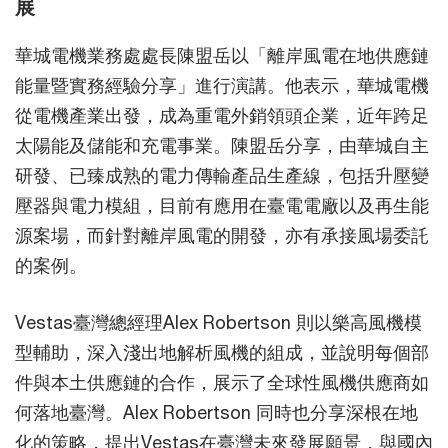
展
華城電機業務處處長陳盟岳以「離岸風電在地供應鏈
能量暨實務經驗分享」進行演講。他表示，華城電機
從電機產業出發，成為重電外銷領頭企業，近年跨足
太陽能及儲能和充電事業。陳盟岳分享，由華城自主
研發、已臻成熟的電力傳輸產品生產線，包括升壓變
壓器與電力模組，目前有應用在臺電電廠以及再生能
源案場，而針對離岸風電的開發，亦有承接風場委託
的案例。
Vestas臺灣總經理Alex Robertson 則以樂高風機模
型輔助，深入淺出地解析風機的組成，並說明每個部
件與本土供應鏈的合作，展示了全球性風機供應商如
何落地臺灣。Alex Robertson 同時也分享深根在地
化的策略，提出Vestas在臺灣未來發展願景，與國內