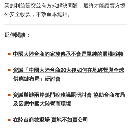
業的利益衝突並有方式解決問題，最終才能讓賣方境
外安全收款，不致血本無歸。
延伸閱讀：
中國大陸台商的家族傳承不會是單純的股權移轉
資誠「中國大陸台商20大後如何在地經營與全球
供應鏈布局」研討會
資誠舉辦兩岸熱門稅務議題研討會 協助台商布局
及因應中國大陸營商環境
在陸台商欲退場 賣地不如賣公司