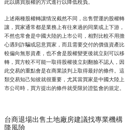
此以購買股權的方式進行以降低稅負。
上述兩種股權轉讓情況截然不同，出售營運的股權轉
讓，買家通常都是業務上有往來過的同業或上下游，
不然也常會是中國大陸的上市公司，相對比較不用擔
心遇到詐騙或惡意買家，而且需要交付的價值資產比
較偏向無形資產，也不會是股權變更後就立刻可以移
轉，買方較不可能一取得股權後立刻翻臉不認人，因
此交易的重點會是在商業談判上取得最好的條件。這
類交易知己知彼就很重要，尤其當買家是中國大陸上
市公司時，買方提出的條件就受限於證監會的規定。
台商退場出售土地廠房建議找專業機構
降風險