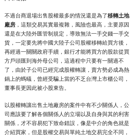
不過台商退場出售股權最多的情況還是為了
移轉土地
廠房
，這類交易其實最複雜，風險也最高，主要原因
還是在大陸外匯管制規定，導致無法一手交錢一手交
貨，一定要先將中國大陸子公司股權移轉給買方後，
再經過一關關政府手續，銀行才能將買方的股款從買
方戶頭匯到海外母公司，這過程中只要有一關過不
了，由於子公司已經完成股權轉讓，賣方勢必成為熱
鍋上的螞蟻，曾經受騙上當的不乏台灣上市櫃公司，
董事長更因此被小股東告。
以股權轉讓出售土地廠房的案件中有不少關係人，公
司應該要了解各個關係人的立場以及自身與其的利害
關係，才不容易犯下致命錯誤，像是中介的角色就是
介紹買家，但是股權交易與單純土地交易完全不同，