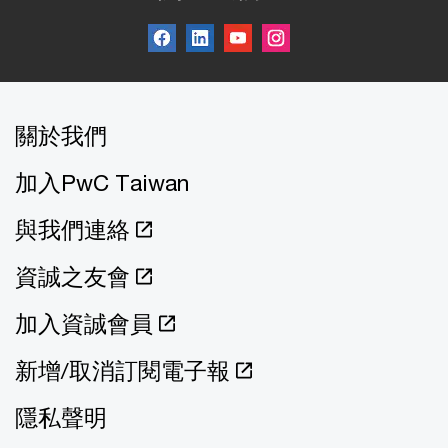
關於我們
加入PwC Taiwan
與我們連絡
資誠之友會
加入資誠會員
新增/取消訂閱電子報
隱私聲明