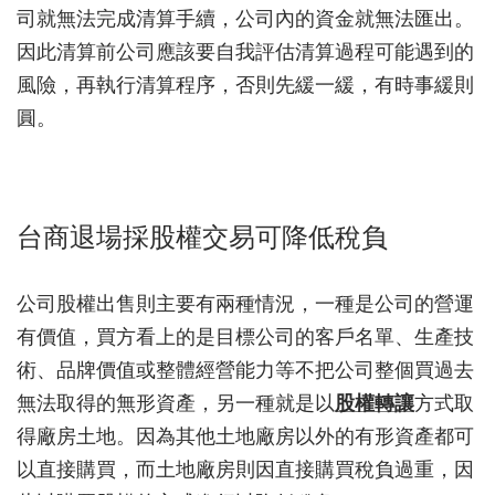
司就無法完成清算手續，公司內的資金就無法匯出。
因此清算前公司應該要自我評估清算過程可能遇到的
風險，再執行清算程序，否則先緩一緩，有時事緩則
圓。
台商退場採股權交易可降低稅負
公司股權出售則主要有兩種情況，一種是公司的營運
有價值，買方看上的是目標公司的客戶名單、生產技
術、品牌價值或整體經營能力等不把公司整個買過去
無法取得的無形資產，另一種就是以
股權轉讓
方式取
得廠房土地。因為其他土地廠房以外的有形資產都可
以直接購買，而土地廠房則因直接購買稅負過重，因