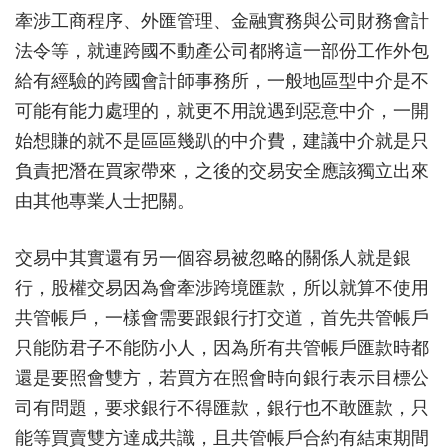
牽涉工商程序、外匯管理、金融實務與公司財務會計
法令等，就連跨國不動產公司都將這一部份工作外包
給有經驗的跨國會計師事務所，一般地區型中介是不
可能有能力處理的，就更不用說遇到惡意中介，一開
始想賺的就不是區區幾趴的中介費，建議中介就是只
負責把潛在買家帶來，之後的交易安全應該獨立出來
由其他專業人士把關。
交易中其實還有另一個容易被忽略的關係人就是銀
行，股權交易因為會牽涉跨境匯款，所以就算不使用
共管帳戶，一樣會需要跟銀行打交道，首先共管帳戶
只能防君子不能防小人，因為所有共管帳戶匯款時都
還是要照會雙方，若買方在照會時向銀行表示目標公
司有問題，要求銀行不得匯款，銀行也不敢匯款，只
能等買賣雙方達成共識，且共管帳戶合約有結束期間