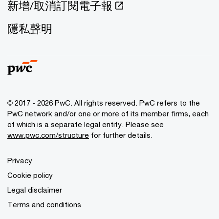
新增/取消訂閱電子報
隱私聲明
© 2017 - 2026 PwC. All rights reserved. PwC refers to the
PwC network and/or one or more of its member firms, each
of which is a separate legal entity. Please see
www.pwc.com/structure
for further details.
Privacy
Cookie policy
Legal disclaimer
Terms and conditions