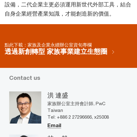
設備，二代企業主更必須運用新世代外部工具，結合
自身企業經營產業知識，才能創造新的價值。
點此下載：家族及企業永續辦公室資旬專欄
透過新創轉型 家族事業建立生態圈
Contact us
洪 連盛
家族辦公室主持會計師, PwC
Taiwan
Tel: +886 2 27296666, x25008
Email