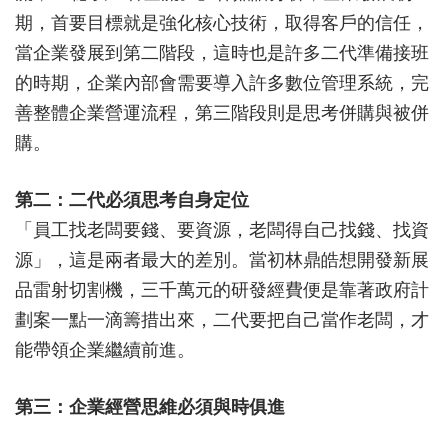
期，首要目標就是強化核心技術，取得客戶的信任，
當企業發展到第二階段，這時也是許多二代準備接班
的時期，企業內部會需要導入許多數位管理系統，完
善整體企業營運流程，第三階段則是思考併購與被併
購。
第二：二代必須思考自身定位
「員工找老闆要錢、要資源，老闆得自己找錢、找資
源」，這是兩者最大的差別。當初林鼎皓想開發新展
品雷射切割機，三千萬元的研發經費便是靠著政府計
劃案一點一滴籌措出來，二代要把自己當作老闆，才
能帶領企業繼續前進。
第三：企業經營思維必須與時俱進