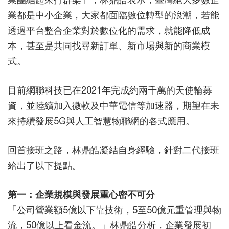
業都是中小企業，大家都面臨數位轉型的浪潮，若能
透過平台整合企業對於數位化的需求，就能降低成
本，甚至是共同找尋新訂單、新市場與新的商業模
式。
目前網聯科技已在2021年完成約兩千萬的天使輪募
資，並陸續加入微軟及中華電信等加速器，期望在未
來持續發展5G與人工智慧物聯網的各式應用。
回首接班之路，林鼎皓凝結自身經驗，針對二代接班
給出了以下提點。
第一：企業規模與發展重心密不可分
「公司營業額5億以下靠技術，5至50億元重管理與物
流，50億以上看金流。」林鼎皓分析，企業發展初