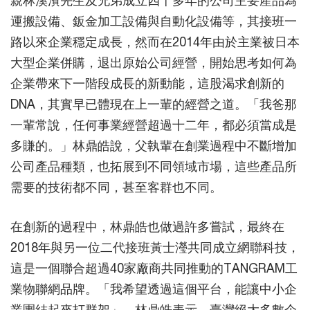
運搬設備、鈑金加工設備與自動化設備等，其接班一
路以來企業穩定成長，然而在2014年由於主業被日本
大型企業併購，退出原始公司經營，開始思考如何為
企業帶來下一階段成長的新動能，這股渴求創新的
DNA，其實早已體現在上一輩的經營之道。「我爸那
一輩常說，任何事業經營超過十二年，都必須當成是
多賺的。」林鼎皓說，父執輩在創業過程中不斷增加
公司產品種類，也拓展到不同領域市場，這些產品所
需要的技術都不同，甚至客群也不同。
在創新的過程中，林鼎皓也做過許多嘗試，最終在
2018年與另一位二代接班黃士瀅共同成立網聯科技，
這是一個聯合超過40家廠商共同推動的TANGRAM工
業物聯網品牌。「我希望透過這個平台，能讓中小企
業團結起來打群架」，林鼎皓表示，臺灣絕大多數企