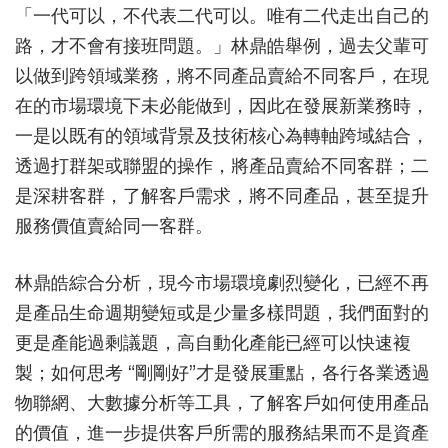
「一代可以，不代表二代可以。唯有二代走出自己的
路，才不會有接班問題。」林鼎皓舉例，過去父輩可
以做到跨領域業務，將不同產品賣給不同客戶，在現
在的市場環境下未必能做到，因此在發展新業務時，
一是以既有的領域背景及技術核心為轉軸跨域結合，
透過打群架或聯盟的操作，將產品賣給不同客群；二
是深耕客群，了解客戶需求，將不同產品，甚至提升
服務價值賣給同一客群。
林鼎皓綜合分析，現今市場環境劇烈變化，已經不再
是產品生命週期變短或是少量多樣問題，我們面對的
更是產能過剩議題，高自動化產能已經可以快速複
製；如何思考 “剛剛好”才是發展重點，各行各業透過
物聯網、大數據分析等工具，了解客戶如何使用產品
的價值，進一步提供客戶所需的服務結果而不是資產