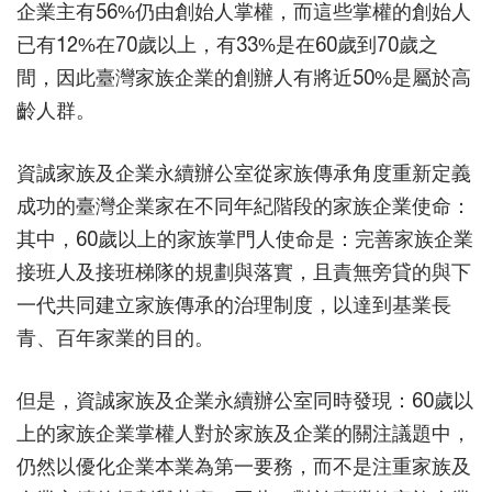
企業主有56%仍由創始人掌權，而這些掌權的創始人
已有12%在70歲以上，有33%是在60歲到70歲之
間，因此臺灣家族企業的創辦人有將近50%是屬於高
齡人群。
資誠家族及企業永續辦公室從家族傳承角度重新定義
成功的臺灣企業家在不同年紀階段的家族企業使命：
其中，60歲以上的家族掌門人使命是：完善家族企業
接班人及接班梯隊的規劃與落實，且責無旁貸的與下
一代共同建立家族傳承的治理制度，以達到基業長
青、百年家業的目的。
但是，資誠家族及企業永續辦公室同時發現：60歲以
上的家族企業掌權人對於家族及企業的關注議題中，
仍然以優化企業本業為第一要務，而不是注重家族及