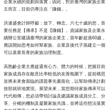
企業永續的規劃與落實；因此，對於臺灣的家族企業
主而言，目前仍專注在「賺錢」。
洪連盛會計師呼籲：放下、轉念。六七十歲的您，首
要任務是【傳承】不是【賺錢】。資誠家族及企業永
續辦公室建議臺灣的家族企業主，當年齡超過60歲，
應該開始思考如何幫家族、企業及後代子孫建立一個
可以基業長青的家族治理制度。
高熟齡企業主應趁還有心力、體力的時候，把握目前
家族成員存在敵意比率較低的友善氛圍下，提前構思
並將未來會面臨的課題事先書面化，以幫助傳承計劃
按部就班地實現。展望未來，當您期待家族傳承可以
代代相傳，您必須帶領討論及建議家族成員分工、分
享、分權的機制及凝聚家族共識，並將這些想法落實