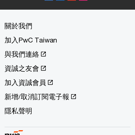
關於我們
加入PwC Taiwan
與我們連絡
資誠之友會
加入資誠會員
新增/取消訂閱電子報
隱私聲明