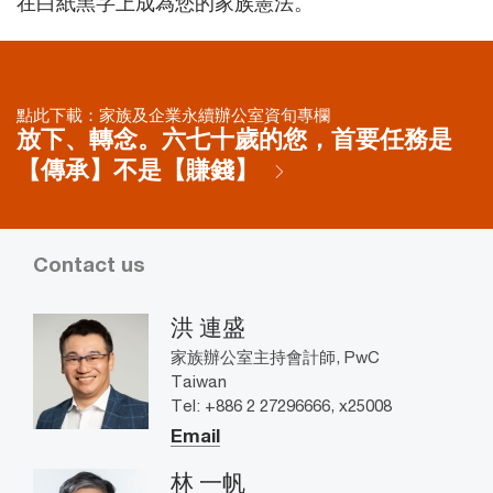
在白紙黑字上成為您的家族憲法。
點此下載：家族及企業永續辦公室資旬專欄
放下、轉念。六七十歲的您，首要任務是
【傳承】不是【賺錢】
Contact us
洪 連盛
家族辦公室主持會計師, PwC
Taiwan
Tel: +886 2 27296666, x25008
Email
林 一帆