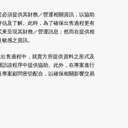
司必須提供其財務／營運相關資訊，以協助
評估及了解。此時，為了確保出售過程更有
式來呈現其財務／營運訊息；然而在提供相
及敏感之資訊。
）專家能在出售過程中，就賣方所提供資料之形式及
層訪談程序中提供協助。此外，在專案進行
及專案顧問密切配合，以確保相關影響交易