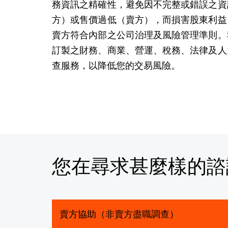
務資訊之精確性，避免因不完整或錯誤之資
方）或售價過低（賣方），而損害股東利益
賣方符合內部之公司治理及風險管理準則。
訂製之財務、商業、營運、稅務、法律及人
查服務，以降低您的交易風險。
您在尋求甚麼樣的諮
賣方協助（非賣方盡職調查）