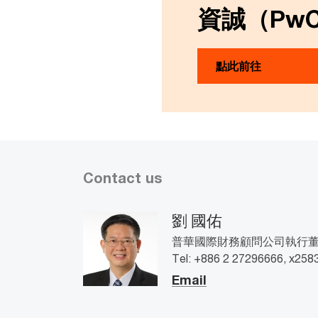
資誠（Pw
點此前往
Contact us
劉 國佑
普華國際財務顧問公司執行董事, 
Tel: +886 2 27296666, x258
Email