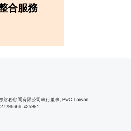
購整合服務
財務顧問有限公司執行董事, PwC Taiwan
2 27296666, x25991