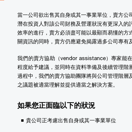
當一公司欲出售其自身或其一事業單位，賣方公
潛在投資人對該公司財務及營運狀況有更深入的
效率的進行，賣方必須盡可能以最顯而易懂的方
關資訊的同時，賣方仍應避免揭露過多公司專有
我們的賣方協助（vendor assistance
程度給予建議，並同時在資料準備及後續管理階
過程中，我們的賣方協助團隊將與公司管理階層
之議題被適當理解並提供適當之解決方案。
如果您正面臨以下的狀況
貴公司正考慮出售自身或其一事業單位