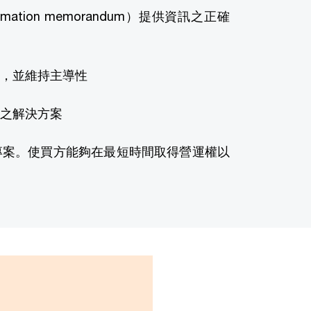
tion memorandum）提供資訊之正確
，並維持主導性
之解決方案
專案。使買方能夠在最短時間取得營運權以