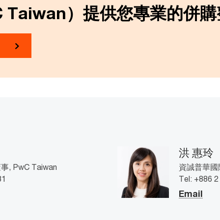
C Taiwan）提供您專業的併
洪 惠玲
PwC Taiwan
資誠普華國際
31
Tel: +886 
Email