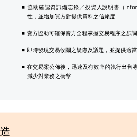
協助確認資訊備忘錄／投資人說明書（informa
性，並增加買方對提供資料之信賴度
賣方協助可確保賣方全程掌握交易程序之步調
即時發現交易攸關之疑慮及議題，並提供適當
在交易案公佈後，迅速及有效率的執行出售
減少對業務之衝擊
創造