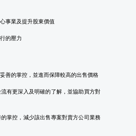
心事業及提升股東價值
行的壓力
妥善的掌控，並進而保障較高的出售價格
金流有更深入及明確的了解，並協助買方對
善的掌控，減少該出售專案對賣方公司業務