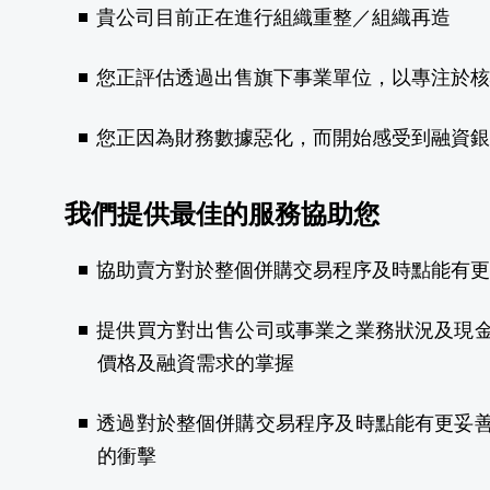
貴公司目前正在進行組織重整／組織再造
您正評估透過出售旗下事業單位，以專注於核
您正因為財務數據惡化，而開始感受到融資銀
我們提供最佳的服務協助您
協助賣方對於整個併購交易程序及時點能有更
提供買方對出售公司或事業之業務狀況及現
價格及融資需求的掌握
透過對於整個併購交易程序及時點能有更妥
的衝擊