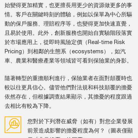
始變得更加精實，也更擅長用更少的資源做更多的事
情。客戶在關鍵時刻的體驗，例如以保單為中心所驅
動的保戶服務、理賠程序等，也變得更加快速直覺，
且易於使用。此外，創新服務也開始自實驗階段落實
於市場應用上，從即時風險定價（Real-time Risk
Pricing）到相鄰的生態系（ecosystems），如汽
車、農業和醫療產業等領域皆可看到保險業的身影。
隨著轉型的重擔順利進行，保險業者在面對顛覆時也
較以往更具信心。儘管他們對法規和科技顛覆的擔憂
依然存在，但根據調查結果顯示，其擔憂的程度跟過
去相比有較為下降。
您對於下列潛在威脅（如有）對您企業發展
前景造成影響的擔憂程度為何？（圖表僅顯