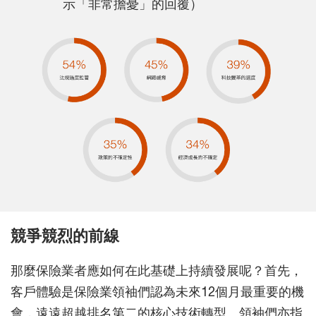
示「非常擔憂」的回覆）
競爭競烈的前線
那麼保險業者應如何在此基礎上持續發展呢？首先，
客戶體驗是保險業領袖們認為未來12個月最重要的機
會，遠遠超越排名第二的核心技術轉型。領袖們亦指