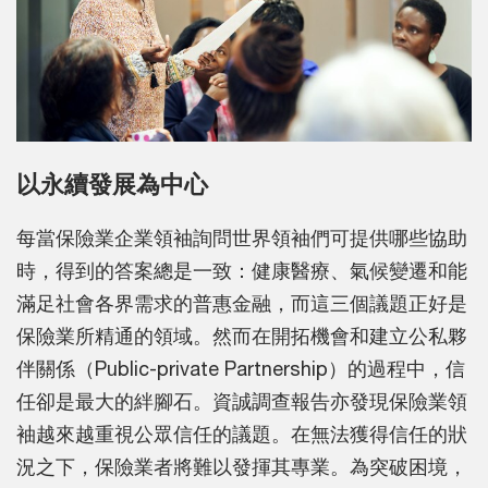
以永續發展為中心
每當保險業企業領袖詢問世界領袖們可提供哪些協助
時，得到的答案總是一致：健康醫療、氣候變遷和能
滿足社會各界需求的普惠金融，而這三個議題正好是
保險業所精通的領域。然而在開拓機會和建立公私夥
伴關係（Public-private Partnership）的過程中，信
任卻是最大的絆腳石。資誠調查報告亦發現保險業領
袖越來越重視公眾信任的議題。在無法獲得信任的狀
況之下，保險業者將難以發揮其專業。為突破困境，