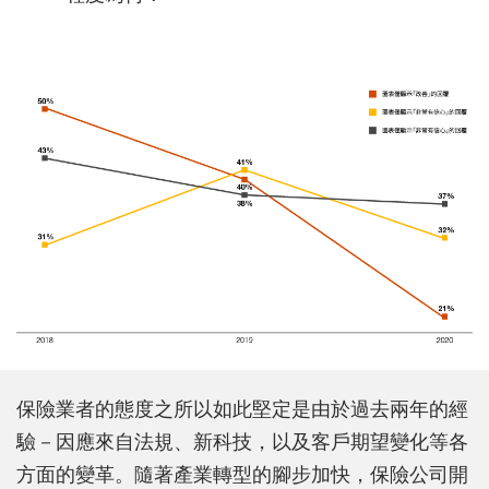
保險業者的態度之所以如此堅定是由於過去兩年的經
驗－因應來自法規、新科技，以及客戶期望變化等各
方面的變革。隨著產業轉型的腳步加快，保險公司開