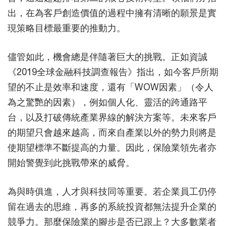
出，在為客戶創造價值的過程中擁有清晰的願景是實
現策略目標最重要的推動力。
儘管如此，機會總是伴隨著巨大的挑戰。正如資誠
《2019全球金融科技調查報告》指出，如今客戶所期
望的不止是效率和速度，還有「WOW因素」（令人
為之驚艷的因素），例如個人化、靈活的跨通路平
台，以及打破傳統產業界線的解決方案等。未來客戶
的期望只會越來越高，而來自產業以外的勢力則將是
使期望標準不斷提高的力量。因此，保險業領先者亦
開始警覺到此挑戰帶來的威脅。
為與時俱進，人才與科技同等重要。若企業員工仍停
留在過去的思維，再多的系統投資都無法提升企業的
競爭力。那麼保險業的腳步是否已跟上？大多數業者