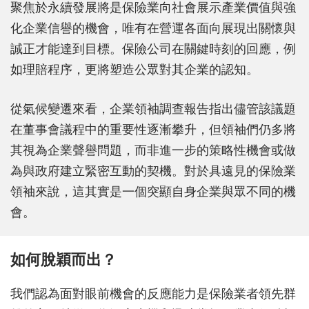
聚焦於永續發展將是保險業向社會展示產業價值與強
化企業信譽的機會，唯有在營運各面向展現出關懷與
誠正才能達到目標。保險公司在關鍵時刻的回應，例
如理賠程序，更將塑造公眾對其企業的認知。
從氣候變遷來看，企業領袖調查報告指出儘管該議題
在董事會議程中的重要性逐漸攀升，但領袖們仍多將
其視為企業聲譽問題，而非進一步的策略性機會或做
為與政府建立緊密互動的契機。對於具遠見的保險業
領袖來說，這其實是一個突顯自身企業與眾不同的機
會。
如何脫穎而出？
我們認為面對眼前機會的反應能力是保險業者領先群