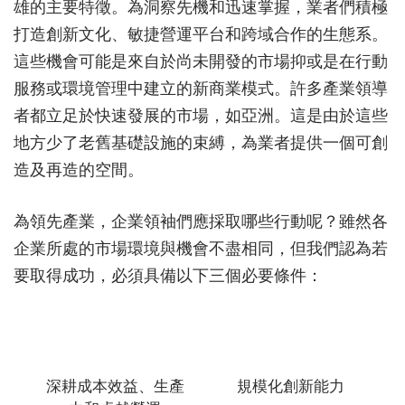
雄的主要特徵。為洞察先機和迅速掌握，業者們積極
打造創新文化、敏捷營運平台和跨域合作的生態系。
這些機會可能是來自於尚未開發的市場抑或是在行動
服務或環境管理中建立的新商業模式。許多產業領導
者都立足於快速發展的市場，如亞洲。這是由於這些
地方少了老舊基礎設施的束縛，為業者提供一個可創
造及再造的空間。
為領先產業，企業領袖們應採取哪些行動呢？雖然各
企業所處的市場環境與機會不盡相同，但我們認為若
要取得成功，必須具備以下三個必要條件：
深耕成本效益、生產
規模化創新能力