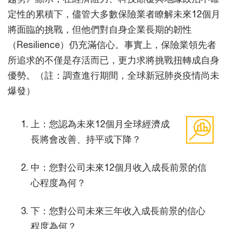
定性的累積下，儘管大多數保險業者瞭解未來12個月
將面臨的挑戰，但他們對自身企業長期的韌性
（Resilience）仍充滿信心。事實上，保險業領先者
所追求的不僅是存活而已，更力求將挑戰扭轉成自身
優勢。（註：調查進行期間，全球新冠肺炎疫情尚未
爆發）
上：您認為未來12個月全球經濟成
長將會改善、持平或下降？
中：您對公司未來12個月收入成長前景的信
心程度為何？
下：您對公司未來三年收入成長前景的信心
程度為何？