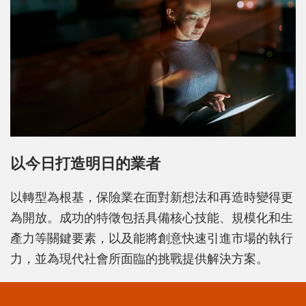
以今日打造明日的業者
以轉型為根基，保險業在面對新想法和再造時變得更
為開放。成功的特徵包括具備核心技能、規模化和生
產力等關鍵要素，以及能將創意快速引進市場的執行
力，並為現代社會所面臨的挑戰提供解決方案。