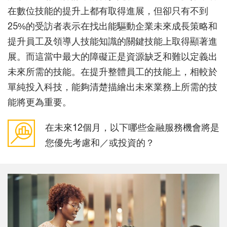
在數位技能的提升上都有取得進展，但卻只有不到
25%的受訪者表示在找出能驅動企業未來成長策略和
提升員工及領導人技能知識的關鍵技能上取得顯著進
展。而這當中最大的障礙正是資源缺乏和難以定義出
未來所需的技能。在提升整體員工的技能上，相較於
單純投入科技，能夠清楚描繪出未來業務上所需的技
能將更為重要。
在未來12個月，以下哪些金融服務機會將是
您優先考慮和／或投資的？