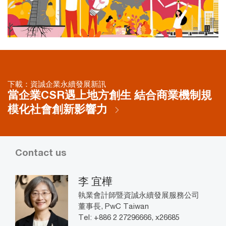
下載：資誠企業永續發展新訊
當企業CSR遇上地方創生 結合商業機制規
模化社會創新影響力
Contact us
李 宜樺
執業會計師暨資誠永續發展服務公司
董事長, PwC Taiwan
Tel: +886 2 27296666, x26685