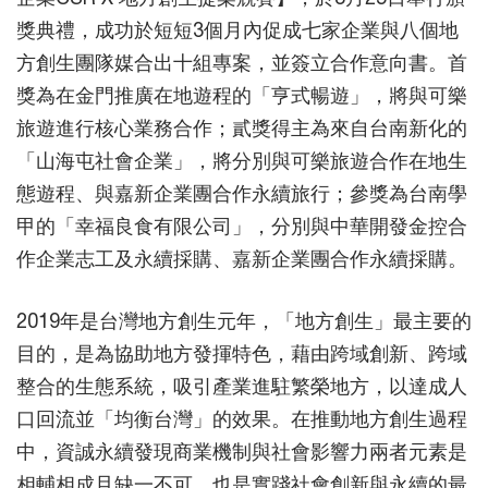
獎典禮，成功於短短3個月內促成七家企業與八個地
方創生團隊媒合出十組專案，並簽立合作意向書。首
獎為在金門推廣在地遊程的「亨式暢遊」，將與可樂
旅遊進行核心業務合作；貳獎得主為來自台南新化的
「山海屯社會企業」，將分別與可樂旅遊合作在地生
態遊程、與嘉新企業團合作永續旅行；參獎為台南學
甲的「幸福良食有限公司」，分別與中華開發金控合
作企業志工及永續採購、嘉新企業團合作永續採購。
2019年是台灣地方創生元年，「地方創生」最主要的
目的，是為協助地方發揮特色，藉由跨域創新、跨域
整合的生態系統，吸引產業進駐繁榮地方，以達成人
口回流並「均衡台灣」的效果。在推動地方創生過程
中，資誠永續發現商業機制與社會影響力兩者元素是
相輔相成且缺一不可，也是實踐社會創新與永續的最