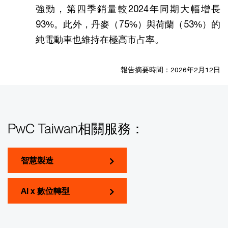
強勁，第四季銷量較2024年同期大幅增長
93%。此外，丹麥（75%）與荷蘭（53%）的
純電動車也維持在極高市占率。
報告摘要時間：2026年2月12日
PwC Taiwan相關服務：
智慧製造
AI x 數位轉型