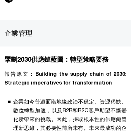
企業管理
擘劃2030供應鏈藍圖：轉型策略要務
報告原文：
Building the supply chain of 2030:
Strategic imperatives for transformation
企業如今普遍面臨地緣政治不穩定、資源稀缺、
數位轉型加速，以及B2B和B2C客戶期望不斷變
化所帶來的挑戰。因此，採取根本性的供應鏈管
理新思維，其必要性前所未有。未來最成功的企