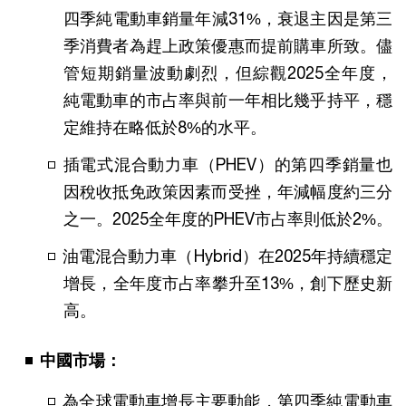
四季純電動車銷量年減31%，衰退主因是第三
季消費者為趕上政策優惠而提前購車所致。儘
管短期銷量波動劇烈，但綜觀2025全年度，
純電動車的市占率與前一年相比幾乎持平，穩
定維持在略低於8%的水平。
插電式混合動力車（PHEV）的第四季銷量也
因稅收抵免政策因素而受挫，年減幅度約三分
之一。2025全年度的PHEV市占率則低於2%。
油電混合動力車（Hybrid）在2025年持續穩定
增長，全年度市占率攀升至13%，創下歷史新
高。
中國市場：
為全球電動車增長主要動能，第四季純電動車