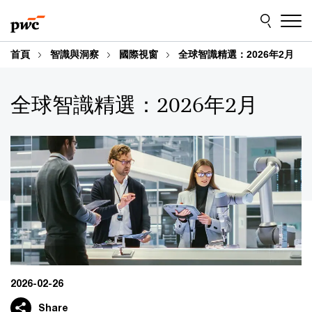
Skip
Skip
to
to
content
footer
首頁
智識與洞察
國際視窗
全球智識精選：2026年2月
全球智識精選：2026年2月
2026-02-26
Share