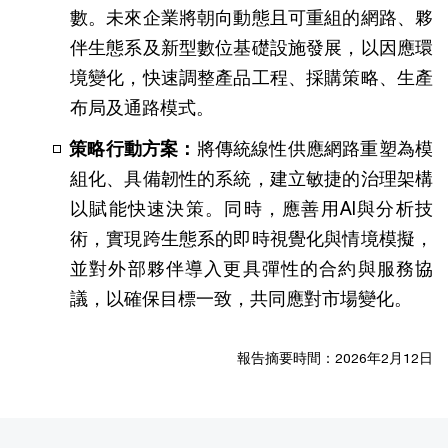
數。未來企業將朝向動態且可重組的網路、夥
伴生態系及新型數位基礎設施發展，以因應環
境變化，快速調整產品工程、採購策略、生產
布局及通路模式。
策略行動方案：
將傳統線性供應網路重塑為模
組化、具備韌性的系統，建立敏捷的治理架構
以賦能快速決策。同時，應善用AI與分析技
術，實現跨生態系的即時視覺化與情境模擬，
並對外部夥伴導入更具彈性的合約與服務協
議，以確保目標一致，共同應對市場變化。
報告摘要時間：2026年2月12日