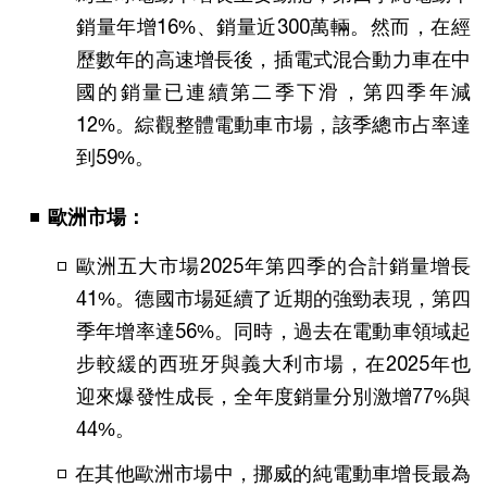
銷量年增16%、銷量近300萬輛。然而，在經
歷數年的高速增長後，插電式混合動力車在中
國的銷量已連續第二季下滑，第四季年減
12%。綜觀整體電動車市場，該季總市占率達
到59%。
歐洲市場：
歐洲五大市場2025年第四季的合計銷量增長
41%。德國市場延續了近期的強勁表現，第四
季年增率達56%。同時，過去在電動車領域起
步較緩的西班牙與義大利市場，在2025年也
迎來爆發性成長，全年度銷量分別激增77%與
44%。
在其他歐洲市場中，挪威的純電動車增長最為