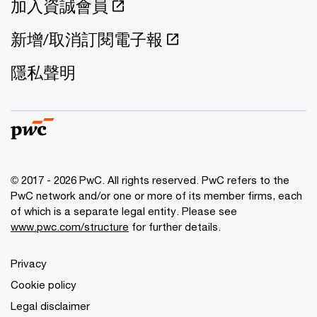
加入資誠會員
新增/取消訂閱電子報
隱私聲明
© 2017 - 2026 PwC. All rights reserved. PwC refers to the
PwC network and/or one or more of its member firms, each
of which is a separate legal entity. Please see
www.pwc.com/structure
for further details.
Privacy
Cookie policy
Legal disclaimer