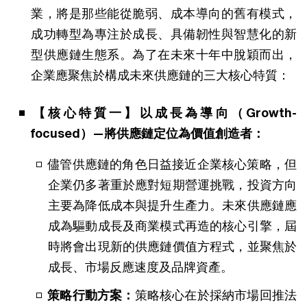
業，將是那些能從脆弱、成本導向的舊有模式，
成功轉型為專注於成長、具備韌性與智慧化的新
型供應鏈生態系。為了在未來十年中脫穎而出，
企業應聚焦於構成未來供應鏈的三大核心特質：
【核心特質一】以成長為導向（Growth-
focused）—將供應鏈定位為價值創造者：
儘管供應鏈的角色日益接近企業核心策略，但
企業仍多著重於應對短期營運挑戰，投資方向
主要為降低成本與提升生產力。未來供應鏈應
成為驅動成長及商業模式再造的核心引擎，屆
時將會出現新的供應鏈價值方程式，並聚焦於
成長、市場反應速度及品牌資產。
策略行動方案：
策略核心在於採納市場回推法