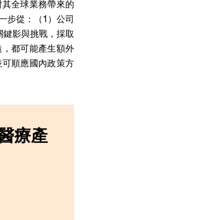
對其全球業務帶來的
一步從：（1）公司
關鍵影與挑戰，採取
造，都可能產生額外
並可順應國內政策方
醫療產