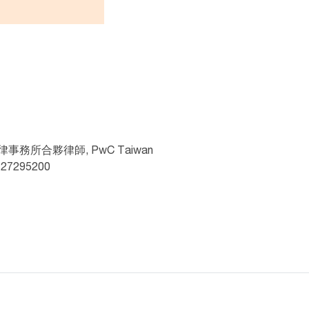
事務所合夥律師, PwC Taiwan
2 27295200