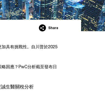
Share
加具有挑戰性。自川普於2025
略因應？PwC分析截至發布日
資誠生醫關稅分析