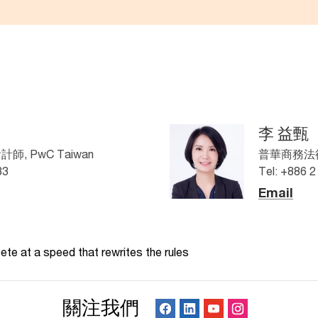
李 益甄
 PwC Taiwan
普華商務法律
83
Tel: +886 
Email
te at a speed that rewrites the rules
關注我們