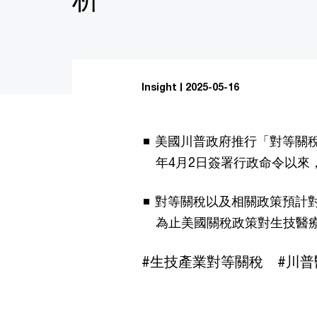
Insight
2025-05-16
美國川普政府推行「對等關稅
年4月2日簽署行政命令以來
對等關稅以及相關政策預計
為止美國關稅政策對生技醫
#生技產業對等關稅 #川普