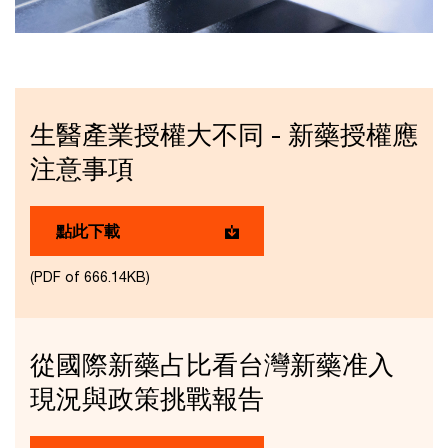
生醫產業授權大不同 - 新藥授權應
注意事項
點此下載
(PDF of 666.14KB)
從國際新藥占比看台灣新藥准入
現況與政策挑戰報告