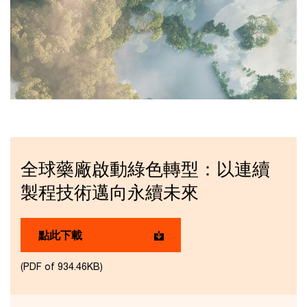
全球藥廠啟動綠色轉型：以連續
製程技術邁向永續未來
點此下載
(PDF of 934.46KB)