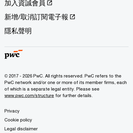
加入資誠會員
新增/取消訂閱電子報
隱私聲明
© 2017 - 2026 PwC. All rights reserved. PwC refers to the
PwC network and/or one or more of its member firms, each
of which is a separate legal entity. Please see
www.pwc.com/structure
for further details.
Privacy
Cookie policy
Legal disclaimer