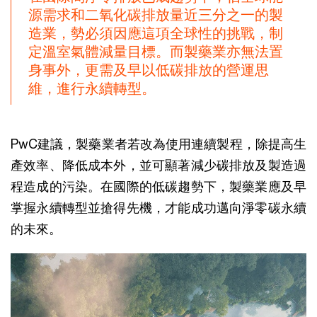
源需求和二氧化碳排放量近三分之一的製
造業，勢必須因應這項全球性的挑戰，制
定溫室氣體減量目標。而製藥業亦無法置
身事外，更需及早以低碳排放的營運思
維，進行永續轉型。
PwC建議，製藥業者若改為使用連續製程，除提高生
產效率、降低成本外，並可顯著減少碳排放及製造過
程造成的污染。在國際的低碳趨勢下，製藥業應及早
掌握永續轉型並搶得先機，才能成功邁向淨零碳永續
的未來。