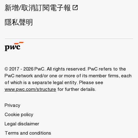
新增/取消訂閱電子報
隱私聲明
© 2017 - 2026 PwC. All rights reserved. PwC refers to the
PwC network and/or one or more of its member firms, each
of which is a separate legal entity. Please see
www.pwc.com/structure
for further details.
Privacy
Cookie policy
Legal disclaimer
Terms and conditions