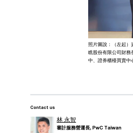
照片圖說：（左起）資
瞧股份有限公司財務
中、證券櫃檯買賣中
Contact us
林 永智
審計服務營運長, PwC Taiwan