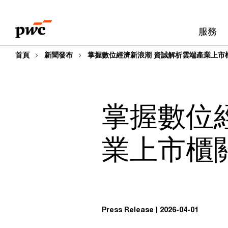
Skip
Skip
to
to
服務
content
footer
首頁
新聞發布
掌握數位經濟新浪潮 資誠解析雲端產業上市
掌握數位
業上市櫃
Press Release
2026-04-01