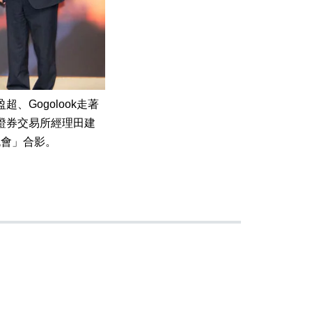
Gogolook走著
證券交易所經理田建
流會」合影。