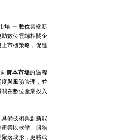
本市場 — 數位雲端新
協助數位雲端相關企
與上市櫃策略，促進
走向
資本市場
的過程
明度與風險管理，並
機關在數位產業投入
，具備技術與創新能
端產業以軟體、服務
業聚落成形，更將成