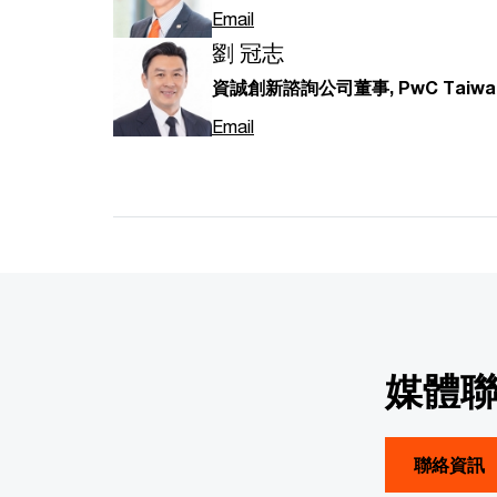
Email
劉 冠志
資誠創新諮詢公司董事, PwC Taiwa
Email
媒體
聯絡資訊