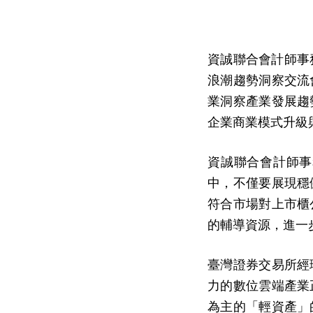
資誠聯合會計師事務所
浪潮趨勢洞察交流
業洞察產業發展趨
企業商業模式升級
資誠聯合會計師事
中，不僅要展現穩
符合市場對上市櫃
的輔導資源，進一
臺灣證券交易所經
力的數位雲端產業
為主的「輕資產」