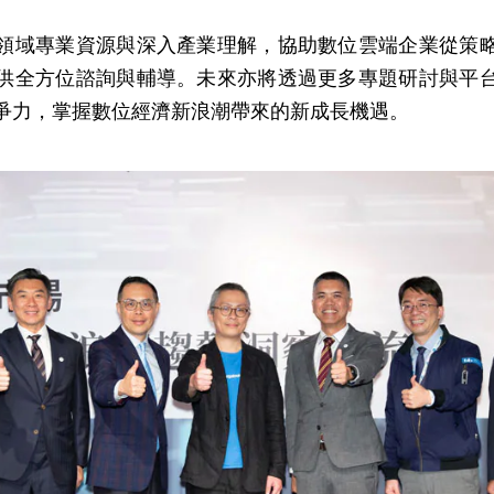
領域專業資源與深入產業理解，協助數位雲端企業從策
供全方位諮詢與輔導。未來亦將透過更多專題研討與平
爭力，掌握數位經濟新浪潮帶來的新成長機遇。