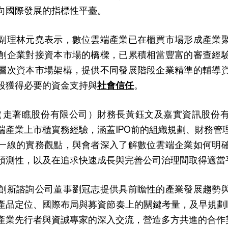
向國際發展的指標性平臺。
副理林元堯表示，數位雲端產業已在櫃買市場形成產業
創企業對接資本市場的橋樑，已累積相當豐富的審查經
層次資本市場架構，提供不同發展階段企業精準的輔導
段獲得必要的資金支持與
社會信任
。
ook（走著瞧股份有限公司）財務長黃鈺文及嘉實資訊股份
端產業上市櫃實務經驗，涵蓋IPO前的組織規劃、財務管
一線的實務觀點，與會者深入了解數位雲端企業如何明
預測性，以及在追求快速成長與完善公司治理間取得適當
創新諮詢公司董事劉冠志提供具前瞻性的產業發展趨勢
產品定位、國際布局與募資節奏上的關鍵考量，及早規劃I
產業先行者與資誠專家的深入交流，營造多方共進的合作