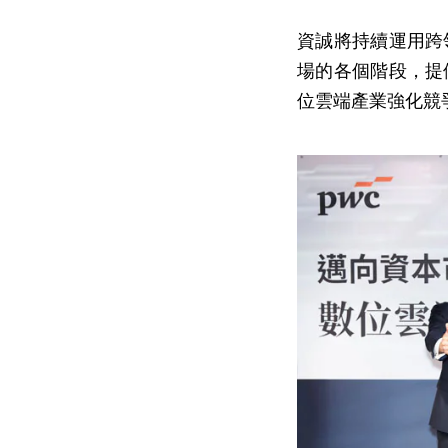
資誠將持續運用跨
場的各個階段，提
位雲端產業強化競