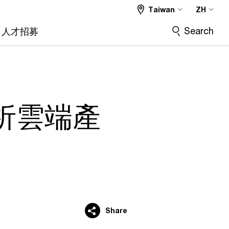
Taiwan
ZH
Search
人才招募
析雲端產
Share