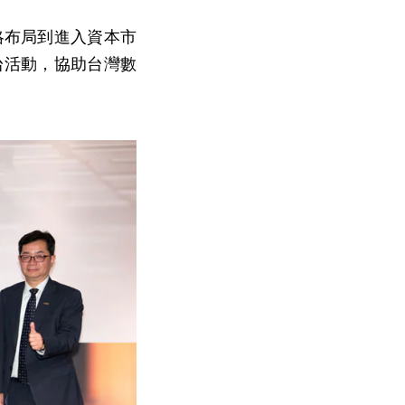
略布局到進入資本市
台活動，協助台灣數