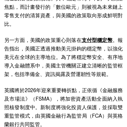
焦點，而計畫發行的「數位歐元」則被視為未來鏈上
零售支付的清算資產，與美國的政策取向形成鮮明對
比。
另一方面，美國的政策重心則落在
支付型穩定幣
。報
告指出，美國正透過推動美元掛鉤的穩定幣，以強化
美元在全球的主導地位。為了將穩定幣安全、有序地
導入金融體系中，美國主管機關正建立清晰的監管框
架，包括準備金、資訊揭露及營運韌性等規範。
英國將於2026年迎來重要轉折點，正依循《金融服務
及市場法》（FSMA），將加密資產活動全面納入執
照核發制度中。新制度將強化投資人保護，並採取雙
重監管模式，由英國金融行為監管局（FCA）與英格
蘭銀行共同監管。