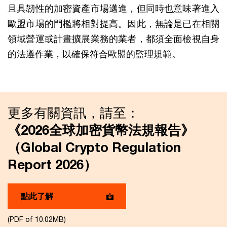
且具韌性的加密資產市場邁進，但同時也意味著進入
歐盟市場的門檻將相對提高。因此，無論是已在相關
領域營運或計畫擴展業務的業者，都須全面檢視自身
的法遵作業，以確保符合歐盟的監理規範。
更多有關資訊，請至：
《2026全球加密貨幣法規報告》
（Global Crypto Regulation
Report 2026）
點此了解
(PDF of 10.02MB)