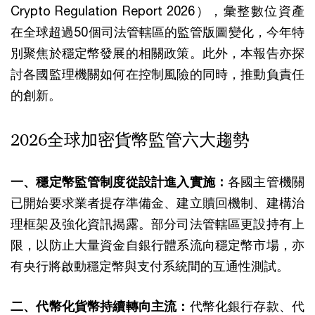
Crypto Regulation Report 2026），彙整數位資產
在全球超過50個司法管轄區的監管版圖變化，今年特
別聚焦於穩定幣發展的相關政策。此外，本報告亦探
討各國監理機關如何在控制風險的同時，推動負責任
的創新。
2026全球加密貨幣監管六大趨勢
一、穩定幣監管制度從設計進入實施：
各國主管機關
已開始要求業者提存準備金、建立贖回機制、建構治
理框架及強化資訊揭露。部分司法管轄區更設持有上
限，以防止大量資金自銀行體系流向穩定幣市場，亦
有央行將啟動穩定幣與支付系統間的互通性測試。
二、代幣化貨幣持續轉向主流：
代幣化銀行存款、代