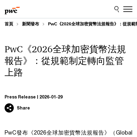
Skip
Skip
to
to
content
footer
首頁
新聞發布
PwC《2026全球加密貨幣法規報告》：從規
PwC《2026全球加密貨幣法規
報告》：從規範制定轉向監管
上路
Press Release
2026-01-29
Share
PwC發布《2026全球加密貨幣法規報告》（Global