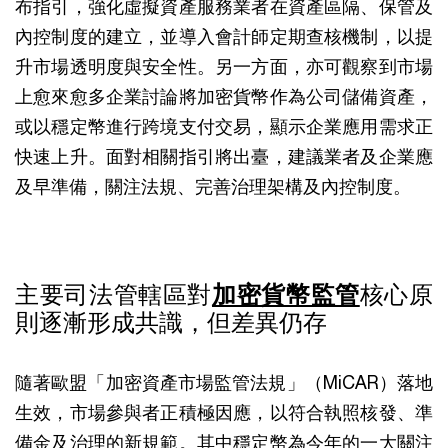
布指引，強化虛擬資產服務業者在資產區隔、保管及
內控制度的建立，並導入會計師定期查核機制，以提
升市場透明度與安全性。另一方面，亦可觀察到市場
上愈來愈多企業討論將加密貨幣作為公司儲備資產，
或以穩定幣進行跨境支付交易，顯示企業應用需求正
快速上升。面對相關指引將出臺，建議業者及企業應
及早準備，關注法規、完善治理架構及內控制度。
主要司法管轄區對
加密貨幣監管
核心原
則逐漸形成共識，但差異仍存
隨著歐盟「加密資產市場監管法規」（MiCAR）落地
生效，市場參與者正積極因應，以符合執照核發、準
備金及治理的新規範。其中穩定幣為今年的一大關注